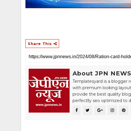
Share This
About JPN NEW
Templatesyard is a blogger r
with premium looking layout
provide the best quality blo
perfectlly seo optimized to de