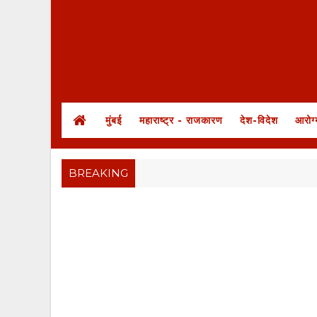
मुंबई
महाराष्ट्र - राजकारण
देश-विदेश
आरोग्
BREAKING