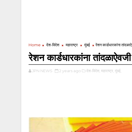
Home
देश-विदेश
महाराष्ट्र
मुंबई
रेशन कार्डधारकांना तांदळा
रेशन कार्डधारकांना तांदळाऐवजी
JPN NEWS
2 years ago
देश-विदेश,
महाराष्ट्र,
मुंबई,