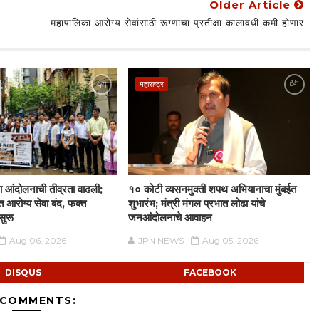
Older Article
महापालिका आरोग्य सेवांसाठी रूग्णांचा प्रतीक्षा कालावधी कमी होणार
महाराष्ट्र
्या आंदोलनाची तीव्रता वाढली;
१० कोटी व्यसनमुक्ती शपथ अभियानाचा मुंबईत
आरोग्य सेवा बंद, फक्त
शुभारंभ; मंत्री मंगल प्रभात लोढा यांचे
सुरू
जनआंदोलनाचे आवाहन
Aug 06, 2026
JPN NEWS
Aug 05, 2026
DISQUS
FACEBOOK
 COMMENTS: