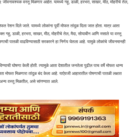
 जीवनावश्यक वस्तू मिळणार आहेत. यामध्ये गहू, डाळी, हरभरा, साखर, मीठ, मोहरीचे तेल,
 रेशन दिले जाते. यामध्ये लोकांना पूर्वी मोफत तांदूळ दिला जात होता. मात्र आता
रिक्त गहू, डाळी, हरभरा, साखर, मीठ, मोहरीचे तेल, मैदा, सोयाबीन आणि मसाले या वस्तू
षणाची पातळी वाढविण्यासाठी सरकारने हा निर्णय घेतला आहे. यामुळे लोकांचे जीवनमानही
रविण्याची घोषणा केली होती. त्यामुळे आता देशातील जनतेला पुढील पाच वर्षे मोफत धान्य
आता मोफत मिळणारा तांदूळ बंद केला आहे. याऐवजी आहारातील पोषणाची पातळी लक्षात
 अन्य वस्तू मिळतील, असे सांगण्यात आले.