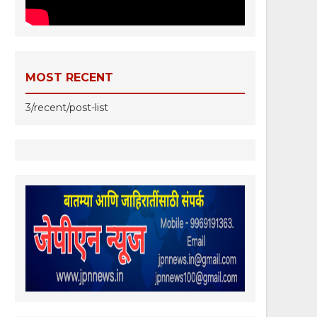
MOST RECENT
3/recent/post-list