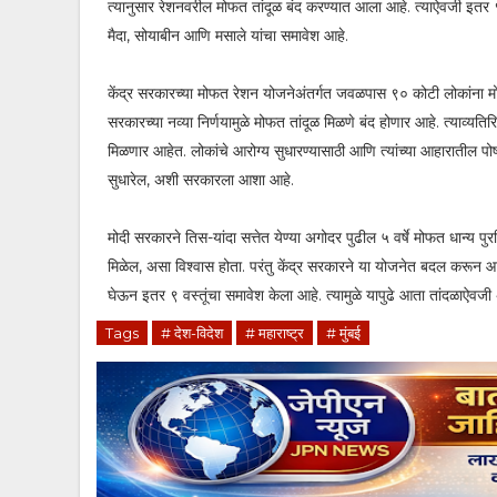
त्यानुसार रेशनवरील मोफत तांदूळ बंद करण्यात आला आहे. त्याऐवजी इतर ९
मैदा, सोयाबीन आणि मसाले यांचा समावेश आहे.
केंद्र सरकारच्या मोफत रेशन योजनेअंतर्गत जवळपास ९० कोटी लोकांना मोफत
सरकारच्या नव्या निर्णयामुळे मोफत तांदूळ मिळणे बंद होणार आहे. त्याव्यति
मिळणार आहेत. लोकांचे आरोग्य सुधारण्यासाठी आणि त्यांच्या आहारातील पो
सुधारेल, अशी सरकारला आशा आहे.
मोदी सरकारने तिस-यांदा सत्तेत येण्या अगोदर पुढील ५ वर्षे मोफत धान्य पु
मिळेल, असा विश्वास होता. परंतु केंद्र सरकारने या योजनेत बदल करून 
घेऊन इतर ९ वस्तूंचा समावेश केला आहे. त्यामुळे यापुढे आता तांदळाऐवजी
Tags
# देश-विदेश
# महाराष्ट्र
# मुंबई