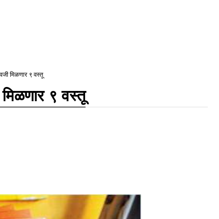
ऐवजी मिळणार ९ वस्तू
 मिळणार ९ वस्तू