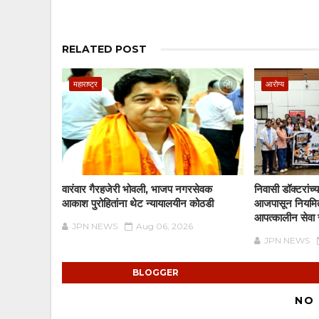
RELATED POST
महाराष्ट्र
आरोग्य
वारंवार गैरहजेरी भोवली, भाजप नगरसेवक
निवासी डॉक्टरांच
आकाश पुरोहितांना थेट न्यायालयीन कोठडी
आजपासून नियमित 
आपत्कालीन सेवा 
JPN NEWS
Aug 06, 2026
JPN NEWS
BLOGGER
NO