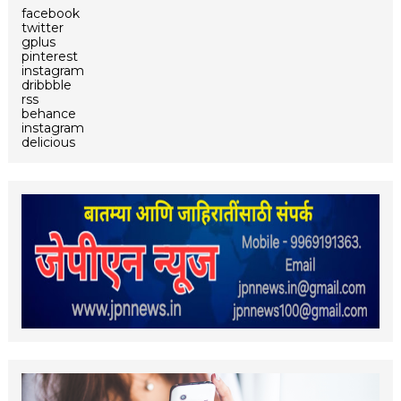
facebook
twitter
gplus
pinterest
instagram
dribbble
rss
behance
instagram
delicious