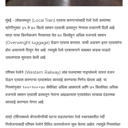
मुंबई - लोकलमधून (Local Train) प्रवास करणाऱ्यांसाठी रेल्वे रेल्वे डब्यांच्या
श्रेणीनुसार ३५ ते ७० किलो सामान प्रवासी डब्यातून नेण्यास परवानगी दिली आहे.
मात्र याचा कित्येकजण गैरफायदा घेत ७० किलोहून अधिक वजनाचे सामान
(Overweight luggage) घेऊन प्रवास करतात. याची अडचण इतर प्रवाशांना
होत असल्याचे दिसून येत आहे. त्यामुळे रेल्वे प्रशासनाने याबाबत कडक पाऊले
उचलण्यास सुरुवात केली आहे.
पश्चिम रेल्वेने (Western Railway) लांब पल्ल्याच्या गाड्यांमध्ये जास्त वजन
घेऊन प्रवास करणाऱ्या प्रवाशांवर कारवाई करण्याचा निर्णय घेतला आहे. या
नियमांनुसार १००×१००×७० सेमीपेक्षा अधिक आकाराचे आणि ७५ किलोपेक्षा अधिक
वजनाचे सामान प्रवासी डब्यातून नेताना आढळल्यास प्रवाशांवर तत्काळ दंडात्मक
कारवाई करण्यात येणार आहे.
वांद्रे टर्मिनसमध्ये चेंगराचेंगरीची घटना घडल्यानंतर रेल्वे स्थानकातील गर्दी
नियोजनासाठी पश्चिम रेल्वेने विविध उपाययोजना सुरू केल्या आहेत. त्यामुळे नियमापेक्षा