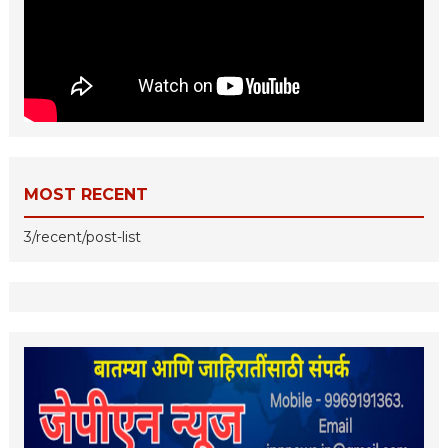
MOST RECENT
3/recent/post-list