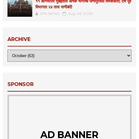
११ ऑगस्टला मुंबईतील अनेक भागांचा पाणीपुरवठा विस्कळीत; एच पूर्व
विभागात २४ तास पाणीबंदी
JPN NEWS
Aug 06, 2026
ARCHIVE
SPONSOR
AD BANNER