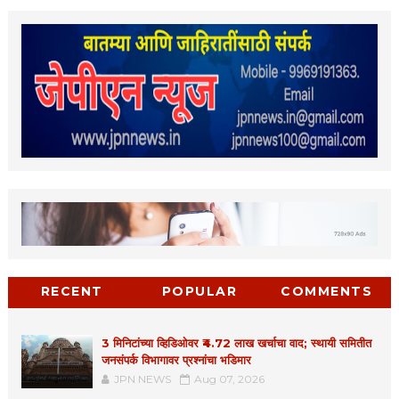
RECENT
POPULAR
COMMENTS
3 मिनिटांच्या व्हिडिओवर ₹4.72 लाख खर्चाचा वाद; स्थायी समितीत
जनसंपर्क विभागावर प्रश्नांचा भडिमार
JPN NEWS
Aug 07, 2026