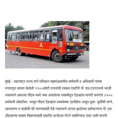
मुंबई - महाराष्ट्र राज्य मार्ग परिवहन महामंडळातील कर्मचारी व अधिकारी यांच्या
पगारातून कपात केलेली ११००कोटी रुपयांची रक्कम एसटीने पी. एफ.ट्रस्टमध्ये भरली
नसल्याने आपल्या पीएफ मध्ये जमा असलेल्या रक्कमेतून ऍडव्हांस मागणी करणारे २५००
कर्मचारी ऑक्टोंबर पासून पीएफ ऍडव्हांस रक्कमेच्या प्रतीक्षेत असून मुला- मुलींची लग्ने,
आजारपण व शाळेची फी भरण्यासाठी पैसे नसल्याने त्रस्त झालेल्या कर्मचाऱ्यांना पी. एफ.
अँडव्हान्स रक्कम मिळण्यासाठी एसटीत कर्नाटक पॅटर्न राबविण्यात यावा अशी मागणी