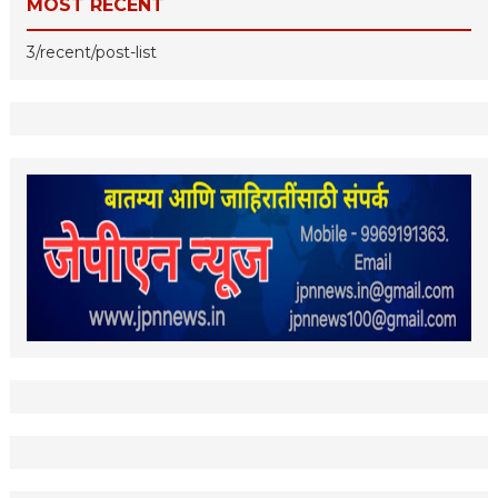
MOST RECENT
3/recent/post-list