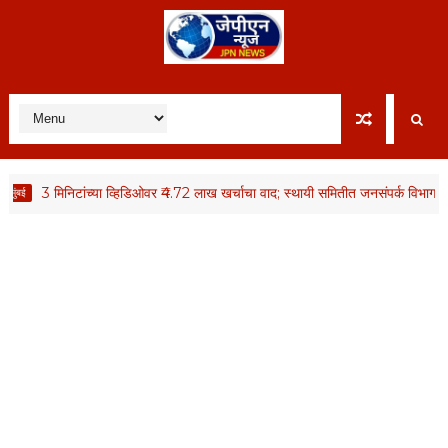
3 मिनिटांच्या व्हिडिओवर ₹4.72 लाख खर्चाचा वाद; स्थायी समितीत जनसंपर्क विभागावर प्रश्