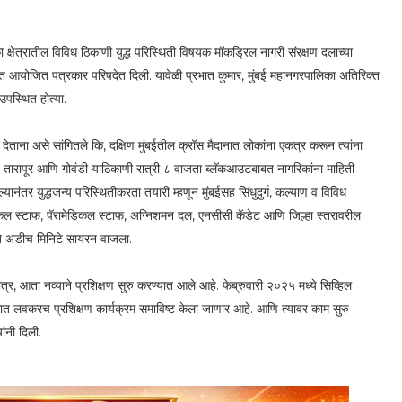
 क्षेत्रातील विविध ठिकाणी युद्ध परिस्थिती विषयक मॉकड्रिल नागरी संरक्षण दलाच्या
कक्षात आयोजित पत्रकार परिषदेत दिली. यावेळी प्रभात कुमार, मुंबई महानगरपालिका अतिरिक्त
उपस्थित होत्या.
देताना असे सांगितले कि, दक्षिण मुंबईतील क्रॉस मैदानात लोकांना एकत्र करून त्यांना
िवाय तारापूर आणि गोवंडी याठिकाणी रात्री ८ वाजता ब्लॅकआउटबाबत नागरिकांना माहिती
्यानंतर युद्धजन्य परिस्थितीकरता तयारी म्हणून मुंबईसह सिंधुदुर्ग, कल्याण व विविध
कल स्टाफ, पॅरामेडिकल स्टाफ, अग्निशमन दल, एनसीसी कॅडेट आणि जिल्हा स्तरावरील
न ते अडीच मिनिटे सायरन वाजला.
मात्र, आता नव्याने प्रशिक्षण सुरु करण्यात आले आहे. फेब्रुवारी २०२५ मध्ये सिव्हिल
मात लवकरच प्रशिक्षण कार्यक्रम समाविष्ट केला जाणार आहे. आणि त्यावर काम सुरु
ंनी दिली.