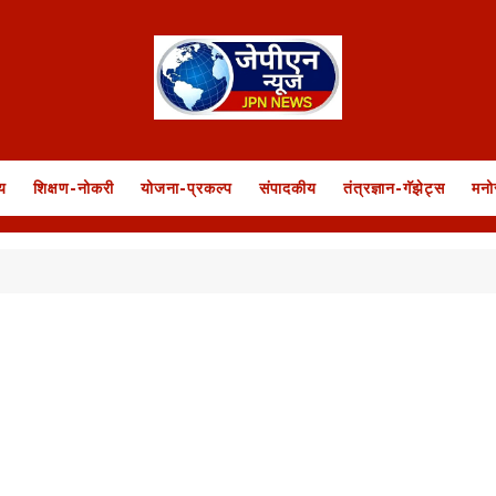
य
शिक्षण-नोकरी
योजना-प्रकल्प
संपादकीय
तंत्रज्ञान-गॅझेट्स
मनो