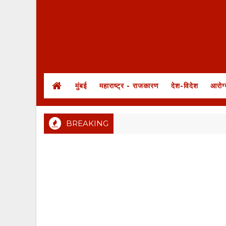
मुंबई
महाराष्ट्र - राजकारण
देश-विदेश
आरोग्
BREAKING