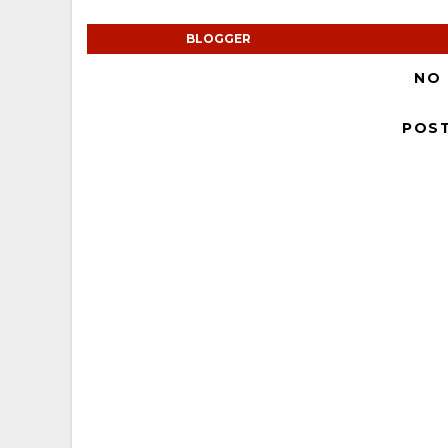
BLOGGER
NO
POS