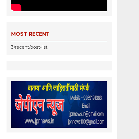
MOST RECENT
3/recent/post-list