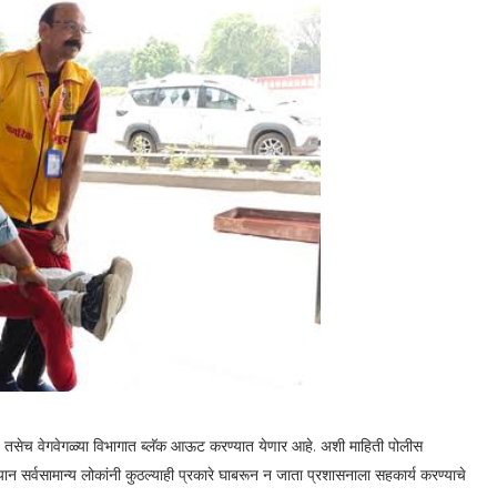
े. तसेच वेगवेगळ्या विभागात ब्लॅक आऊट करण्यात येणार आहे. अशी माहिती पोलीस
ान सर्वसामान्य लोकांनी कुठल्याही प्रकारे घाबरून न जाता प्रशासनाला सहकार्य करण्याचे