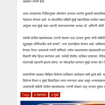
आवाहन त्यांनी केले.
भारत सरकारच्या निर्देशानुसार ऑपरेशन अभ्यास अंतर्गत बुधवारी महापालिका
नेतृत्वात घेण्यात आले. या संदर्भातील माहिती मुंबई महापालिका वार्ताहर 
आयुक्त तथा मुंबई शहर आपत्ती व्यवस्थापनाच्या अध्यक्ष डॉ. अश्विनी जोशी 
यावेळी पोलीस महासंचालक (नागरी संरक्षण दल) प्रभात कुमार यांनी माहिती 
युद्धसदृश परिस्थितीत कसे वागावे?, याचं प्रात्यक्षिक देण्यात आले. याश
देण्यात येणार असल्याचे त्यांनी सांगितले. तसेच पहलगामच्या दहशतवादी हल्ल
ठिकाणी मॉक ड्रिल करण्यात आले. यावेळी पोलीस, पालिका प्रशासन, मेडि
यंत्रणाही सहभागी झाल्या होत्या. तर मॉकड्रील दरम्यान मुंबई भागात दो
मध्यंतरीच्या काळात सिव्हिल डिफेन्स प्रशिक्षण कार्यक्रम कमी झाले होते. 
डिफेन्स विभाग व मुंबई विद्यापीठात करार करण्यात आला असून अभ्यासक्र
असल्याची माहिती पोलीस महासंचालक (नागरी संरक्षण दल) प्रभात कुमार या
Tags
# महाराष्ट्र
# मुंबई