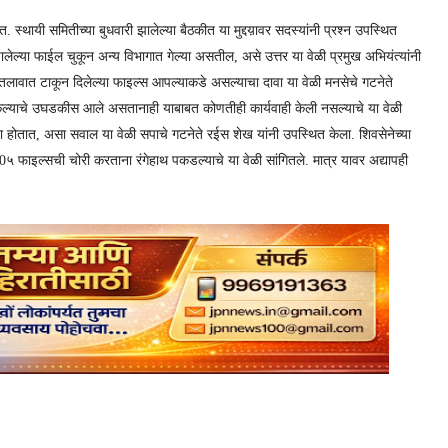
थायी समितीच्या बुधवारी झालेल्या बैठकीत या मुद्दय़ावर सदस्यांनी प्रश्न उपस्थित
ेल्या फाईल चुकून अन्य विभागात गेल्या असतील, असे उत्तर या वेळी प्रमुख अभियंत्यांनी
तल तलावात टाकून दिलेल्या फाइल्स आपल्याकडे असल्याचा दावा या वेळी मनसेचे गटनेते
ूर केल्याचे उघडकीस आले असतानाही याबाबत कोणतीही कार्यवाही केली नसल्याचे या वेळी
कशा होतात, असा सवाल या वेळी सपाचे गटनेते रईस शेख यांनी उपस्थित केला. शिवसेनेच्या
५ फाइल्सची चोरी करताना रंगेहाथ पकडल्याचे या वेळी सांगितले. मात्र यावर अद्यापही