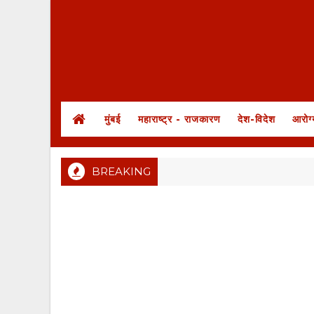
मुंबई
महाराष्ट्र - राजकारण
देश-विदेश
आरोग्
BREAKING