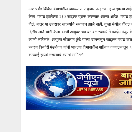
आतापर्यंत विविध विभागांतील जवळपास ९ हजार फाइल्स गहाळ झाल्या आहेत. स्
केला. गहाळ झालेल्या २३0 फाइल्स प्राप्त करण्यात आल्या आहेत. गहाळ झाल
दिले. मात्र या उत्तरावर सदस्यांचे समाधान झाले नाही. कुर्ला येथील शी
दिलीप लांडे यांनी केला. माजी आयुक्तांच्या बनावट स्वाक्षरीने फाईल मंज
त्यांनी सांगितले. आयुक्त सीताराम कुंटे यांच्या दालनातून फाइल्स गहाळ 
सदस्य किशोरी पेडणेकर यांनी आपल्या विभागातील पालिका कार्यालयातून १0
कारवाई झाली नसल्याचे त्यांनी सांगितले.