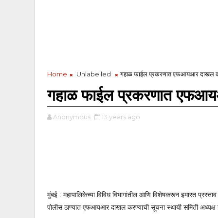
Home
Unlabelled
गहाळ फाईल प्रकरणात एफआयआर दाखल करा
गहाळ फाईल प्रकरणात एफआयआ
Anonymous
13 years ago
मुंबई : महापालिकेच्या विविध विभागांतील आणि विशेषकरून इमारत प्रस्ता
पोलीस ठाण्यात एफआयआर दाखल करण्याची सूचना स्थायी समिती अध्यक्ष रा