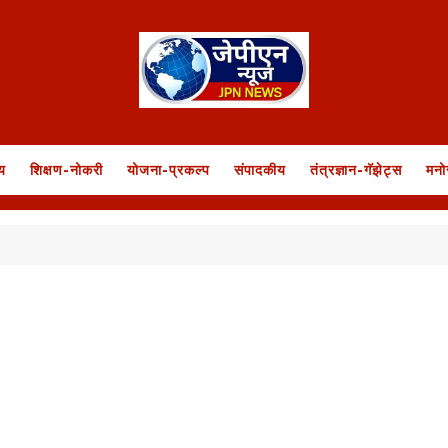
य
शिक्षण-नोकरी
योजना-प्रकल्प
संपादकीय
तंत्रज्ञान-गॅझेट्स
मनो