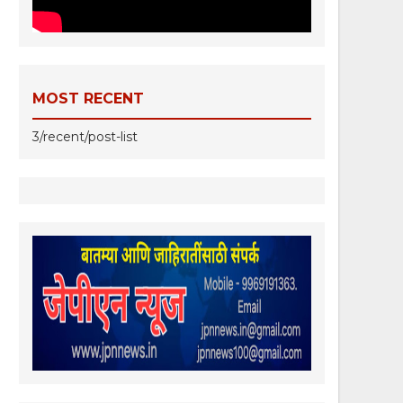
MOST RECENT
3/recent/post-list