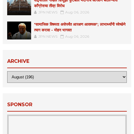
वांद्र्यातील नेव्हिल डिसूझा फुटबॉल मैदानाचे आरक्षण बदलण्यास
काँग्रेसचा तीव्र विरोध
JPN NEWS
Aug 06, 2026
'सामाजिक विषमता असेपर्यंत आरक्षण आवश्यक'; लाभार्थ्यांनी स्वेच्छेने
त्याग करावा - मोहन भागवत
JPN NEWS
Aug 06, 2026
ARCHIVE
SPONSOR