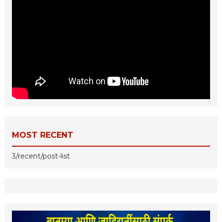
MOST RECENT
3/recent/post-list