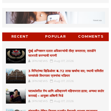
RECENT
POPULAR
COMMENTS
मुंबई अग्निशमन दलात अधिकाऱ्यांची तीव्र कमतरता; तातडीने
पदभरती करण्याची मागणी
JPN NEWS
Aug 07, 2026
3 मिनिटांच्या व्हिडिओवर ₹4.72 लाख खर्चाचा वाद; स्थायी समितीत
जनसंपर्क विभागावर प्रश्नांचा भडिमार
JPN NEWS
Aug 07, 2026
पदपथांवरील रॅम्प आणि अतिक्रमणे महिनाभरात हटवा; अन्यथा कठोर
कारवाई – आयुक्त अश्विनी भिडे
JPN NEWS
Aug 07, 2026