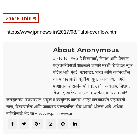
Share This
About Anonymous
JPN NEWS हे विश्वासार्ह, निष्पक्ष आणि वेगवान
पत्रकारितेसाठी ओळखले जाणारे मराठी डिजिटल न्यूज
पोर्टल आहे. मुंबई, महाराष्ट्र, भारत आणि जगभरातील
ताज्या घडामोडी, ब्रेकिंग न्यूज, राजकारण, नागरी
प्रशासन, शासकीय योजना, उद्योग-व्यवसाय, शिक्षण,
रोजगार, आरोग्य, तंत्रज्ञान, क्रीडा, मनोरंजन आणि
जनहिताच्या विषयांवरील अचूक व वस्तुनिष्ठ बातम्या आम्ही वाचकांपर्यंत पोहोचवतो.
सत्य, विश्वासार्हता आणि जबाबदार पत्रकारिता हीच आमची ओळख आहे. अधिक
माहितीसाठी भेट द्या – www.jpnnews.in