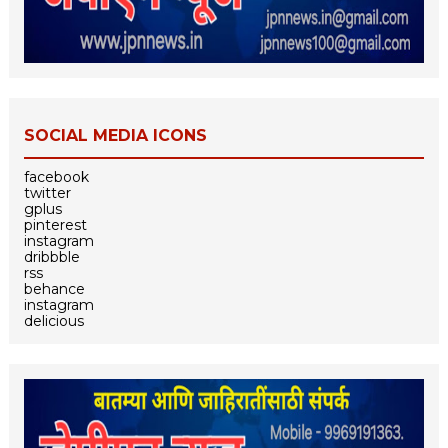
SOCIAL MEDIA ICONS
facebook
twitter
gplus
pinterest
instagram
dribbble
rss
behance
instagram
delicious