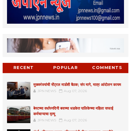
RECENT
POPULAR
COMMENTS
मुख्यमंत्र्यांची सेंट्रल मार्डशी बैठक; संप मागे, मात्र आंदोलन कायम
JPN NEWS
Aug 07, 2026
बेस्टच्या वर्धापनदिनी बसच्या धडकेत पालिकेच्या महिला सफाई
कर्मचाऱ्याचा मृत्यू
JPN NEWS
Aug 07, 2026