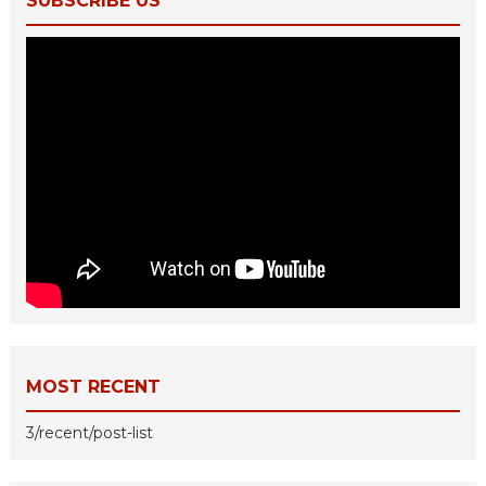
SUBSCRIBE US
MOST RECENT
3/recent/post-list