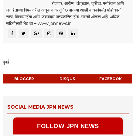
रोजगार, आरोग्य, तंत्रज्ञान, क्रीडा, मनोरंजन आणि
जनहिताच्या विषयांवरील अचूक व वस्तुनिष्ठ बातम्या आम्ही वाचकांपर्यंत पोहोचवतो.
सत्य, विश्वासार्हता आणि जबाबदार पत्रकारिता हीच आमची ओळख आहे. अधिक
माहितीसाठी भेट द्या – www.jpnnews.in
मुंबई
BLOGGER
DISQUS
FACEBOOK
SOCIAL MEDIA JPN NEWS
FOLLOW JPN NEWS