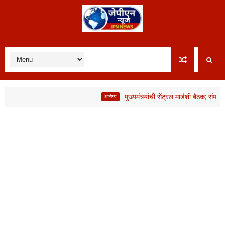
मुख्यमंत्र्यांची सेंट्रल मार्डशी बैठक; संप मागे, 
आरोग्य