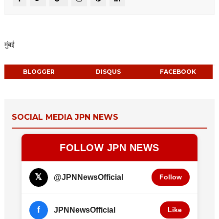
मुंबई
BLOGGER
DISQUS
FACEBOOK
SOCIAL MEDIA JPN NEWS
FOLLOW JPN NEWS
𝕏
@JPNNewsOfficial
Follow
f
JPNNewsOfficial
Like