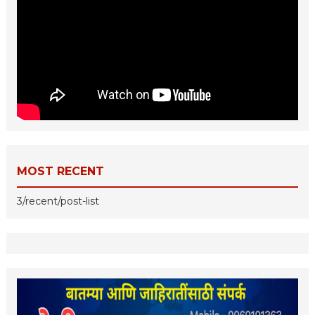
MOST RECENT
3/recent/post-list