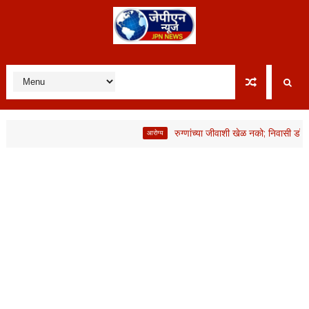
रुग्णांच्या जीवाशी खेळ नको; निवासी डॉक्टरांनी
आरोग्य