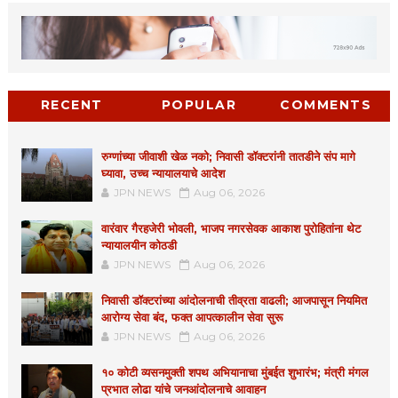
RECENT
POPULAR
COMMENTS
रुग्णांच्या जीवाशी खेळ नको; निवासी डॉक्टरांनी तातडीने संप मागे
घ्यावा, उच्च न्यायालयाचे आदेश
JPN NEWS
Aug 06, 2026
वारंवार गैरहजेरी भोवली, भाजप नगरसेवक आकाश पुरोहितांना थेट
न्यायालयीन कोठडी
JPN NEWS
Aug 06, 2026
निवासी डॉक्टरांच्या आंदोलनाची तीव्रता वाढली; आजपासून नियमित
आरोग्य सेवा बंद, फक्त आपत्कालीन सेवा सुरू
JPN NEWS
Aug 06, 2026
१० कोटी व्यसनमुक्ती शपथ अभियानाचा मुंबईत शुभारंभ; मंत्री मंगल
प्रभात लोढा यांचे जनआंदोलनाचे आवाहन