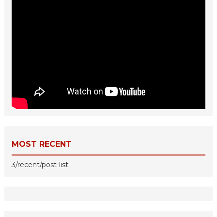
MOST RECENT
3/recent/post-list