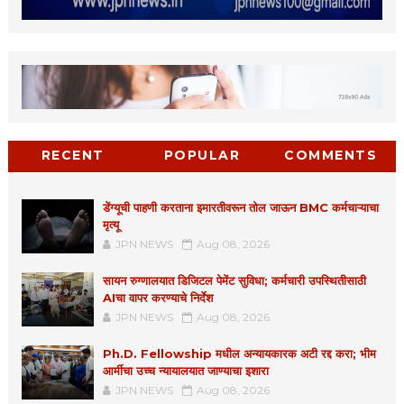
RECENT
POPULAR
COMMENTS
डेंग्यूची पाहणी करताना इमारतीवरून तोल जाऊन BMC कर्मचाऱ्याचा
मृत्यू
JPN NEWS
Aug 08, 2026
सायन रुग्णालयात डिजिटल पेमेंट सुविधा; कर्मचारी उपस्थितीसाठी
AIचा वापर करण्याचे निर्देश
JPN NEWS
Aug 08, 2026
Ph.D. Fellowship मधील अन्यायकारक अटी रद्द करा; भीम
आर्मीचा उच्च न्यायालयात जाण्याचा इशारा
JPN NEWS
Aug 08, 2026