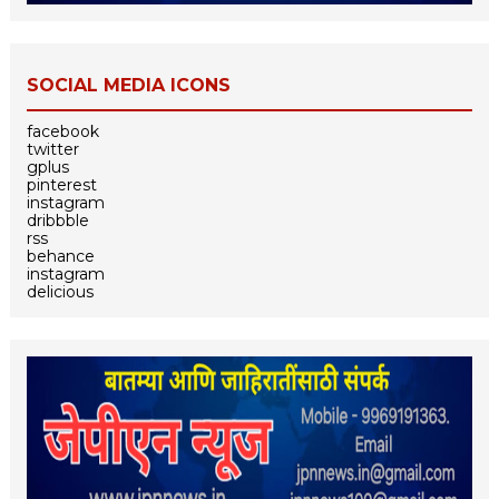
SOCIAL MEDIA ICONS
facebook
twitter
gplus
pinterest
instagram
dribbble
rss
behance
instagram
delicious