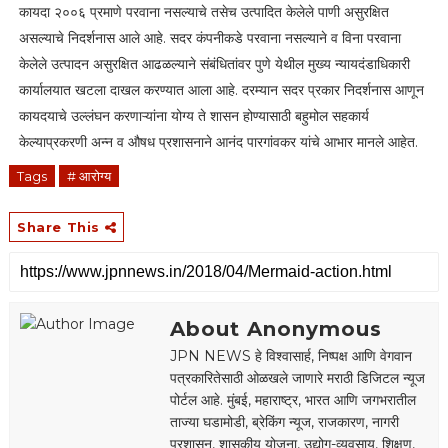
कायदा २००६ प्रमाणे परवाना नसल्याचे तसेच उत्पादित केलेले पाणी असुरक्षित
असल्याचे निदर्शनास आले आहे. सदर कंपनीकडे परवाना नसल्याने व विना परवाना
केलेले उत्पादन असुरक्षित आढळल्याने संबंधितांवर पुणे येथील मुख्य न्यायदंडाधिकारी
कार्यालयात खटला दाखल करण्यात आला आहे. दरम्यान सदर प्रकार निदर्शनास आणून
कायदयाचे उल्लंघन करणाऱ्यांना योग्य ते शासन होण्यासाठी बहुमोल सहकार्य
केल्याप्रकरणी अन्न व औषध प्रशासनाने आनंद पारगांवकर यांचे आभार मानले आहेत.
Tags
# आरोग्य
Share This
About Anonymous
JPN NEWS हे विश्वासार्ह, निष्पक्ष आणि वेगवान
पत्रकारितेसाठी ओळखले जाणारे मराठी डिजिटल न्यूज
पोर्टल आहे. मुंबई, महाराष्ट्र, भारत आणि जगभरातील
ताज्या घडामोडी, ब्रेकिंग न्यूज, राजकारण, नागरी
प्रशासन, शासकीय योजना, उद्योग-व्यवसाय, शिक्षण,