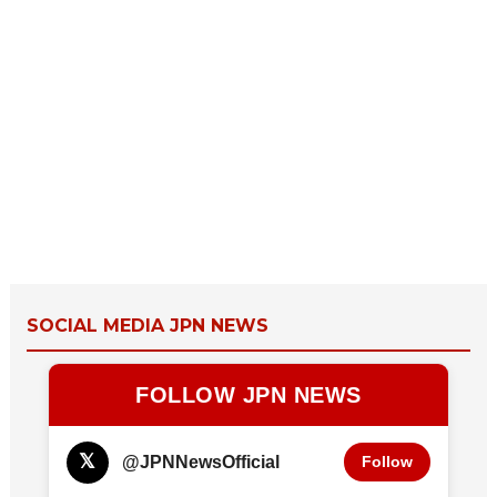
SOCIAL MEDIA JPN NEWS
FOLLOW JPN NEWS
𝕏
@JPNNewsOfficial
Follow