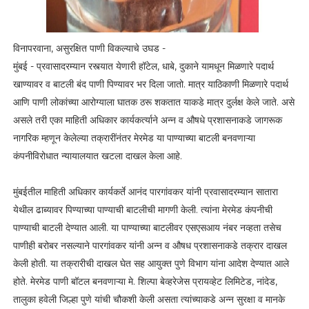
विनापरवाना, असुरक्षित पाणी विकल्याचे उघड -
मुंबई - प्रवासादरम्यान रस्त्यात येणारी हॉटेल, धाबे, दुकाने यामधून मिळणारे पदार्थ
खाण्यावर व बाटली बंद पाणी पिण्यावर भर दिला जातो. मात्र याठिकाणी मिळणारे पदार्थ
आणि पाणी लोकांच्या आरोग्याला घातक ठरू शकतात याकडे मात्र दुर्लक्ष केले जाते. असे
असले तरी एका माहिती अधिकार कार्यकर्त्याने अन्न व औषधे प्रशासनाकडे जागरूक
नागरिक म्हणून केलेल्या तक्रारींनंतर मेरमेड या पाण्याच्या बाटली बनवणाऱ्या
कंपनीविरोधात न्यायालयात खटला दाखल केला आहे.
मुंबईतील माहिती अधिकार कार्यकर्ते आनंद पारगांवकर यांनी प्रवासादरम्यान सातारा
येथील ढाब्यावर पिण्याच्या पाण्याची बाटलीची मागणी केली. त्यांना मेरमेड कंपनीची
पाण्याची बाटली देण्यात आली. या पाण्याच्या बाटलीवर एसएसआय नंबर नव्हता तसेच
पाणीही बरोबर नसल्याने पारगांवकर यांनी अन्न व औषध प्रशासनाकडे तक्रार दाखल
केली होती. या तक्रारीची दाखल घेत सह आयुक्त पुणे विभाग यांना आदेश देण्यात आले
होते. मेरमेड पाणी बॉटल बनवणाऱ्या मे. शिल्पा बेव्हरेजेस प्रायव्हेट लिमिटेड, नांदेड,
तालुका हवेली जिल्हा पुणे यांची चौकशी केली असता त्यांच्याकडे अन्न सुरक्षा व मानके