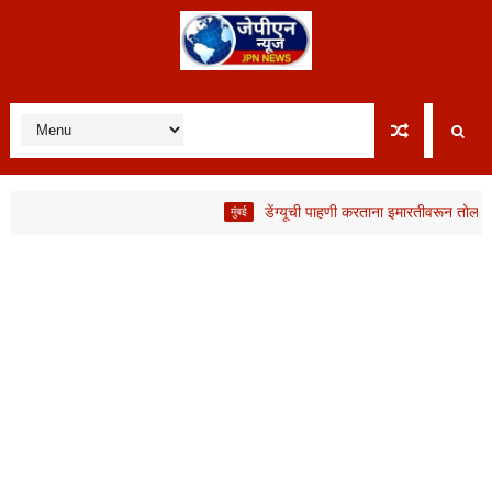
डेंग्यूची पाहणी करताना इमारतीवरून तोल जाऊन BM
मुंबई