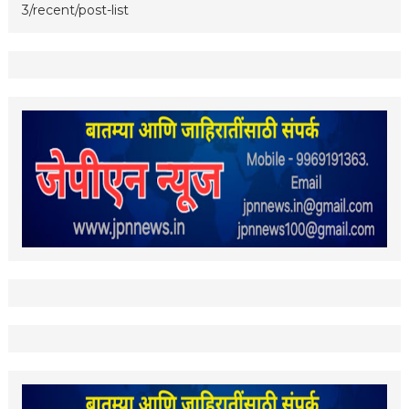
3/recent/post-list