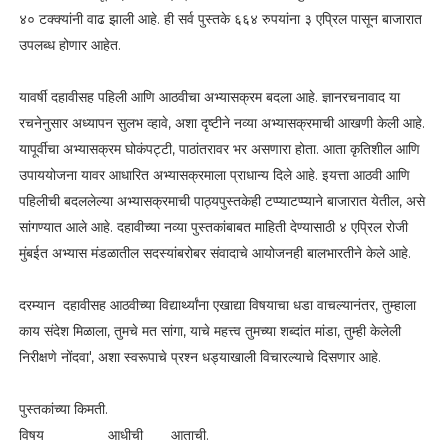
४० टक्क्यांनी वाढ झाली आहे. ही सर्व पुस्तके ६६४ रुपयांना ३ एप्रिल पासून बाजारात
उपलब्ध होणार आहेत.
यावर्षी दहावीसह पहिली आणि आठवीचा अभ्यासक्रम बदला आहे. ज्ञानरचनावाद या
रचनेनुसार अध्यापन सुलभ व्हावे, अशा दृष्टीने नव्या अभ्यासक्रमाची आखणी केली आहे.
यापूर्वीचा अभ्यासक्रम घोकंपट्टी, पाठांतरावर भर असणारा होता. आता कृतिशील आणि
उपाययोजना यावर आधारित अभ्यासक्रमाला प्राधान्य दिले आहे. इयत्ता आठवी आणि
पहिलीची बदललेल्या अभ्यासक्रमाची पाठ्यपुस्तकेही टप्प्याटप्प्याने बाजारात येतील, असे
सांगण्यात आले आहे. दहावीच्या नव्या पुस्तकांबाबत माहिती देण्यासाठी ४ एप्रिल रोजी
मुंबईत अभ्यास मंडळातील सदस्यांबरोबर संवादाचे आयोजनही बालभारतीने केले आहे.
दरम्यान दहावीसह आठवीच्या विद्यार्थ्यांना एखाद्या विषयाचा धडा वाचल्यानंतर, तुम्हाला
काय संदेश मिळाला, तुमचे मत सांगा, याचे महत्त्व तुमच्या शब्दांत मांडा, तुम्ही केलेली
निरीक्षणे नोंदवा', अशा स्वरूपाचे प्रश्न धड्याखाली विचारल्याचे दिसणार आहे.
पुस्तकांच्या किमती.
विषय आधीची आताची.