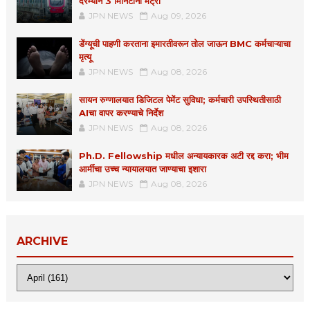
दरम्यान 3 मिनिटांनी मेट्रो
JPN NEWS
Aug 09, 2026
डेंग्यूची पाहणी करताना इमारतीवरून तोल जाऊन BMC कर्मचाऱ्याचा
मृत्यू
JPN NEWS
Aug 08, 2026
सायन रुग्णालयात डिजिटल पेमेंट सुविधा; कर्मचारी उपस्थितीसाठी
AIचा वापर करण्याचे निर्देश
JPN NEWS
Aug 08, 2026
Ph.D. Fellowship मधील अन्यायकारक अटी रद्द करा; भीम
आर्मीचा उच्च न्यायालयात जाण्याचा इशारा
JPN NEWS
Aug 08, 2026
ARCHIVE