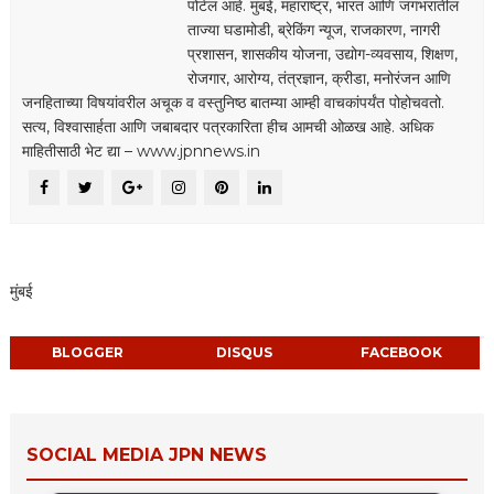
पोर्टल आहे. मुंबई, महाराष्ट्र, भारत आणि जगभरातील
ताज्या घडामोडी, ब्रेकिंग न्यूज, राजकारण, नागरी
प्रशासन, शासकीय योजना, उद्योग-व्यवसाय, शिक्षण,
रोजगार, आरोग्य, तंत्रज्ञान, क्रीडा, मनोरंजन आणि
जनहिताच्या विषयांवरील अचूक व वस्तुनिष्ठ बातम्या आम्ही वाचकांपर्यंत पोहोचवतो.
सत्य, विश्वासार्हता आणि जबाबदार पत्रकारिता हीच आमची ओळख आहे. अधिक
माहितीसाठी भेट द्या – www.jpnnews.in
मुंबई
BLOGGER
DISQUS
FACEBOOK
SOCIAL MEDIA JPN NEWS