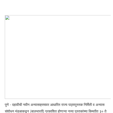
पुणे - दहावीची नवीन अभ्यासक्रमावर आधारित राज्य पाठ्यपुस्तक निर्मिती व अभ्यास
संशोधन मंडळाकडून (बालभारती) प्रकाशित होणाऱ्या नव्या पुस्तकांच्या किमतीत ३० ते