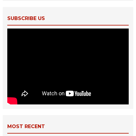
SUBSCRIBE US
MOST RECENT