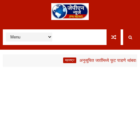
अनुसूचित जातींमध्ये फूट पाडणे थांबवा; अन
महाराष्ट्र