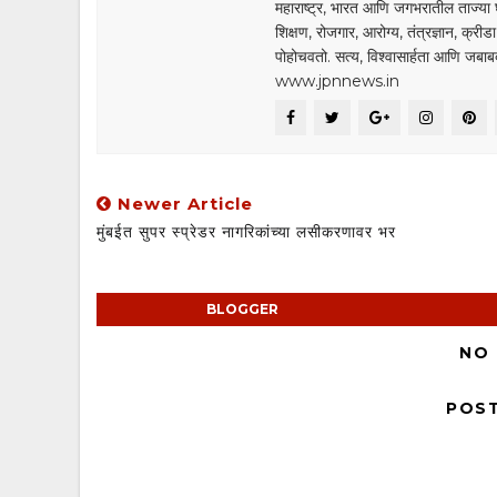
महाराष्ट्र, भारत आणि जगभरातील ताज्या 
शिक्षण, रोजगार, आरोग्य, तंत्रज्ञान, क्री
पोहोचवतो. सत्य, विश्वासार्हता आणि जब
www.jpnnews.in
Newer Article
मुंबईत सुपर स्प्रेडर नागरिकांच्या लसीकरणावर भर
BLOGGER
NO
POS