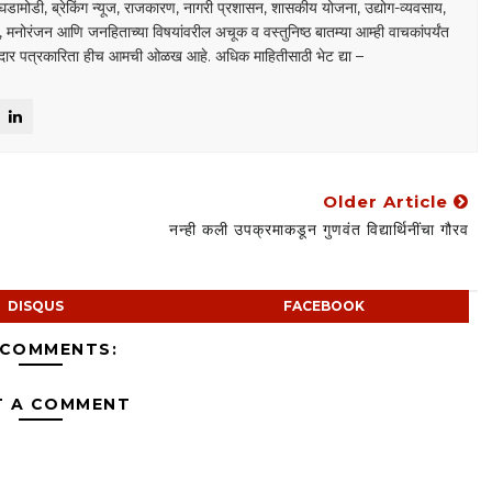
घडामोडी, ब्रेकिंग न्यूज, राजकारण, नागरी प्रशासन, शासकीय योजना, उद्योग-व्यवसाय,
डा, मनोरंजन आणि जनहिताच्या विषयांवरील अचूक व वस्तुनिष्ठ बातम्या आम्ही वाचकांपर्यंत
ाबदार पत्रकारिता हीच आमची ओळख आहे. अधिक माहितीसाठी भेट द्या –
Older Article
नन्ही कली उपक्रमाकडून गुणवंत विद्यार्थिनींचा गौरव
DISQUS
FACEBOOK
 COMMENTS:
T A COMMENT