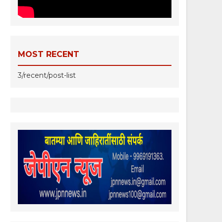
MOST RECENT
3/recent/post-list