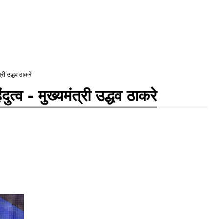
त्री उद्धव ठाकरे
ुत्व - मुख्यमंत्री उद्धव ठाकरे