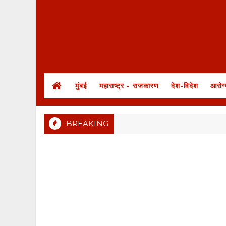
मुंबई
महाराष्ट्र - राजकारण
देश-विदेश
आरोग्
BREAKING