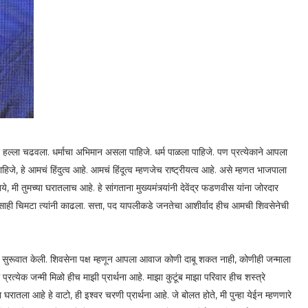
ार हल्ला चढवला. धर्माचा अभिमान असला पाहिजे. धर्म पाळला पाहिजे. पण प्रत्येकाने आपला
जे, हे आमचं हिंदुत्व आहे. आमचं हिंदूत्व म्हणजेच राष्ट्रीयत्व आहे. असे म्हणत भाजपाला
ये, मी तुमच्या घरातलाच आहे. हे सांगताना मुख्यमंत्र्यांनी देवेंद्र फडणवीस यांना जोरदार
असाही चिमटा त्यांनी काढला. सत्ता, पद यापलीकडे जनतेचा आशीर्वाद हीच आमची शिवसेनेची
यला सुरूवात केली. शिवसेना पक्ष म्हणून आपला आवाज कोणी दाबू शकत नाही, कोणीही जन्माला
प्रत्येक जन्मी मिळो हीच माझी प्रार्थना आहे. माझा कुटूंब माझा परिवार हीच शस्त्रे
या घरातला आहे हे वाटो, ही इश्वर चरणी प्रार्थना आहे. जे बोलत होते, मी पुन्हा येईन म्हणणारे