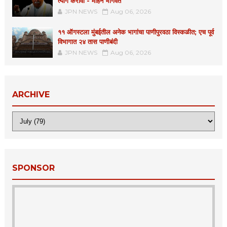
त्याग करावा - मोहन भागवत
JPN NEWS
Aug 06, 2026
११ ऑगस्टला मुंबईतील अनेक भागांचा पाणीपुरवठा विस्कळीत; एच पूर्व
विभागात २४ तास पाणीबंदी
JPN NEWS
Aug 06, 2026
ARCHIVE
SPONSOR