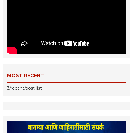
MOST RECENT
3/recent/post-list