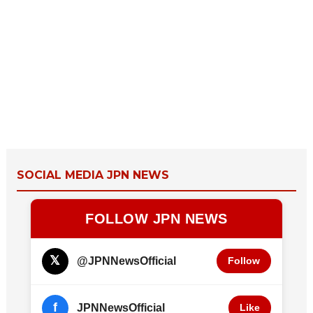
SOCIAL MEDIA JPN NEWS
FOLLOW JPN NEWS
𝕏
@JPNNewsOfficial
Follow
f
JPNNewsOfficial
Like