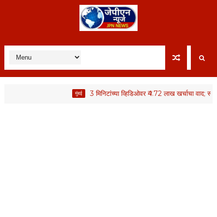
3 मिनिटांच्या व्हिडिओवर ₹4.72 लाख खर्चाचा वाद; स्थायी समित
मुंबई