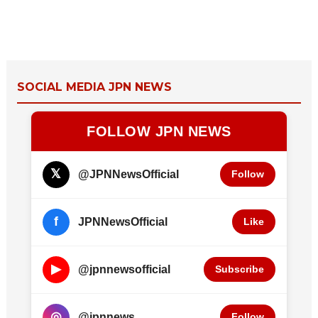
SOCIAL MEDIA JPN NEWS
FOLLOW JPN NEWS
𝕏
@JPNNewsOfficial
Follow
f
JPNNewsOfficial
Like
▶
@jpnnewsofficial
Subscribe
◎
@jpnnews
Follow