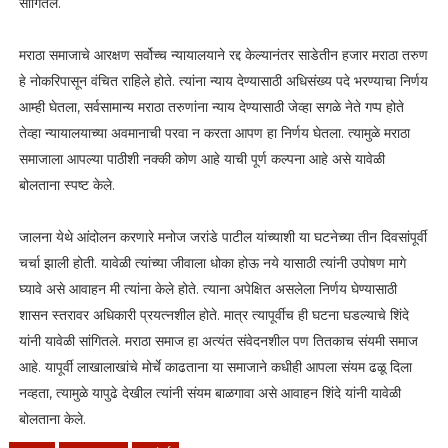
सांगितले.
मराठा समाजाचे आरक्षण सर्वोच्च न्यायालयाने रद्द केल्यानंतर साडेतीन हजार मराठा तरुण
हे नोकरिपासून वंचित राहिले होते. त्यांना न्याय देण्यासाठी अधिसंख्य पदे भरण्याचा निर्णय
आम्ही घेतला, सर्वसामान्य मराठा तरुणांना न्याय देण्यासाठी जेव्हा सगळे नेते गप्प होते
तेव्हा न्यायालयाच्या अवमानाची परवा न करता आपण हा निर्णय घेतला. त्यामुळे मराठा
समाजाला आपल्या पाठीशी नक्की कोण आहे याची पूर्ण कल्पना आहे असे यावेळी
बोलताना स्पष्ट केले.
जालना येथे आंदोलन करणारे मनोज जरांडे पाटील यांच्याशी या घटनेच्या तीन दिवसांपूर्वी
चर्चा झाली होती. यावेळी त्यांच्या जीवाला धोका होऊ नये यासाठी त्यांनी उपोषण मागे
घ्यावे असे आवाहन मी त्यांना केले होते. त्याना अपेक्षित असलेला निर्णय घेण्यासाठी
शासन स्तरावर अधिकारी प्रयत्नशील होते. मात्र त्यापूर्वीच ही घटना घडल्याचे शिंदे
यांनी यावेळी सांगितले. मराठा समाज हा अत्यंत संवेदनशील पण तितकाच संयमी समाज
आहे. यापूर्वी लाखालाखांचे मोर्चे काढताना या समाजाने कधीही आपला संयम ढळू दिला
नव्हता, त्यामुळे यापुढे देखील त्यांनी संयम बाळगावा असे आवाहन शिंदे यांनी यावेळी
बोलताना केले.