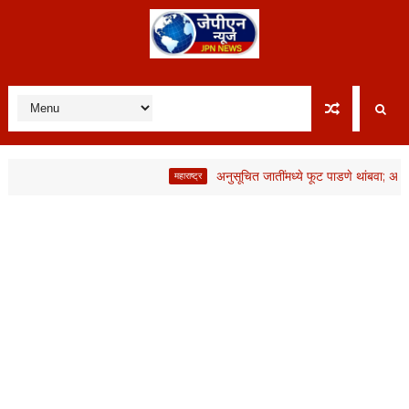
अनुसूचित जातींमध्ये फूट पाडणे थांबवा; अन्यथा 
महाराष्ट्र