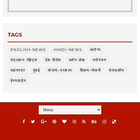
TAGS
ENGLISH-NEWS
HINDI-NEWS
आरोग्य
तंत्रज्ञान-गॅझेट्स
देश-विदेश
ब्लॉग-लेख
मनोरंजन
महाराष्ट्र
मुंबई
योजना-प्रकल्प
शिक्षण-नोकरी
संपादकीय
हेल्पलाईन