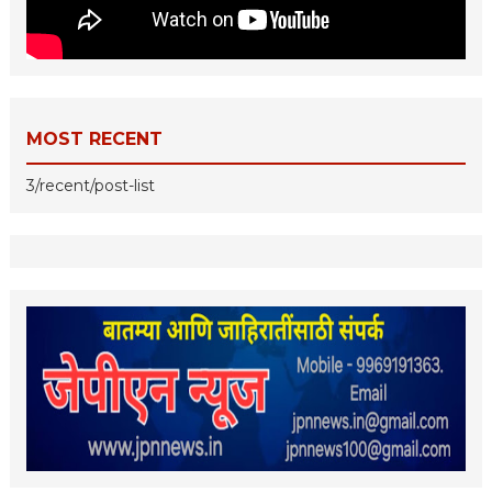
MOST RECENT
3/recent/post-list