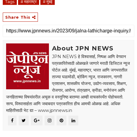
Tags
# महाराष्ट्र
# मुंबई
Share This
About JPN NEWS
JPN NEWS हे विश्वासार्ह, निष्पक्ष आणि वेगवान
पत्रकारितेसाठी ओळखले जाणारे मराठी डिजिटल न्यूज
पोर्टल आहे. मुंबई, महाराष्ट्र, भारत आणि जगभरातील
ताज्या घडामोडी, ब्रेकिंग न्यूज, राजकारण, नागरी
प्रशासन, शासकीय योजना, उद्योग-व्यवसाय, शिक्षण,
रोजगार, आरोग्य, तंत्रज्ञान, क्रीडा, मनोरंजन आणि
जनहिताच्या विषयांवरील अचूक व वस्तुनिष्ठ बातम्या आम्ही वाचकांपर्यंत पोहोचवतो.
सत्य, विश्वासार्हता आणि जबाबदार पत्रकारिता हीच आमची ओळख आहे. अधिक
माहितीसाठी भेट द्या – www.jpnnews.in