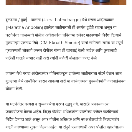
बुलढाणा / मुंबई - जालना (Jalna Lathicharge) येथे मराठा आंदोलकांवर
(Maratha Andolan) झालेला लाठीमाराची ही अत्यंत दुर्दैवी घटना असून या
घटनेनंतर जालन्याचे पोलीस अधीक्षकांना सक्तिच्या रजेवर पाठवण्याचे निर्देश दिल्याचे
मुख्यमंत्री एकनाथ शिंदे (CM Eknath Shinde) यांनी सांगितले. तसेच या संपूर्ण
प्रकरणाची चौकशी करून दोषींवर योग्य ती कारवाई केली जाईल आणि कुणालाही
पाठीशी घातले जाणार नाही असे त्यांनी यावेळी बोलताना स्पष्ट केले.
जालना येथे मराठा आंदोलकांवर पोलिसांकडून झालेल्या लाठीमाराचा संदर्भ देऊन आज
बुलढाणा येथे आयोजित शासन आपल्या दारी या कार्यक्रमात मुख्यमंत्र्यांनी कारवाईबाबत
घोषणा केली.
या घटनेनंतर कायदा व सुव्यवस्थेचा प्रश्न उद्भवू नये, यासाठी आवश्यक त्या
उपाययोजना केल्या आहेत. जिल्हा पोलीस अधिक्षकांना सक्तीच्या रजेवर पाठविण्याचे
निर्देश देण्यात आले असून अपर पोलीस अधिक्षक आणि उपअधीक्षकांची जिल्ह्याबाहेर
बदली करण्याच्या सूचना दिल्या आहेत. या संपूर्ण प्रकरणाची अपर पोलीस महासंचालक