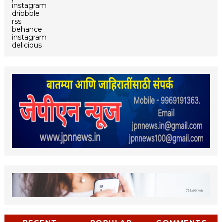
instagram
dribbble
rss
behance
instagram
delicious