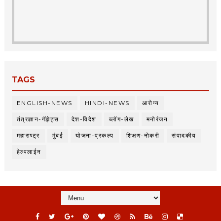
TAGS
ENGLISH-NEWS
HINDI-NEWS
आरोग्य
तंत्रज्ञान-गॅझेट्स
देश-विदेश
ब्लॉग-लेख
मनोरंजन
महाराष्ट्र
मुंबई
योजना-प्रकल्प
शिक्षण-नोकरी
संपादकीय
हेल्पलाईन