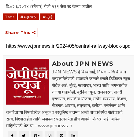
दि.०२.६.२०२४ (रविवार) रोजी १३९ सेवा रद्द केल्या जातील.
Tags
# महाराष्ट्र
# मुंबई
Share This
About JPN NEWS
JPN NEWS हे विश्वासार्ह, निष्पक्ष आणि वेगवान
पत्रकारितेसाठी ओळखले जाणारे मराठी डिजिटल न्यूज
पोर्टल आहे. मुंबई, महाराष्ट्र, भारत आणि जगभरातील
ताज्या घडामोडी, ब्रेकिंग न्यूज, राजकारण, नागरी
प्रशासन, शासकीय योजना, उद्योग-व्यवसाय, शिक्षण,
रोजगार, आरोग्य, तंत्रज्ञान, क्रीडा, मनोरंजन आणि
जनहिताच्या विषयांवरील अचूक व वस्तुनिष्ठ बातम्या आम्ही वाचकांपर्यंत पोहोचवतो.
सत्य, विश्वासार्हता आणि जबाबदार पत्रकारिता हीच आमची ओळख आहे. अधिक
माहितीसाठी भेट द्या – www.jpnnews.in