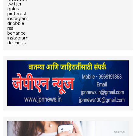
twitter
gplus
pinterest
instagram
dribbble
rss
behance
instagram
delicious