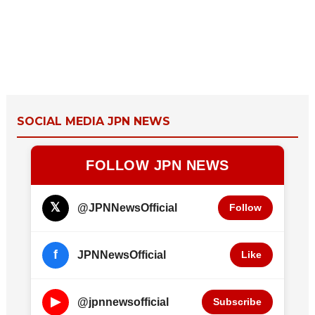
SOCIAL MEDIA JPN NEWS
FOLLOW JPN NEWS
𝕏
@JPNNewsOfficial
Follow
f
JPNNewsOfficial
Like
▶
@jpnnewsofficial
Subscribe