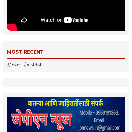
MOST RECENT
3/recent/post-list