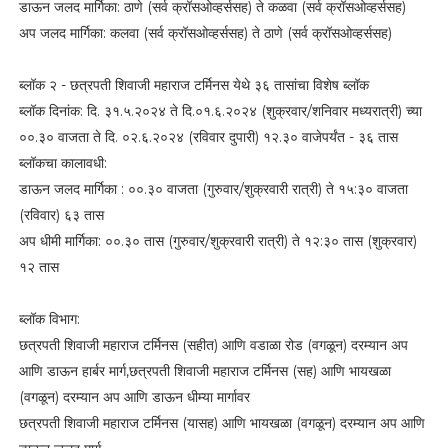
डाऊन जलद मार्गिका: ठाणे (सर्व क्रॉसओव्हर्ससह) ते कळवा (सर्व क्रॉसओव्हर्ससह)
अप जलद मार्गिका: कलवा (सर्व क्रॉसओव्हर्ससह) ते ठाणे (सर्व क्रॉसओव्हर्ससह)
ब्लॉक २ - छत्रपती शिवाजी महाराज टर्मिनस येथे ३६ तासांचा विशेष ब्लॉक
ब्लॉक दिनांक: दि. ३१.५.२०२४ ते दि.०१.६.२०२४ (शुक्रवार/शनिवार मध्यरात्री) च्या
००.३० वाजता ते दि. ०२.६.२०२४ (रविवार दुपारी) १२.३० वाजेपर्यंत - ३६ तास
ब्लॉकचा कालावधी:
डाऊन जलद मार्गिका : ००.३० वाजता (गुरुवार/शुक्रवारी रात्री) ते १५:३० वाजता
(रविवार) ६३ तास
अप धीमी मार्गिका: ००.३० तास (गुरुवार/शुक्रवारी रात्री) ते १२:३० तास (शुक्रवार)
१२ तास
ब्लॉक विभाग:
छत्रपती शिवाजी महाराज टर्मिनस (सहीत) आणि वडाळा रोड (वगळून) दरम्यान अप
आणि डाऊन हार्बर मार्ग,छत्रपती शिवाजी महाराज टर्मिनस (सह) आणि भायखळा
(वगळून) दरम्यान अप आणि डाऊन धीम्या मार्गावर
छत्रपती शिवाजी महाराज टर्मिनस (यासह) आणि भायखळा (वगळून) दरम्यान अप आणि