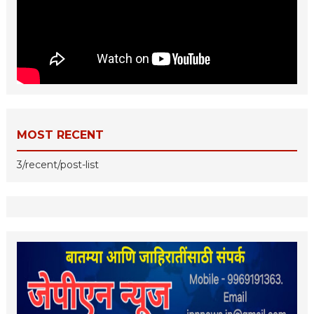
MOST RECENT
3/recent/post-list