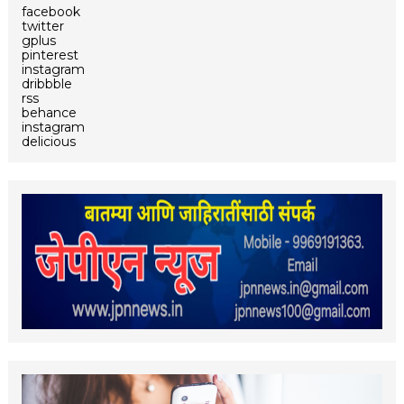
facebook
twitter
gplus
pinterest
instagram
dribbble
rss
behance
instagram
delicious