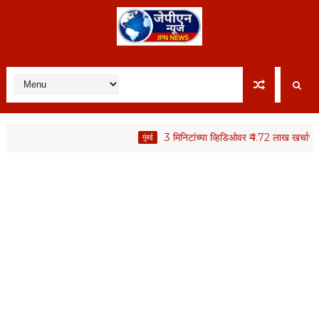
3 मिनिटांच्या व्हिडिओवर ₹4.72 लाख खर्चाचा वाद; 
मुंबई