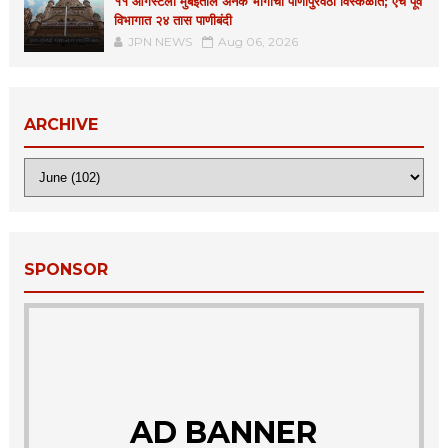
११ ऑगस्टला मुंबईतील अनेक भागांचा पाणीपुरवठा विस्कळीत; एच पूर्व
विभागात २४ तास पाणीबंदी
JPN NEWS
Aug 06, 2026
ARCHIVE
SPONSOR
AD BANNER