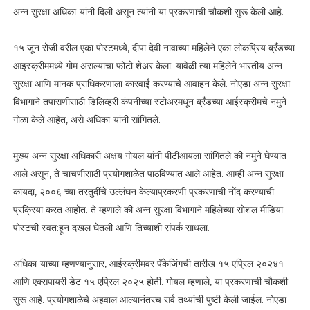
अन्न सुरक्षा अधिका-यांनी दिली असून त्यांनी या प्रकरणाची चौकशी सुरू केली आहे.
१५ जून रोजी वरील एका पोस्टमध्ये, दीपा देवी नावाच्या महिलेने एका लोकप्रिय ब्रँडच्या
आइस्क्रीममध्ये गोम असल्याचा फोटो शेअर केला. यावेळी त्या महिलेने भारतीय अन्न
सुरक्षा आणि मानक प्राधिकरणाला कारवाई करण्याचे आवाहन केले. नोएडा अन्न सुरक्षा
विभागाने तपासणीसाठी डिलिव्हरी कंपनीच्या स्टोअरमधून ब्रँडच्या आईस्क्रीमचे नमुने
गोळा केले आहेत, असे अधिका-यांनी सांगितले.
मुख्य अन्न सुरक्षा अधिकारी अक्षय गोयल यांनी पीटीआयला सांगितले की नमुने घेण्यात
आले असून, ते चाचणीसाठी प्रयोगशाळेत पाठविण्यात आले आहेत. आम्ही अन्न सुरक्षा
कायदा, २००६ च्या तरतुदींचे उल्लंघन केल्याप्रकरणी प्रकरणाची नोंद करण्याची
प्रक्रिया करत आहोत. ते म्हणाले की अन्न सुरक्षा विभागाने महिलेच्या सोशल मीडिया
पोस्टची स्वत:हून दखल घेतली आणि तिच्याशी संपर्क साधला.
अधिका-याच्या म्हणण्यानुसार, आईस्क्रीमवर पॅकेजिंगची तारीख १५ एप्रिल २०२४१
आणि एक्सपायरी डेट १५ एप्रिल २०२५ होती. गोयल म्हणाले, या प्रकरणाची चौकशी
सुरू आहे. प्रयोगशाळेचे अहवाल आल्यानंतरच सर्व तथ्यांची पुष्टी केली जाईल. नोएडा