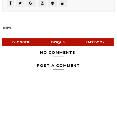
आरोग्य
BLOGGER
DISQUS
FACEBOOK
NO COMMENTS:
POST A COMMENT