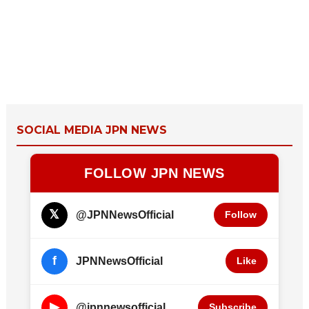
SOCIAL MEDIA JPN NEWS
FOLLOW JPN NEWS
𝕏
@JPNNewsOfficial
Follow
f
JPNNewsOfficial
Like
▶
@jpnnewsofficial
Subscribe