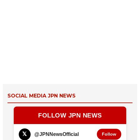
SOCIAL MEDIA JPN NEWS
FOLLOW JPN NEWS
𝕏
@JPNNewsOfficial
Follow