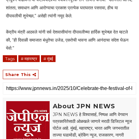
शांतता, समाधान आणि आरोग्याचा प्रकाश प्रत्येक घराघरात पसरावा, हीच या
दीपावलीची शुभेच्छा,” असेही त्यांनी नमूद केले.
केंद्रीय मंत्री आठवले यांनी सर्व देशवासीयांना दीपावलीच्या हार्दिक शुभेच्छा देत म्हटले
की, “ही दिवाळी समाजात बंधुतेचा उजेड, एकतेची भावना आणि आनंदाचा संदेश घेऊन
येवो.”
Tags
# महाराष्ट्र
# मुंबई
Share This
About JPN NEWS
JPN NEWS हे विश्वासार्ह, निष्पक्ष आणि वेगवान
पत्रकारितेसाठी ओळखले जाणारे मराठी डिजिटल न्यूज
पोर्टल आहे. मुंबई, महाराष्ट्र, भारत आणि जगभरातील
ताज्या घडामोडी, ब्रेकिंग न्यूज, राजकारण, नागरी