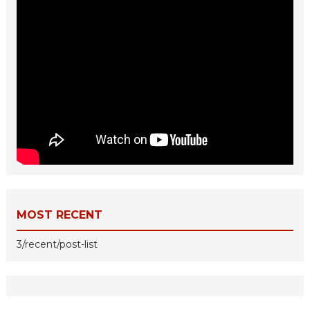
MOST RECENT
3/recent/post-list