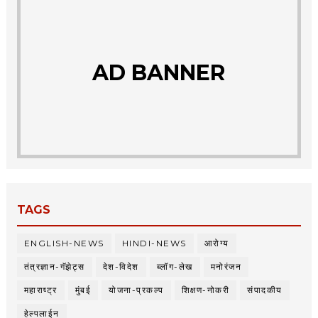
AD BANNER
TAGS
ENGLISH-NEWS
HINDI-NEWS
आरोग्य
तंत्रज्ञान-गॅझेट्स
देश-विदेश
ब्लॉग-लेख
मनोरंजन
महाराष्ट्र
मुंबई
योजना-प्रकल्प
शिक्षण-नोकरी
संपादकीय
हेल्पलाईन