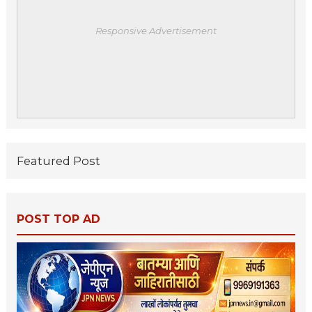
Responsive Advertisement
Featured Post
POST TOP AD