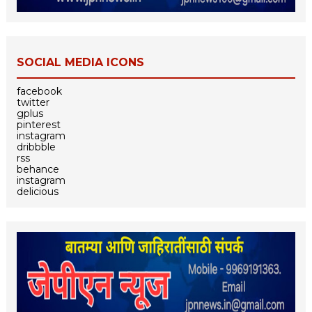
SOCIAL MEDIA ICONS
facebook
twitter
gplus
pinterest
instagram
dribbble
rss
behance
instagram
delicious