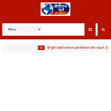
डेंग्यूची पाहणी करताना इमारतीवरून तोल जाऊन BMC कर्मचाऱ
मुंबई