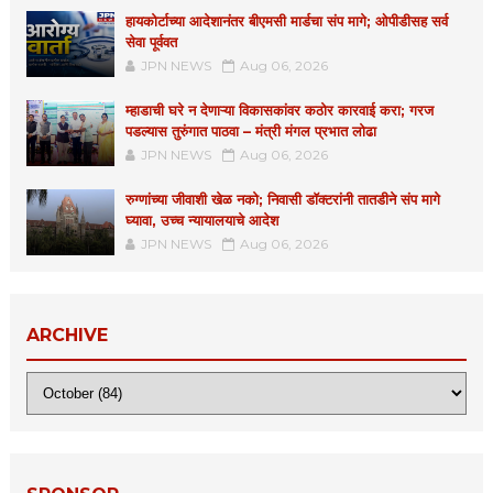
हायकोर्टाच्या आदेशानंतर बीएमसी मार्डचा संप मागे; ओपीडीसह सर्व
सेवा पूर्ववत
JPN NEWS
Aug 06, 2026
म्हाडाची घरे न देणाऱ्या विकासकांवर कठोर कारवाई करा; गरज
पडल्यास तुरुंगात पाठवा – मंत्री मंगल प्रभात लोढा
JPN NEWS
Aug 06, 2026
रुग्णांच्या जीवाशी खेळ नको; निवासी डॉक्टरांनी तातडीने संप मागे
घ्यावा, उच्च न्यायालयाचे आदेश
JPN NEWS
Aug 06, 2026
ARCHIVE