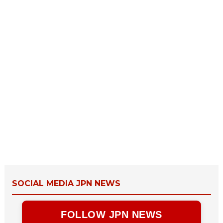
SOCIAL MEDIA JPN NEWS
FOLLOW JPN NEWS