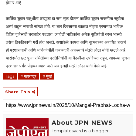
होणार आहे.
कार्तिक शुक्ल चतुर्थीला छठपूजा हा सण सुरू होऊन कार्तिक शुक्ल सप्तमीला सूर्याला
अर्ध्य वाहून सणाची सांगता होते. या चार दिवसाच्या काळात मोठ्या प्रमाणात भाविक
विविध पूजेसाठी घराबाहेर पडतात. त्यावेळी भाविकांना अनेक सुविधांची गरज भासते
तसेच ठिकठिकाणी गर्दी होत असते, अशावेळी कायदा आणि सुव्यवस्था अबाधित राखणे
ही प्रशासनाची आणि भाविकांचीही जबाबदारी असल्याचे मंत्री लोढा यांनी म्हटले आहे.
यासंदर्भात छट पूजा समितीच्या प्रतिनिधींनी या बैठकीला उपस्थित राहून, आपल्या सूचना
प्रशासनापर्यंत पोहचवाव्यात असे आवाहनही मंत्री लोढा यांनी केले आहे.
Tags
# महाराष्ट्र
# मुंबई
Share This
About JPN NEWS
Templatesyard is a blogger