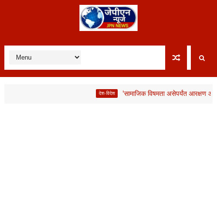
'सामाजिक विषमता असेपर्यंत आरक्षण आवश्यक'; लाभा
देश-विदेश