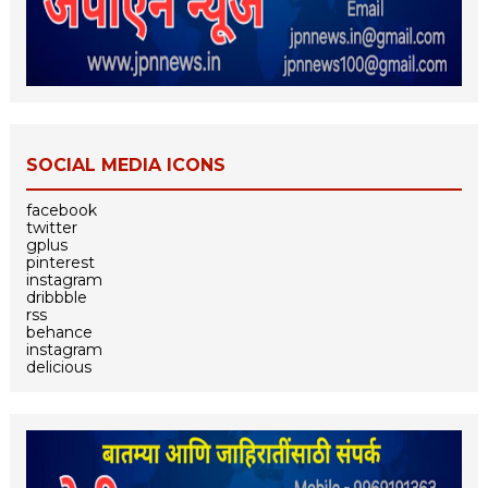
SOCIAL MEDIA ICONS
facebook
twitter
gplus
pinterest
instagram
dribbble
rss
behance
instagram
delicious