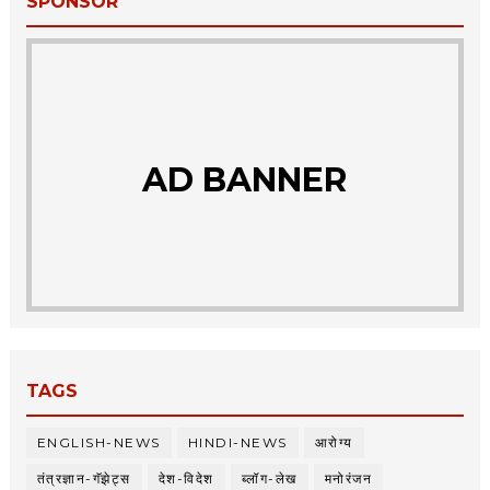
SPONSOR
AD BANNER
TAGS
ENGLISH-NEWS
HINDI-NEWS
आरोग्य
तंत्रज्ञान-गॅझेट्स
देश-विदेश
ब्लॉग-लेख
मनोरंजन