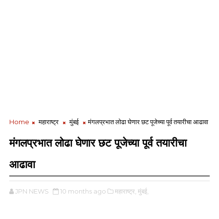
Home
महाराष्ट्र
मुंबई
मंगलप्रभात लोढा घेणार छट पूजेच्या पूर्व तयारीचा आढावा
मंगलप्रभात लोढा घेणार छट पूजेच्या पूर्व तयारीचा
आढावा
JPN NEWS
10 months ago
महाराष्ट्र,
मुंबई,