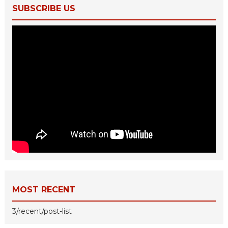
SUBSCRIBE US
MOST RECENT
3/recent/post-list