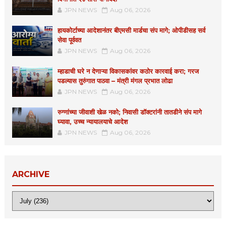
JPN NEWS
Aug 06, 2026
हायकोर्टाच्या आदेशानंतर बीएमसी मार्डचा संप मागे; ओपीडीसह सर्व
सेवा पूर्ववत
JPN NEWS
Aug 06, 2026
म्हाडाची घरे न देणाऱ्या विकासकांवर कठोर कारवाई करा; गरज
पडल्यास तुरुंगात पाठवा – मंत्री मंगल प्रभात लोढा
JPN NEWS
Aug 06, 2026
रुग्णांच्या जीवाशी खेळ नको; निवासी डॉक्टरांनी तातडीने संप मागे
घ्यावा, उच्च न्यायालयाचे आदेश
JPN NEWS
Aug 06, 2026
ARCHIVE