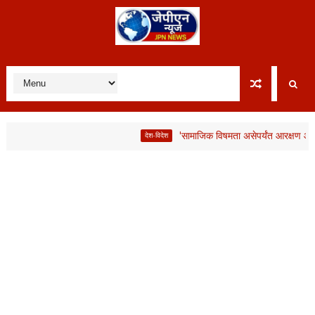
'सामाजिक विषमता असेपर्यंत आरक्षण आवश्यक'; ला
देश-विदेश