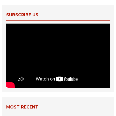
SUBSCRIBE US
MOST RECENT