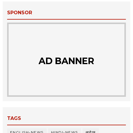
SPONSOR
AD BANNER
TAGS
ENGLISH-NEWS
HINDI-NEWS
आरोग्य