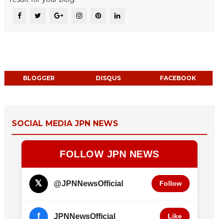
BLOGGER
DISQUS
FACEBOOK
SOCIAL MEDIA JPN NEWS
FOLLOW JPN NEWS
𝕏
@JPNNewsOfficial
Follow
f
JPNNewsOfficial
Like