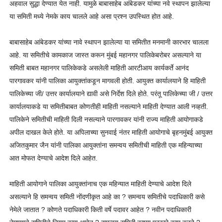
अहवाल सुद्धा देण्यात येत नाही. यामुळे बाबासाहेब आंबेडकर यांच्या नवे स्थापन झालेल्या
या समिती मध्ये नेमके काय चालले आहे असा प्रश्न उपस्थित होत आहे.
बाबासाहेब आंबेडकर यांच्या नावे स्थापन झालेल्या या समितीत मनमानी कारभार चालला
आहे. या समितीचे कामकाज जास्त करून मुंबई महानगर पालिकेबरोबर असल्याने या
समिती बाबत महानगर पालिकेकडे असलेली माहिती आरटीआय कार्यकर्ते आनंद
पारगावकर यांनी पालिका आयुक्तांकडून मागवली होती. आयुक्त कार्यालयाने हि माहिती
पालिकेच्या जी/ उत्तर कार्यालयाने द्यावी असे निर्देश दिले होते. परंतू पालिकेच्या जी / उत्तर
कार्यालयाकडे या समितीबाबत कोणतीही माहिती नसल्याने माहिती देण्यात आली नव्हती.
पालिकेने समितीची माहिती दिली नसल्याने पारगावकर यांनी राज्य माहिती आयोगाकडे
अपील दाखल केले होते. या अपिलाच्या सुनवाई नंतर माहिती आयोगाचे बृहनमुंबई आयुक्त
अजितकुमार जैन यांनी पालिका आयुक्तांना समन्वय समितीची माहिती एक महिन्याच्या
आत मोफत देण्याचे आदेश दिले आहेत.
माहिती आयोगाने पालिका आयुक्तांनाच एक महिन्यात माहिती देण्याचे आदेश दिले
असल्याने हि समन्वय समिती नोंदणीकृत आहे का ? समन्वय समितीचे पदाधिकारी कसे
नेमेले जातात ? कोणते पदाधिकारी किती वर्षे पदावर आहेत ? नवीन पदाधिकारी