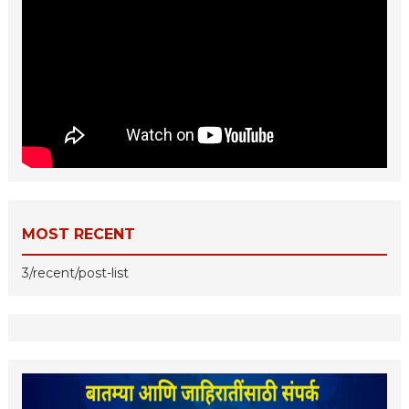
MOST RECENT
3/recent/post-list