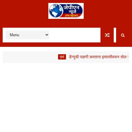
डेंग्यूची पाहणी करताना इमारतीवरून तोल जाऊन B
मुंबई