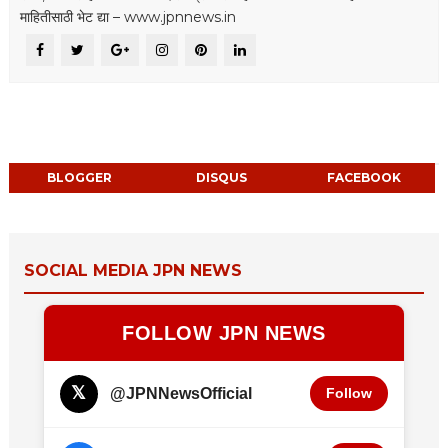
माहितीसाठी भेट द्या – www.jpnnews.in
BLOGGER
DISQUS
FACEBOOK
SOCIAL MEDIA JPN NEWS
FOLLOW JPN NEWS
𝕏
@JPNNewsOfficial
Follow