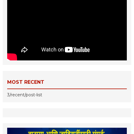
MOST RECENT
3/recent/post-list