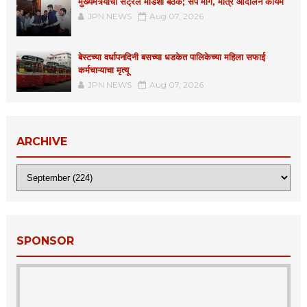
मुख्यमंत्र्यांची सेंट्रल मार्डशी बैठक; संप मागे, मात्र आंदोलन कायम
JPN NEWS
Aug 07, 2026
बेस्टच्या वर्धापनदिनी बसच्या धडकेत पालिकेच्या महिला सफाई
कर्मचाऱ्याचा मृत्यू
JPN NEWS
Aug 07, 2026
ARCHIVE
SPONSOR