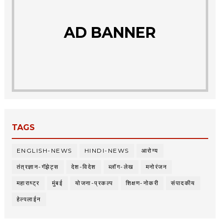
AD BANNER
TAGS
ENGLISH-NEWS
HINDI-NEWS
आरोग्य
तंत्रज्ञान-गॅझेट्स
देश-विदेश
ब्लॉग-लेख
मनोरंजन
महाराष्ट्र
मुंबई
योजना-प्रकल्प
शिक्षण-नोकरी
संपादकीय
हेल्पलाईन