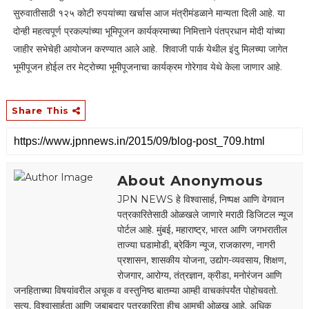
सुरुवातीसाठी १२५ कोटी रुपयांच्या खर्चास आज मंत्रीमंडळाने मान्यता दिली आहे. या
दोन्ही महत्वपूर्ण प्रकल्पांच्या भूमिपूजन कार्यक्रमाच्या निमित्ताने पंतप्रधान मोदी यांच्या
जाहीर सभेचेही आयोजन करण्यात आले आहे. शिवाजी पार्क येथील इंदु मिलच्या जागेत
भूमीपूजन होईल तर मेट्रोच्या भूमीपूजनाचा कार्यक्रम गोरेगाव येथे केला जाणार आहे.
Share This
About Anonymous
JPN NEWS हे विश्वासार्ह, निष्पक्ष आणि वेगवान
पत्रकारितेसाठी ओळखले जाणारे मराठी डिजिटल न्यूज
पोर्टल आहे. मुंबई, महाराष्ट्र, भारत आणि जगभरातील
ताज्या घडामोडी, ब्रेकिंग न्यूज, राजकारण, नागरी
प्रशासन, शासकीय योजना, उद्योग-व्यवसाय, शिक्षण,
रोजगार, आरोग्य, तंत्रज्ञान, क्रीडा, मनोरंजन आणि
जनहिताच्या विषयांवरील अचूक व वस्तुनिष्ठ बातम्या आम्ही वाचकांपर्यंत पोहोचवतो.
सत्य, विश्वासार्हता आणि जबाबदार पत्रकारिता हीच आमची ओळख आहे. अधिक