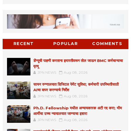
RECENT
POPULAR
COMMENTS
डेंग्यूची पाहणी करताना इमारतीवरून तोल जाऊन BMC कर्मचाऱ्याचा
मृत्यू
JPN NEWS
Aug 08, 2026
सायन रुग्णालयात डिजिटल पेमेंट सुविधा; कर्मचारी उपस्थितीसाठी
AIचा वापर करण्याचे निर्देश
JPN NEWS
Aug 08, 2026
Ph.D. Fellowship मधील अन्यायकारक अटी रद्द करा; भीम
आर्मीचा उच्च न्यायालयात जाण्याचा इशारा
JPN NEWS
Aug 08, 2026