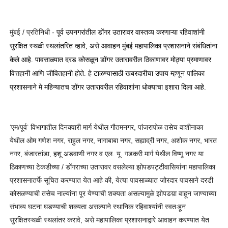
मुंबई / प्रतिनिधी -
पूर्व उपनगरांतील डोंगर उतारावर वास्तव्य करणाऱ्या रहिवाशांनी
सुरक्षित स्थळी स्थलांतरित व्हावे, असे आवाहन मुंबई महापालिका प्रशासनाने संबंधितांना
केले आहे.
पावसाळ्यात दरड कोसळून डोंगर उतारावरील ठिकाणावर मोठ्या प्रमाणावर
वित्तहानी आणि जीवितहानी होते. हे टाळण्यासाठी खबरदारीचा उपाय म्हणून पालिका
प्रशासनाने मे महिन्यातच डोंगर उतारावरील रहिवाशांना धोक्याचा इशारा दिला आहे.
‘एम/पूर्व’ विभागातील दिनक्वारी मार्ग येथील गौतमनगर, पांजरापोळ तसेच वाशीनाका
येथील ओम गणेश नगर, राहुल नगर, नागाबाबा नगर, सह्याद्री नगर, अशोक नगर, भारत
नगर, बंजारतांडा, हशू अडवाणी नगर व एल. यू. गडकरी मार्ग येथील विष्णू नगर या
ठिकाणच्या टेकडीच्या / डोंगराच्या उतारावर वसलेल्या झोपडपट्टीवासियांना महापालिका
प्रशासनातर्फे सूचित करण्यात येत आहे की, येत्या पावसाळ्यात जोरदार पावसाने दरडी
कोसळण्याची तसेच नाल्यांना पूर येण्याची शक्यता असल्यामुळे झोपडय़ा वाहून जाण्याच्या
संभाव्य घटना घडण्याची शक्यता असल्याने स्थानिक रहिवाश्यांनी स्वतःहून
सुरक्षितस्थळी स्थलांतर करावे, असे महापालिका प्रशासनाद्वारे आवाहन करण्यात येत