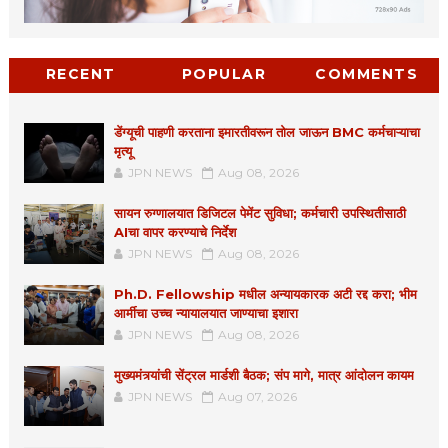
RECENT
POPULAR
COMMENTS
डेंग्यूची पाहणी करताना इमारतीवरून तोल जाऊन BMC कर्मचाऱ्याचा
मृत्यू
JPN NEWS
Aug 08, 2026
सायन रुग्णालयात डिजिटल पेमेंट सुविधा; कर्मचारी उपस्थितीसाठी
AIचा वापर करण्याचे निर्देश
JPN NEWS
Aug 08, 2026
Ph.D. Fellowship मधील अन्यायकारक अटी रद्द करा; भीम
आर्मीचा उच्च न्यायालयात जाण्याचा इशारा
JPN NEWS
Aug 08, 2026
मुख्यमंत्र्यांची सेंट्रल मार्डशी बैठक; संप मागे, मात्र आंदोलन कायम
JPN NEWS
Aug 07, 2026