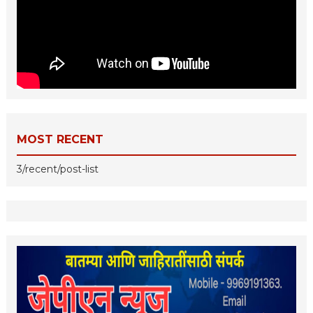
MOST RECENT
3/recent/post-list