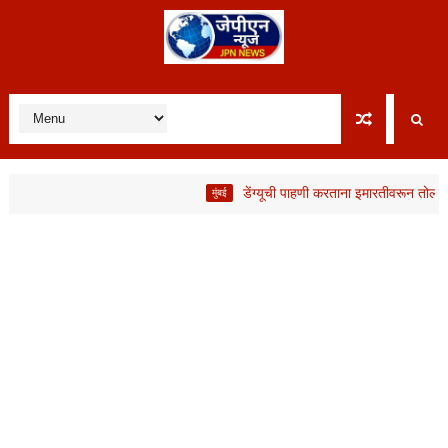
डेंग्यूची पाहणी करताना इमारतीवरून तोल जाऊन 
मुंबई