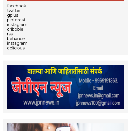
facebook
twitter
gplus
pinterest
instagram
dribbble
rss
behance
instagram
delicious