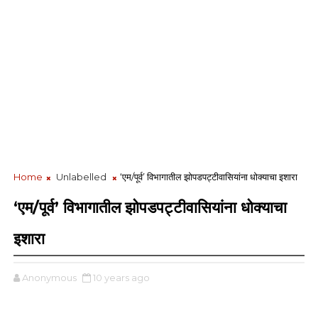
Home
Unlabelled
‘एम/पूर्व’ विभागातील झोपडपट्टीवासियांना धोक्याचा इशारा
‘एम/पूर्व’ विभागातील झोपडपट्टीवासियांना धोक्याचा
इशारा
Anonymous
10 years ago