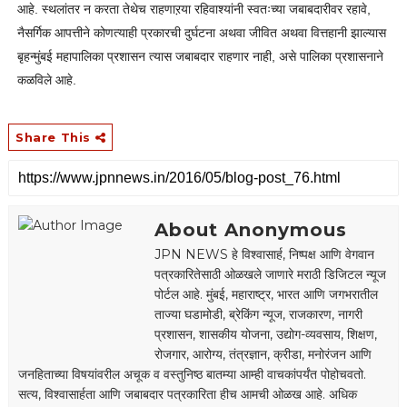
आहे. स्थलांतर न करता तेथेच राहणाऱया रहिवाश्यांनी स्वतःच्या जबाबदारीवर रहावे,
नैसर्गिक आपत्तीने कोणत्याही प्रकारची दुर्घटना अथवा जीवित अथवा वित्तहानी झाल्यास
बृहन्मुंबई महापालिका प्रशासन त्यास जबाबदार राहणार नाही, असे पालिका प्रशासनाने
कळविले आहे.
Share This
About Anonymous
JPN NEWS हे विश्वासार्ह, निष्पक्ष आणि वेगवान
पत्रकारितेसाठी ओळखले जाणारे मराठी डिजिटल न्यूज
पोर्टल आहे. मुंबई, महाराष्ट्र, भारत आणि जगभरातील
ताज्या घडामोडी, ब्रेकिंग न्यूज, राजकारण, नागरी
प्रशासन, शासकीय योजना, उद्योग-व्यवसाय, शिक्षण,
रोजगार, आरोग्य, तंत्रज्ञान, क्रीडा, मनोरंजन आणि
जनहिताच्या विषयांवरील अचूक व वस्तुनिष्ठ बातम्या आम्ही वाचकांपर्यंत पोहोचवतो.
सत्य, विश्वासार्हता आणि जबाबदार पत्रकारिता हीच आमची ओळख आहे. अधिक