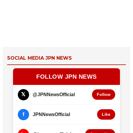
SOCIAL MEDIA JPN NEWS
FOLLOW JPN NEWS
𝕏
@JPNNewsOfficial
Follow
f
JPNNewsOfficial
Like