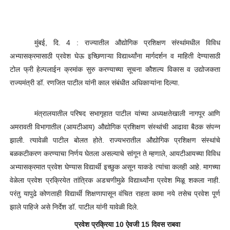
मुंबई
,
दि.
4 :
राज्यातील औद्योगिक प्रशिक्षण संस्थांमधील विविध
अभ्यासक्रमासाठी प्रवेश घेऊ इच्छिणाऱ्या विद्यार्थ्यांना मार्गदर्शन व माहिती देण्यासाठी
टोल फ्री हेल्पलाईन क्रमांक सुरु करण्याच्या सूचना कौशल्य विकास व उद्योजकता
राज्यमंत्री डॉ. रणजित पाटील यांनी काल संबंधीत अधिकाऱ्यांना दिल्या.
मंत्रालयातील परिषद सभागृहात पाटील यांच्या अध्यक्षतेखाली नागपूर आणि
अमरावती विभागातील (आयटीआय) औद्योगिक प्रशिक्षण संस्थांची आढावा बैठक संपन्न
झाली. त्यावेळी पाटील बोलत होते. राज्यभरातील औद्योगिक प्रशिक्षण संस्थांचे
बळकटीकरण करण्याचा निर्णय घेतला असल्याचे सांगून ते म्हणाले
,
आयटीआयच्या विविध
अभ्यासक्रमात प्रवेश घेण्यास विद्यार्थी इच्छुक असून याकडे त्यांचा कलही आहे. मागच्या
वेळेला प्रवेश प्रक्रियेत तांत्रिक अडचणीमुळे विद्यार्थ्यांना प्रवेश मिळू शकला नाही.
परंतु यापुढे कोणताही विद्यार्थी शिक्षणापासून वंचित राहता कामा नये तसेच प्रवेश पूर्ण
झाले पाहिजे असे निर्देश डॉ. पाटील यांनी यावेळी दिले.
प्रवेश प्रक्रिया
10
ऐवजी
15
दिवस राबवा