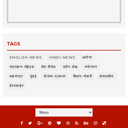
TAGS
ENGLISH-NEWS
HINDI-NEWS
आरोग्य
तंत्रज्ञान-गॅझेट्स
देश-विदेश
ब्लॉग-लेख
मनोरंजन
महाराष्ट्र
मुंबई
योजना-प्रकल्प
शिक्षण-नोकरी
संपादकीय
हेल्पलाईन