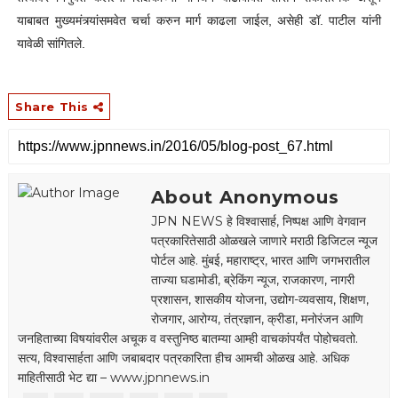
याबाबत मुख्यमंत्र्यांसमवेत चर्चा करुन मार्ग काढला जाईल
,
असेही डॉ. पाटील यांनी
यावेळी सांगितले.
Share This
About Anonymous
JPN NEWS हे विश्वासार्ह, निष्पक्ष आणि वेगवान
पत्रकारितेसाठी ओळखले जाणारे मराठी डिजिटल न्यूज
पोर्टल आहे. मुंबई, महाराष्ट्र, भारत आणि जगभरातील
ताज्या घडामोडी, ब्रेकिंग न्यूज, राजकारण, नागरी
प्रशासन, शासकीय योजना, उद्योग-व्यवसाय, शिक्षण,
रोजगार, आरोग्य, तंत्रज्ञान, क्रीडा, मनोरंजन आणि
जनहिताच्या विषयांवरील अचूक व वस्तुनिष्ठ बातम्या आम्ही वाचकांपर्यंत पोहोचवतो.
सत्य, विश्वासार्हता आणि जबाबदार पत्रकारिता हीच आमची ओळख आहे. अधिक
माहितीसाठी भेट द्या – www.jpnnews.in