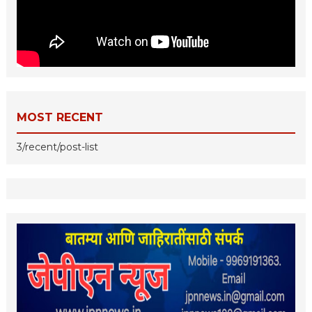
MOST RECENT
3/recent/post-list