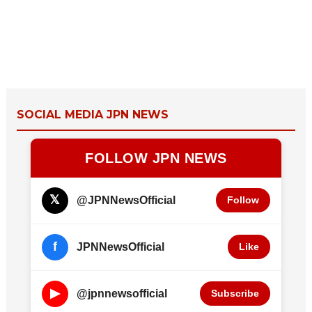
SOCIAL MEDIA JPN NEWS
FOLLOW JPN NEWS
𝕏
@JPNNewsOfficial
Follow
f
JPNNewsOfficial
Like
▶
@jpnnewsofficial
Subscribe