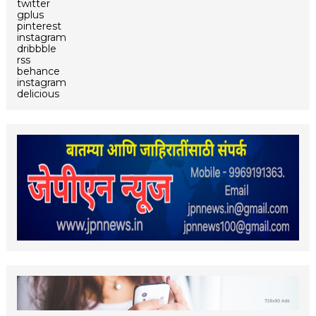
twitter
gplus
pinterest
instagram
dribbble
rss
behance
instagram
delicious