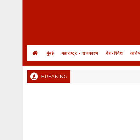
मुंबई
महाराष्ट्र - राजकारण
देश-विदेश
आरोग्
BREAKING