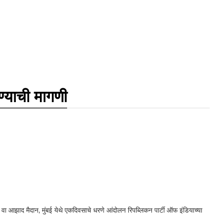
ेण्याची मागणी
.२ वा आझाद मैदान, मुंबई येथे एकदिवसाचे धरणे आंदोलन रिपब्लिकन पार्टी ऑफ इंडियाच्या