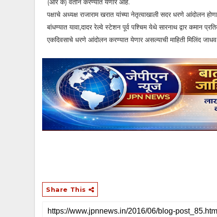
(आर के) वतीने करण्यात येणार आहे.
पक्षाचे अध्यक्ष राजाराम खरात यांच्या नेतृत्वाखाली सदर धरणे आंदोलन हो
बांधण्यात यावा,दादर रेल्वे स्टेशन पूर्व पश्चिम येथे सारनाथ द्वार कमान 
एकदिवसाचे धरणे आंदोलन करण्यात येणार असल्याची माहिती मिलिंद जाधव,
Share This