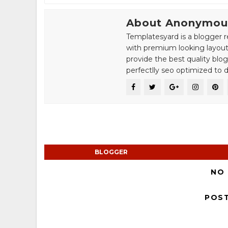
About Anonymou
Templatesyard is a blogger r
with premium looking layout
provide the best quality blo
perfectlly seo optimized to de
BLOGGER
NO
POS