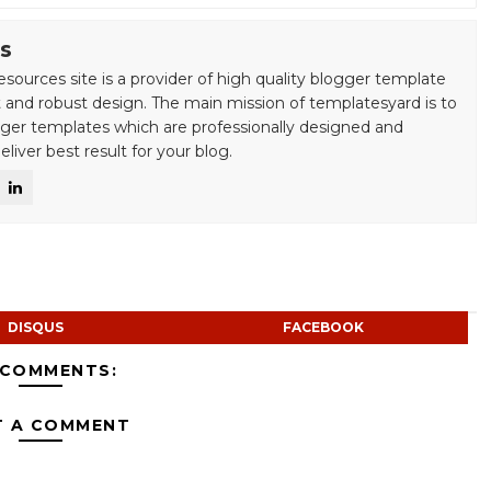
s
esources site is a provider of high quality blogger template
 and robust design. The main mission of templatesyard is to
gger templates which are professionally designed and
liver best result for your blog.
DISQUS
FACEBOOK
 COMMENTS:
T A COMMENT