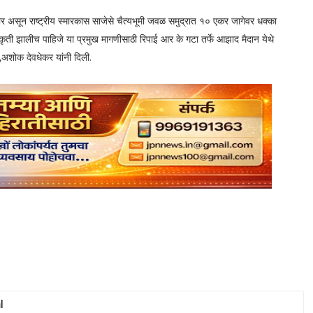
णार असून राष्ट्रीय स्मारकास साजेसे चैत्यभूमी जवळ समुद्रात १० एकर जागेवर धक्का
प्रतिकृती झालीच पाहिजे या प्रमुख मागणीसाठी रिपाई आर के गटा तर्फे आझाद मैदान येथे
अशोक देवधेकर यांनी दिली.