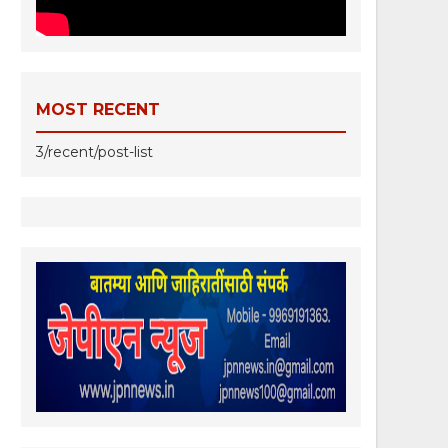
MOST RECENT
3/recent/post-list