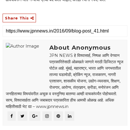
Share This
About Anonymous
JPN NEWS हे विश्वासार्ह, निष्पक्ष आणि वेगवान
पत्रकारितेसाठी ओळखले जाणारे मराठी डिजिटल न्यूज
पोर्टल आहे. मुंबई, महाराष्ट्र, भारत आणि जगभरातील
ताज्या घडामोडी, ब्रेकिंग न्यूज, राजकारण, नागरी
प्रशासन, शासकीय योजना, उद्योग-व्यवसाय, शिक्षण,
रोजगार, आरोग्य, तंत्रज्ञान, क्रीडा, मनोरंजन आणि
जनहिताच्या विषयांवरील अचूक व वस्तुनिष्ठ बातम्या आम्ही वाचकांपर्यंत पोहोचवतो.
सत्य, विश्वासार्हता आणि जबाबदार पत्रकारिता हीच आमची ओळख आहे. अधिक
माहितीसाठी भेट द्या – www.jpnnews.in