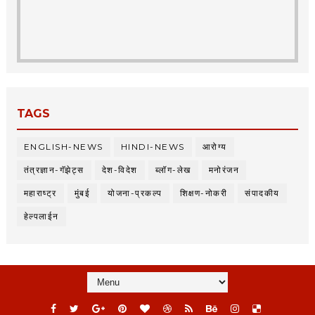
TAGS
ENGLISH-NEWS
HINDI-NEWS
आरोग्य
तंत्रज्ञान-गॅझेट्स
देश-विदेश
ब्लॉग-लेख
मनोरंजन
महाराष्ट्र
मुंबई
योजना-प्रकल्प
शिक्षण-नोकरी
संपादकीय
हेल्पलाईन