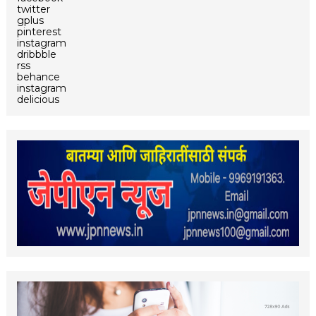
twitter
gplus
pinterest
instagram
dribbble
rss
behance
instagram
delicious