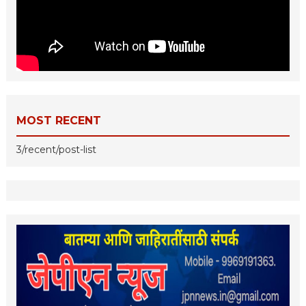
MOST RECENT
3/recent/post-list