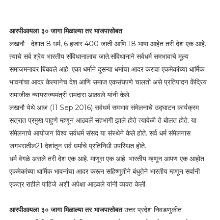
आरपीआयला ३० जागा मिळाल्या तर भाजपासोबत
लखनौ - देशात 8 धर्म, 6 हजार 400 जाती आणि 18 भाषा आहेत तरी देश एक आहे.
त्याचे सर्व श्रेय भारतीय संविधानालाच जाते.संविधानाने सर्वधर्म समभावाचे मूल्य
समाजमनावर बिंबवले आहे. एका धर्माने दुसऱ्या धर्माचा आदर करावा एकमेकांच्या धार्मिक
भावनांचा आदर केल्यानेच देश आणि समाज एकसंघपणे चालतो असे प्रतिपादन केंद्रिय
समाजीक न्यायराज्यमंत्री रामदास आठवले यांनी केले.
लखनौ येथे आज (11 Sep 2016) सर्वधर्म समभाव संमेलनाचे उद्घाटन कार्यक्रम
सत्रात प्रमुख पाहुणे म्हणून आठवलें सहभागी झाले होते त्यावेळी ते बोलत होते. या
संमेलनाचे आयोजन विश्व सर्वधर्म संसद या संस्थेने केले होते. सर्व धर्म संमेलनास
जगभरातील21 देशांतून सर्व धर्माचे प्रतिनिधी उपस्थित होते.
धर्म वेगळे असले तरी देश एक आहे. माणूस एक आहे. भारतीय म्हणून आपण एक आहोत.
एकमेकांच्या धार्मिक भावनांचा आदर करून सहिष्णुतीने बंधुतेने भारतीय म्हणून सर्वानी
एकत्र राहीले पाहिजे अशी अपेक्षा आठवले यांनी व्यक्त केली.
आरपीआयला ३० जागा मिळाल्या तर भाजपासोबत
उत्तर प्रदेश निवडणुकीत