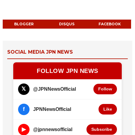
BLOGGER
DISQUS
FACEBOOK
SOCIAL MEDIA JPN NEWS
FOLLOW JPN NEWS
𝕏
@JPNNewsOfficial
Follow
f
JPNNewsOfficial
Like
▶
@jpnnewsofficial
Subscribe