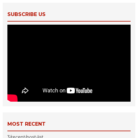
SUBSCRIBE US
MOST RECENT
3/recent/post-list