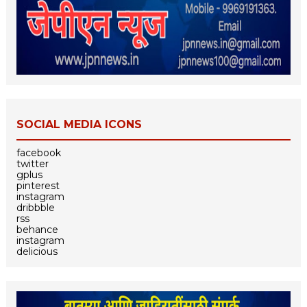
SOCIAL MEDIA ICONS
facebook
twitter
gplus
pinterest
instagram
dribbble
rss
behance
instagram
delicious