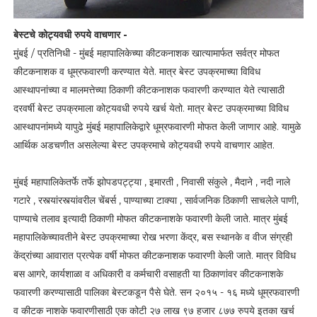
बेस्टचे कोट्यवधी रुपये वाचणार -
मुंबई / प्रतिनिधी - मुंबई महापालिकेच्या कीटकनाशक खात्यामार्फत सर्वत्र मोफत
कीटकनाशक व धूम्रफवारणी करण्यात येते. मात्र बेस्ट उपक्रमाच्या विविध
आस्थापनांच्या व मालमत्तेच्या ठिकाणी कीटकनाशक फवारणी करण्यात येते त्यासाठी
दरवर्षी बेस्ट उपक्रमाला कोट्यवधी रुपये खर्च येतो. मात्र बेस्ट उपक्रमाच्या विविध
आस्थापनांमध्ये यापुढे मुंबई महापालिकेद्वारे धूम्रफवारणी मोफत केली जाणार आहे. यामुळे
आर्थिक अडचणीत असलेल्या बेस्ट उपक्रमाचे कोट्यवधी रुपये वाचणार आहेत.
मुंबई महापालिकेतर्फे तर्फे झोपडपट्ट्या , इमारती , निवासी संकुले , मैदाने , नदी नाले
गटारे , रस्त्यांरस्त्यांवरील चेंबर्स , पाण्याच्या टाक्या , सार्वजनिक ठिकाणी साचलेले पाणी,
पाण्याचे तलाव इत्यादी ठिकाणी मोफत कीटकनाशके फवारणी केली जाते. मात्र मुंबई
महापालिकेच्यावतीने बेस्ट उपक्रमाच्या रोख भरणा केंद्र, बस स्थानके व वीज संग्रही
केंद्रांच्या आवारात प्रत्येक वर्षी मोफत कीटकनाशक फवारणी केली जाते. मात्र विविध
बस आगरे, कार्यशाळा व अधिकारी व कर्मचारी वसाहती या ठिकाणांवर कीटकनाशके
फवारणी करण्यासाठी पालिका बेस्टकडून पैसे घेते. सन २०१५ - १६ मध्ये धूम्रफवारणी
व कीटक नाशके फवारणीसाठी एक कोटी २७ लाख ९७ हजार ८७७ रुपये इतका खर्च