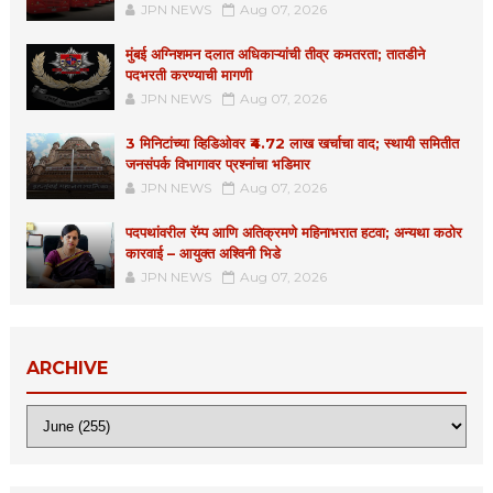
JPN NEWS
Aug 07, 2026
मुंबई अग्निशमन दलात अधिकाऱ्यांची तीव्र कमतरता; तातडीने
पदभरती करण्याची मागणी
JPN NEWS
Aug 07, 2026
3 मिनिटांच्या व्हिडिओवर ₹4.72 लाख खर्चाचा वाद; स्थायी समितीत
जनसंपर्क विभागावर प्रश्नांचा भडिमार
JPN NEWS
Aug 07, 2026
पदपथांवरील रॅम्प आणि अतिक्रमणे महिनाभरात हटवा; अन्यथा कठोर
कारवाई – आयुक्त अश्विनी भिडे
JPN NEWS
Aug 07, 2026
ARCHIVE