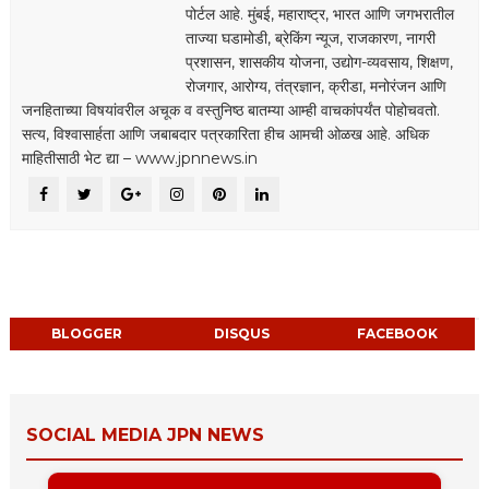
पोर्टल आहे. मुंबई, महाराष्ट्र, भारत आणि जगभरातील
ताज्या घडामोडी, ब्रेकिंग न्यूज, राजकारण, नागरी
प्रशासन, शासकीय योजना, उद्योग-व्यवसाय, शिक्षण,
रोजगार, आरोग्य, तंत्रज्ञान, क्रीडा, मनोरंजन आणि
जनहिताच्या विषयांवरील अचूक व वस्तुनिष्ठ बातम्या आम्ही वाचकांपर्यंत पोहोचवतो.
सत्य, विश्वासार्हता आणि जबाबदार पत्रकारिता हीच आमची ओळख आहे. अधिक
माहितीसाठी भेट द्या – www.jpnnews.in
BLOGGER
DISQUS
FACEBOOK
SOCIAL MEDIA JPN NEWS