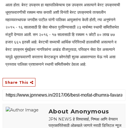
आला होता. बेस्ट उपक्रम हा महापालिकेचाच एक उपक्रम असल्याने बेस्ट उपक्रमाची
धूम्रफवारणीची रक्कम माफ करावी अशी विनंती बेस्ट उपक्रमाचे तत्कालीन
महाव्यवस्थापक जगदीश पाटील यांनी पालिका आयुक्तांना केली होती, त्या अनुषंगाने
२०१५ - १६ सालासाठी हि सेवा मोफत पुरविण्यासाठी २३ मार्चच्या स्थायी समितीसभेत
मंजुरी देण्यात आली. सन २०१६ - १७ सालासाठी हि रक्कम १ कोटी ४० लाख ७७
हजार ६६५ इतकी आहे. बेस्टची सध्याची आर्थिक परिस्तिथी हालाकीची असल्याने व
बेस्ट उपक्रम मुंबईकर नागरिकांना अखंड वीजपुरवठा, परिवहन सेवा देत असल्याने
यापुढे धूम्रफवारणी करताना बेस्टकडून कोणतेही शुल्क आकारण्यात येऊ नये असा
प्रस्ताव पालिका प्रशासनाने स्थायी समितीसमोर ठेवला आहे.
Share This
About Anonymous
JPN NEWS हे विश्वासार्ह, निष्पक्ष आणि वेगवान
पत्रकारितेसाठी ओळखले जाणारे मराठी डिजिटल न्यूज