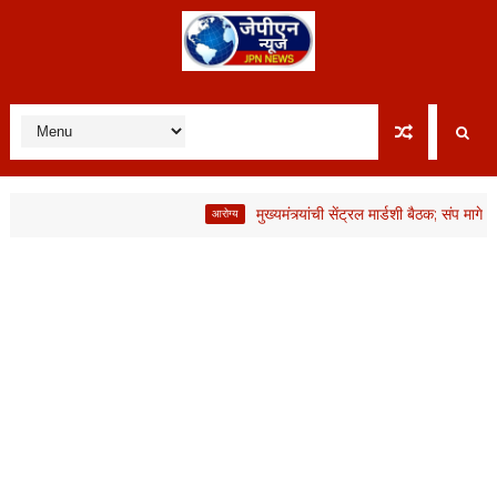
मुख्यमंत्र्यांची सेंट्रल मार्डशी बैठक; संप मागे, मात्
आरोग्य