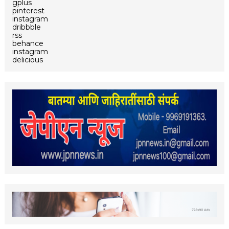
gplus
pinterest
instagram
dribbble
rss
behance
instagram
delicious