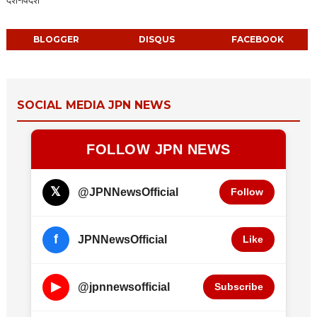
BLOGGER
DISQUS
FACEBOOK
SOCIAL MEDIA JPN NEWS
FOLLOW JPN NEWS
𝕏
@JPNNewsOfficial
Follow
f
JPNNewsOfficial
Like
▶
@jpnnewsofficial
Subscribe