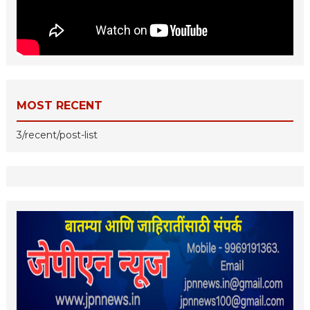
MOST RECENT
3/recent/post-list