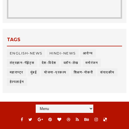
TAGS
ENGLISH-NEWS
HINDI-NEWS
आरोग्य
तंत्रज्ञान-गॅझेट्स
देश-विदेश
ब्लॉग-लेख
मनोरंजन
महाराष्ट्र
मुंबई
योजना-प्रकल्प
शिक्षण-नोकरी
संपादकीय
हेल्पलाईन