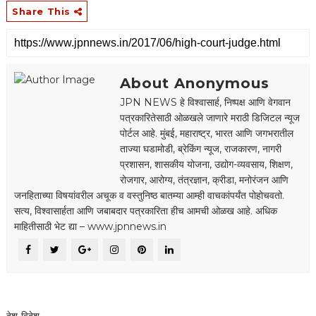
Share This
About Anonymous
JPN NEWS हे विश्वासार्ह, निष्पक्ष आणि वेगवान
पत्रकारितेसाठी ओळखले जाणारे मराठी डिजिटल न्यूज
पोर्टल आहे. मुंबई, महाराष्ट्र, भारत आणि जगभरातील
ताज्या घडामोडी, ब्रेकिंग न्यूज, राजकारण, नागरी
प्रशासन, शासकीय योजना, उद्योग-व्यवसाय, शिक्षण,
रोजगार, आरोग्य, तंत्रज्ञान, क्रीडा, मनोरंजन आणि
जनहिताच्या विषयांवरील अचूक व वस्तुनिष्ठ बातम्या आम्ही वाचकांपर्यंत पोहोचवतो.
सत्य, विश्वासार्हता आणि जबाबदार पत्रकारिता हीच आमची ओळख आहे. अधिक
माहितीसाठी भेट द्या – www.jpnnews.in
देश-विदेश