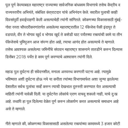
पूल पूर्ण केल्याबद्दल महाराष्ट्र राज्याच्या सार्वजनिक बांधकाम विभागाचे तसेच केंद्रीय व
राज्यस्तरीय अभियंते, संबंधित कंत्राटदार यांचे अभिनंदन केले. सदरील पुलाची काही
दिवसांपूर्वी हवाईपाहणी केली असल्याचेही त्यांनी सांगितले. कोकणच्या विकासासाठी मुंबई-
गोवा रस्ता चौपदरीकरणांतर्गत असलेल्या महाराष्ट्रातील 12 पॅकेजेस पैकी इंदापूर ते
वडपाले, वीर ते भोगाव खुर्द व भोगाव खुर्द ते कशेडी घाट पर्यंतच्या रस्त्यांची कामे या तीन
पॅकेजेसचे भुमिपूजन आज संपन्न होत आहे, त्याचा आनंद होत असल्याचे ते म्हणाले.
तसेच आवश्यक असलेल्या जमिनींचे संपादन महाराष्ट्र शासनाने तातडीने करुन दिल्यास
डिसेंबर 2018 पर्यंत हे काम पूर्ण करण्याचे आश्वासन त्यांनी दिले.
महाड पुल दुर्घटना ही संवेदनशील, मनाला अस्वस्थ करणारी घटना आहे. त्यामुळे
भविष्यात अशी दुर्घटना होऊ नये या करीता त्यांच्या विभागामार्फत अशा जुन्या झालेल्या
देशातील सर्वच पुलांचा सर्व्हे करुन त्याची देखभाल दुरुस्ती करण्यात येत असल्याची
माहिती त्यांनी यावेळी दिली. या दुर्घटनेत लोकांचे प्राण वाचवू शकलो नाही, याचे दु:ख
आहे. तथापि हा पूल दिलेल्या वेळेत पूर्ण करुन लोकार्पण करत असल्याचे समाधान आहे
असे ते म्हणाले.
गीते म्हणाले की, कोकणच्या विकासासाठी असलेल्या रस्त्यांच्या कामामध्ये 3 हजार कोटी