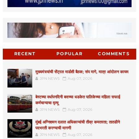
RECENT
POPULAR
COMMENTS
मुख्यमंत्र्यांची सेंट्रल मार्डशी बैठक; संप मागे, मात्र आंदोलन कायम
JPN NEWS
Aug 07, 2026
बेस्टच्या वर्धापनदिनी बसच्या धडकेत पालिकेच्या महिला सफाई
कर्मचाऱ्याचा मृत्यू
JPN NEWS
Aug 07, 2026
मुंबई अग्निशमन दलात अधिकाऱ्यांची तीव्र कमतरता; तातडीने
पदभरती करण्याची मागणी
JPN NEWS
Aug 07, 2026