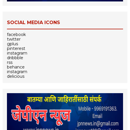
SOCIAL MEDIA ICONS
facebook
twitter
gplus
pinterest
instagram
dribbble
rss
behance
instagram
delicious