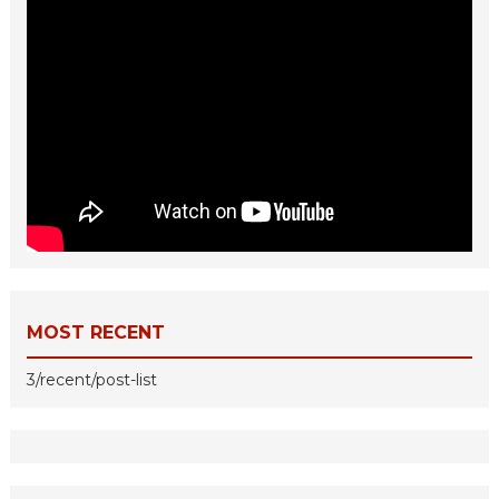
MOST RECENT
3/recent/post-list