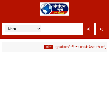
मुख्यमंत्र्यांची सेंट्रल मार्डशी बैठक; संप मागे, मात्र 
आरोग्य