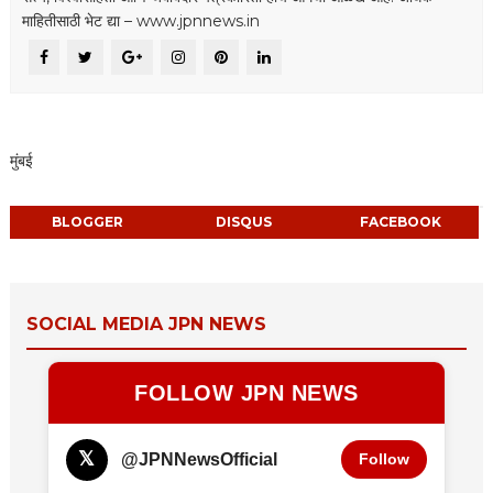
माहितीसाठी भेट द्या – www.jpnnews.in
मुंबई
BLOGGER
DISQUS
FACEBOOK
SOCIAL MEDIA JPN NEWS
FOLLOW JPN NEWS
𝕏
@JPNNewsOfficial
Follow