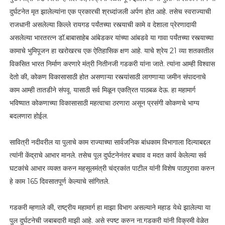
दुर्घटनेत मृत झालेल्यांना एक प्रकारची श्रध्दांजली अर्पण होत आहे. तसेच स्वराज्याची
राजधानी असलेल्या किल्ले रायगड पर्यंतच्या रस्त्याची कामे व देशाला प्रेरणादायी
असलेल्या भारतरत्न डॉ.बाबासाहेब आंबेडकर यांच्या आंबडवे या गावा पर्यंतच्या रस्त्याच्या
कामाचे भुमिपूजन हा खरोखरच एक ऐतिहासिक क्षण आहे. याचे श्रेय 21 व्या शतकातील
विकसित भारत निर्माण करणारे मंत्री नितीनजी गडकरी यांना जाते. त्यांना आम्ही विश्वास
देतो की, कोकण विकासासाठी होत असणाऱ्या रस्त्यांसाठी लागणाऱ्या जमीन संपादनाचे
काम आम्ही तातडीने संपवू. यासाठी सर्व मिळून एकत्रित पाठबळ देऊ. हा महामार्ग
भविष्यात कोकणाच्या विकासासाठी महत्वाचा ठरणारा असून प्रसंगी कोकणचे भाग्य
बदलणारा होईल.
सावित्री नदीवरील या पुलाचे काम राज्याच्या सार्वजनिक बांधकाम विभागाला दिल्याबद्दल
त्यांनी केंद्राचे आभार मानले. तसेच पूल दुर्घटनेनंतर बचाव व मदत कार्य केलेल्या सर्व
घटकांचे आभार व्यक्त करुन महसूलमंत्री चंद्रकांत पाटील यांनी विशेष पाठपुरावा करुन
हे काम 165 दिवसातपूर्ण केल्याचे सांगितले.
गडकरी म्हणाले की, राष्ट्रीय महामार्ग हा माझा विभाग असल्याने महाड येथे झालेल्या या
पुल दुर्घटनेची जबाबदारी माझी आहे. असे स्पष्ट करुन ना.गडकरी यांनी विक्रमी वेळेत