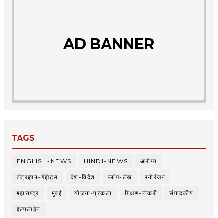
AD BANNER
TAGS
ENGLISH-NEWS
HINDI-NEWS
आरोग्य
तंत्रज्ञान-गॅझेट्स
देश-विदेश
ब्लॉग-लेख
मनोरंजन
महाराष्ट्र
मुंबई
योजना-प्रकल्प
शिक्षण-नोकरी
संपादकीय
हेल्पलाईन