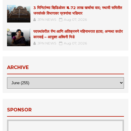
3 मिनिटांच्या व्हिडिओवर ₹4.72 लाख खर्चाचा वाद; स्थायी समितीत
जनसंपर्क विभागावर प्रश्नांचा भडिमार
JPN NEWS
Aug 07, 2026
पदपथांवरील रॅम्प आणि अतिक्रमणे महिनाभरात हटवा; अन्यथा कठोर
कारवाई – आयुक्त अश्विनी भिडे
JPN NEWS
Aug 07, 2026
ARCHIVE
SPONSOR