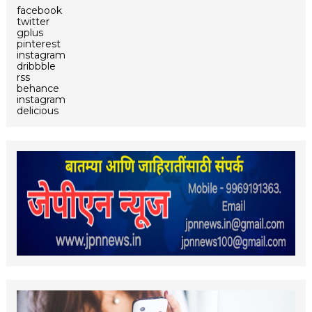
facebook
twitter
gplus
pinterest
instagram
dribbble
rss
behance
instagram
delicious