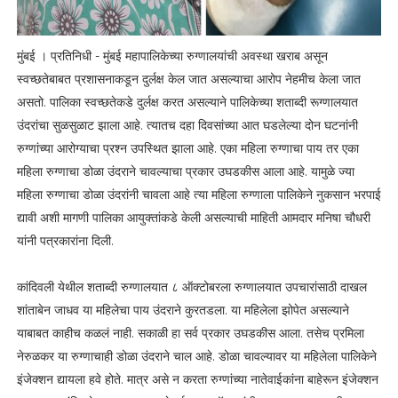
मुंबई । प्रतिनिधी - मुंबई महापालिकेच्या रुग्णालयांची अवस्था खराब असून
स्वच्छतेबाबत प्रशासनाकडून दुर्लक्ष केल जात असल्याचा आरोप नेहमीच केला जात
असतो. पालिका स्वच्छतेकडे दुर्लक्ष करत असल्याने पालिकेच्या शताब्दी रूग्णालयात
उंदरांचा सुळसुळाट झाला आहे. त्यातच दहा दिवसांच्या आत घडलेल्या दोन घटनांनी
रुग्णांच्या आरोग्याचा प्रश्न उपस्थित झाला आहे. एका महिला रुग्णाचा पाय तर एका
महिला रुग्णाचा डोळा उंदराने चावल्याचा प्रकार उघडकीस आला आहे. यामुळे ज्या
महिला रुग्णाचा डोळा उंदरांनी चावला आहे त्या महिला रुग्णाला पालिकेने नुकसान भरपाई
द्यावी अशी मागणी पालिका आयुक्तांकडे केली असल्याची माहिती आमदार मनिषा चौधरी
यांनी पत्रकारांना दिली.
कांदिवली येथील शताब्दी रुग्णालयात ८ ऑक्टोबरला रुग्णालयात उपचारांसाठी दाखल
शांताबेन जाधव या महिलेचा पाय उंदराने कुरतडला. या महिलेला झोपेत असल्याने
याबाबत काहीच कळलं नाही. सकाळी हा सर्व प्रकार उघडकीस आला. तसेच प्रमिला
नेरुळकर या रुग्णाचाही डोळा उंदराने चाल आहे. डोळा चावल्यावर या महिलेला पालिकेने
इंजेक्शन द्यायला हवे होते. मात्र असे न करता रुग्णांच्या नातेवाईकांना बाहेरून इंजेक्शन