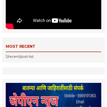
MOST RECENT
3/recent/post-list