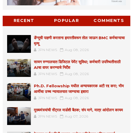
RECENT
POPULAR
COMMENTS
डेंग्यूची पाहणी करताना इमारतीवरून तोल जाऊन BMC कर्मचाऱ्याचा
मृत्यू
JPN NEWS
Aug 08, 2026
सायन रुग्णालयात डिजिटल पेमेंट सुविधा; कर्मचारी उपस्थितीसाठी
AIचा वापर करण्याचे निर्देश
JPN NEWS
Aug 08, 2026
Ph.D. Fellowship मधील अन्यायकारक अटी रद्द करा; भीम
आर्मीचा उच्च न्यायालयात जाण्याचा इशारा
JPN NEWS
Aug 08, 2026
मुख्यमंत्र्यांची सेंट्रल मार्डशी बैठक; संप मागे, मात्र आंदोलन कायम
JPN NEWS
Aug 07, 2026