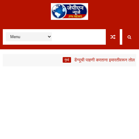
डेंग्यूची पाहणी करताना इमारतीवरून तोल जाऊन BMC
मुंबई