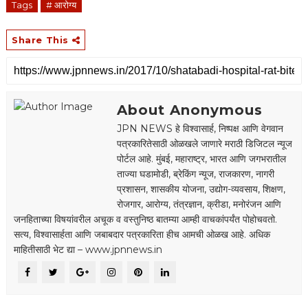
Tags
# आरोग्य
Share This
About Anonymous
JPN NEWS हे विश्वासार्ह, निष्पक्ष आणि वेगवान
पत्रकारितेसाठी ओळखले जाणारे मराठी डिजिटल न्यूज
पोर्टल आहे. मुंबई, महाराष्ट्र, भारत आणि जगभरातील
ताज्या घडामोडी, ब्रेकिंग न्यूज, राजकारण, नागरी
प्रशासन, शासकीय योजना, उद्योग-व्यवसाय, शिक्षण,
रोजगार, आरोग्य, तंत्रज्ञान, क्रीडा, मनोरंजन आणि
जनहिताच्या विषयांवरील अचूक व वस्तुनिष्ठ बातम्या आम्ही वाचकांपर्यंत पोहोचवतो.
सत्य, विश्वासार्हता आणि जबाबदार पत्रकारिता हीच आमची ओळख आहे. अधिक
माहितीसाठी भेट द्या – www.jpnnews.in