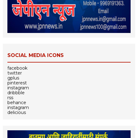
SOCIAL MEDIA ICONS
facebook
twitter
gplus
pinterest
instagram
dribbble
rss
behance
instagram
delicious