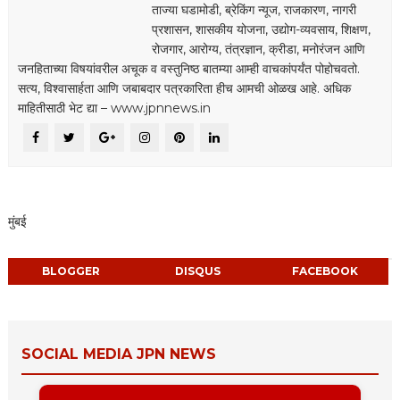
ताज्या घडामोडी, ब्रेकिंग न्यूज, राजकारण, नागरी
प्रशासन, शासकीय योजना, उद्योग-व्यवसाय, शिक्षण,
रोजगार, आरोग्य, तंत्रज्ञान, क्रीडा, मनोरंजन आणि
जनहिताच्या विषयांवरील अचूक व वस्तुनिष्ठ बातम्या आम्ही वाचकांपर्यंत पोहोचवतो.
सत्य, विश्वासार्हता आणि जबाबदार पत्रकारिता हीच आमची ओळख आहे. अधिक
माहितीसाठी भेट द्या – www.jpnnews.in
मुंबई
BLOGGER
DISQUS
FACEBOOK
SOCIAL MEDIA JPN NEWS