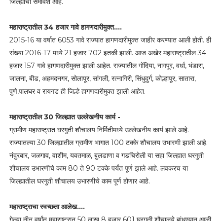
जिल्ह्यांचा समावेश आहे.
महाराष्ट्रातील 34 हजार गावे हागणदारीमुक्त....
2015-16 या वर्षात 6053 गावे राज्यात हागणदारीमुक्त जाहीर करण्यात आली होती. ही
संख्या 2016-17 मध्ये 21 हजार 702 इतकी झाली. आज अखेर महाराष्ट्रातील 34
हजार 157 गावे हागणदारीमुक्त झाली आहेत. राज्यातील गोंदिया, नागपूर, वर्धा, भंडारा,
जालना, बीड, अहमदनगर, सोलापूर, सांगली, रत्नागिरी, सिंधुदुर्ग, कोल्हापूर, सातारा,
पुणे,पालघर व रायगड ही जिल्हे हागणदारीमुक्त झाली आहेत.
महाराष्ट्रातील 30 जिल्ह्यात उल्लेखनीय कार्य -
ग्रामीण महाराष्ट्रात घरगुती शौचालय निर्मितीमध्ये उल्लेखनीय कार्य झाले आहे.
राज्यातल्या 30 जिल्ह्यातील ग्रामीण भागात 100 टक्के शौचालय उभारणी झाली आहे.
नंदुरबार, जळगाव, वाशीम, यवतमाळ, बुलडाणा व गडचिरोली या सहा जिल्ह्यात घरगुती
शौचालय उभारणीचे काम 80 ते 90 टक्के पर्यंत पूर्ण झाले आहे. लवकरच या
जिल्ह्यातील घरगुती शौचालय उभारणीचे काम पूर्ण होणार आहे.
महाराष्ट्राचा स्वच्छता आलेख....
गेल्या तीन वर्षांत महाराष्ट्रात 50 लाख 8 हजार 601 घरगुती शौचालये बांधण्यात आली