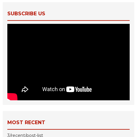
SUBSCRIBE US
MOST RECENT
3/recent/post-list