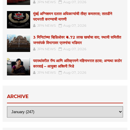
JPN NEWS
Aug 07, 2026
मुंबई अग्निशमन दलात अधिकाऱ्यांची तीव्र कमतरता; तातडीने
पदभरती करण्याची मागणी
JPN NEWS
Aug 07, 2026
3 मिनिटांच्या व्हिडिओवर ₹4.72 लाख खर्चाचा वाद; स्थायी समितीत
जनसंपर्क विभागावर प्रश्नांचा भडिमार
JPN NEWS
Aug 07, 2026
पदपथांवरील रॅम्प आणि अतिक्रमणे महिनाभरात हटवा; अन्यथा कठोर
कारवाई – आयुक्त अश्विनी भिडे
JPN NEWS
Aug 07, 2026
ARCHIVE