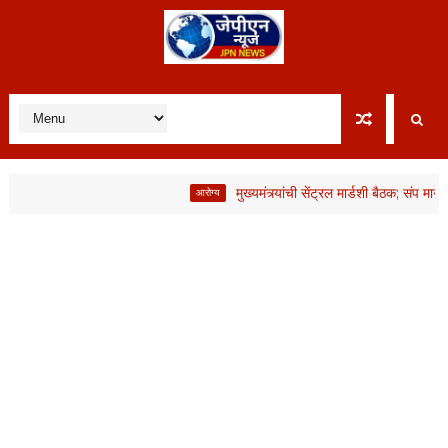
मुख्यमंत्र्यांची सेंट्रल मार्डशी बैठक; संप मागे, मात
आरोग्य