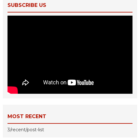
SUBSCRIBE US
MOST RECENT
3/recent/post-list