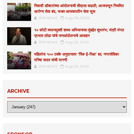
निवासी डॉक्टरांच्या आंदोलनाची तीव्रता वाढली; आजपासून नियमित
आरोग्य सेवा बंद, फक्त आपत्कालीन सेवा सुरू
JPN NEWS
Aug 06, 2026
१० कोटी व्यसनमुक्ती शपथ अभियानाचा मुंबईत शुभारंभ; मंत्री मंगल
प्रभात लोढा यांचे जनआंदोलनाचे आवाहन
JPN NEWS
Aug 05, 2026
महिलांना १०० टक्के अनुदानावर ‘पिंक ई-रिक्षा’ द्या; नगरसेविका
मनिषा यादव यांची मागणी
JPN NEWS
Aug 05, 2026
ARCHIVE