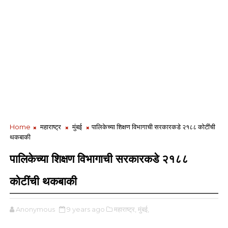
Home
महाराष्ट्र
मुंबई
पालिकेच्या शिक्षण विभागाची सरकारकडे २१८८ कोटींची
थकबाकी
पालिकेच्या शिक्षण विभागाची सरकारकडे २१८८
कोटींची थकबाकी
Anonymous
9 years ago
महाराष्ट्र,
मुंबई,