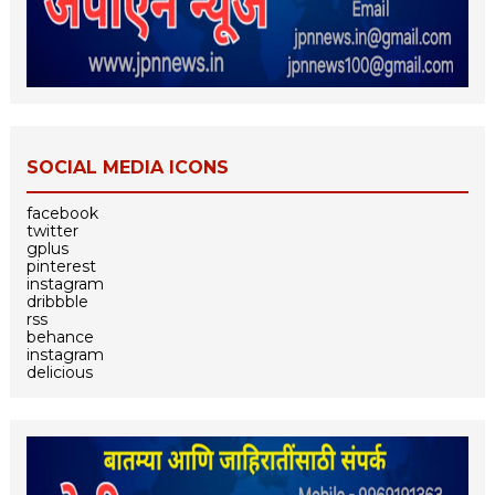
SOCIAL MEDIA ICONS
facebook
twitter
gplus
pinterest
instagram
dribbble
rss
behance
instagram
delicious