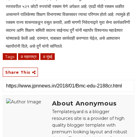
स्तरावरील ५२१ कोटी रुपयांची रक्कम येणे अपेक्षत आहे. एवढी मोठी रक्कम थकीत
असल्याने पालिकेच्या शिक्षण विभागाच्या विकासावर त्याचा परिणाम होतो आहे. त्यामुळे ही
रक्कम राज्य शासनाकडून वसूल करावी, अशी मागणी निवेदनाद्वारे युवा सेना कार्यकारिणी
सदस्य आणि शिक्षण समिती सदस्य साईनाथ दुर्गे यांनी महापौर विश्वनाथ महाडेश्वर
यांच्याकडे केली आहे. दरम्यान, याबाबत कार्यवाही करण्यात येईल, असे आश्वासन
महापौरांनी दिले, असे दुर्गे यांनी सांगितले.
Tags
# महाराष्ट्र
# मुंबई
Share This
About Anonymous
Templatesyard is a blogger
resources site is a provider of high
quality blogger template with
premium looking layout and robust