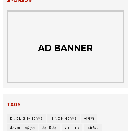
SPONSOR
AD BANNER
TAGS
ENGLISH-NEWS
HINDI-NEWS
आरोग्य
तंत्रज्ञान-गॅझेट्स
देश-विदेश
ब्लॉग-लेख
मनोरंजन