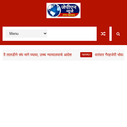
ातडीने संप मागे घ्यावा, उच्च न्यायालयाचे आदेश
वारंवार गैरहजेरी भोवली, भाज
महाराष्ट्र