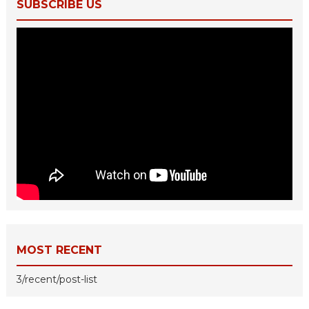
SUBSCRIBE US
MOST RECENT
3/recent/post-list