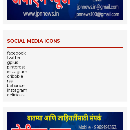
SOCIAL MEDIA ICONS
facebook
twitter
gplus
pinterest
instagram
dribbble
rss
behance
instagram
delicious