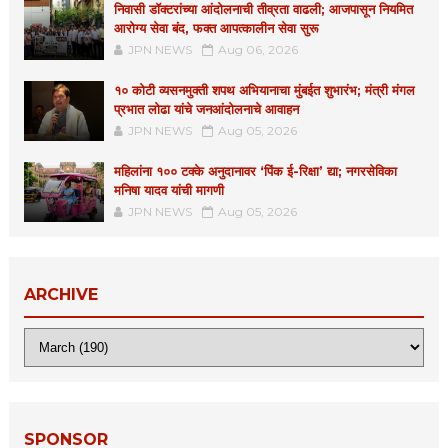
निवासी डॉक्टरांच्या आंदोलनाची तीव्रता वाढली; आजपासून नियमित
आरोग्य सेवा बंद, फक्त आपत्कालीन सेवा सुरू
JPN NEWS
Aug 06, 2026
१० कोटी व्यसनमुक्ती शपथ अभियानाचा मुंबईत शुभारंभ; मंत्री मंगल
प्रभात लोढा यांचे जनआंदोलनाचे आवाहन
JPN NEWS
Aug 05, 2026
महिलांना १०० टक्के अनुदानावर ‘पिंक ई-रिक्षा’ द्या; नगरसेविका
मनिषा यादव यांची मागणी
JPN NEWS
Aug 05, 2026
ARCHIVE
SPONSOR