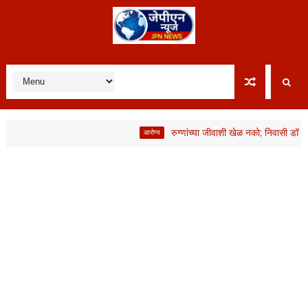
रुग्णांच्या जीवाशी खेळ नको; निवासी डॉक्टरांनी 
आरोग्य