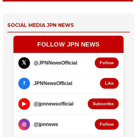
SOCIAL MEDIA JPN NEWS
FOLLOW JPN NEWS
𝕏
@JPNNewsOfficial
Follow
f
JPNNewsOfficial
Like
▶
@jpnnewsofficial
Subscribe
◎
@jpnnews
Follow