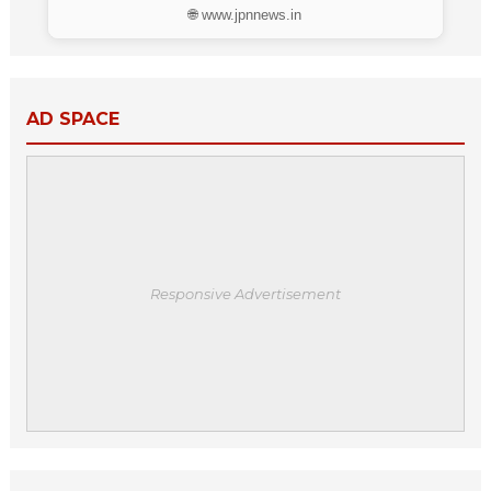
🌐 www.jpnnews.in
AD SPACE
Responsive Advertisement