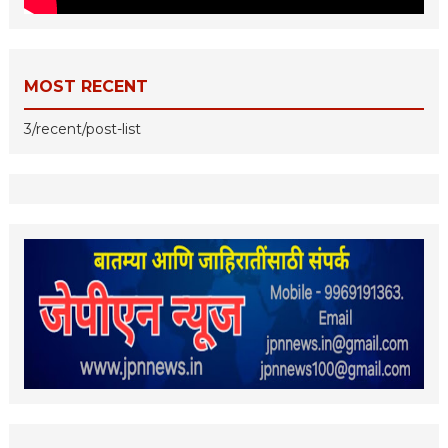
MOST RECENT
3/recent/post-list