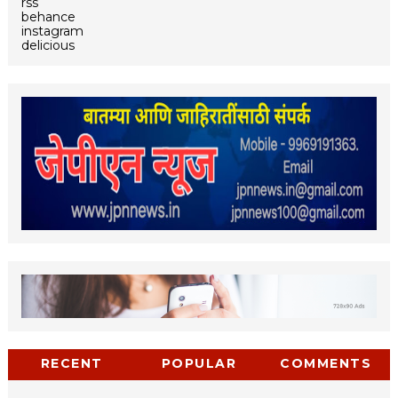
rss
behance
instagram
delicious
RECENT
POPULAR
COMMENTS