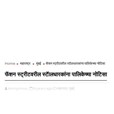
Home
महाराष्ट्र
मुंबई
फॅशन स्ट्रीटवरील स्टॅालधारकांना पालिकेच्या नोटिसा
फॅशन स्ट्रीटवरील स्टॅालधारकांना पालिकेच्या नोटिसा
Anonymous
8 years ago
महाराष्ट्र,
मुंबई,