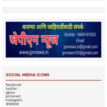
SOCIAL MEDIA ICONS
facebook
twitter
gplus
pinterest
instagram
dribbble