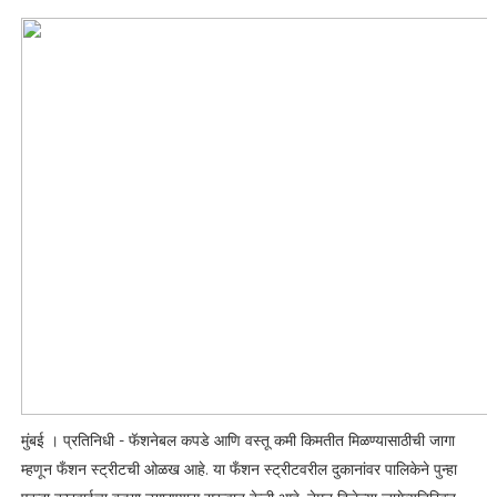
मुंबई । प्रतिनिधी - फॅशनेबल कपडे आणि वस्तू कमी किमतीत मिळण्यासाठीची जागा
म्हणून फँशन स्ट्रीटची ओळख आहे. या फँशन स्ट्रीटवरील दुकानांवर पालिकेने पुन्हा