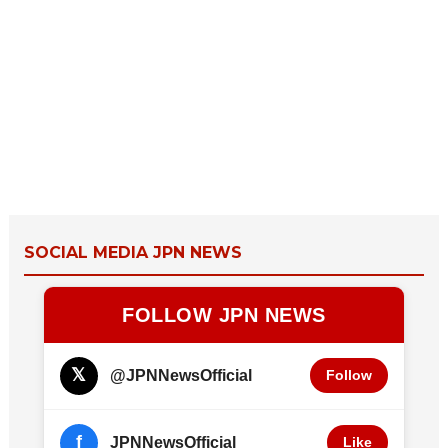
SOCIAL MEDIA JPN NEWS
FOLLOW JPN NEWS
𝕏
@JPNNewsOfficial
Follow
f
JPNNewsOfficial
Like