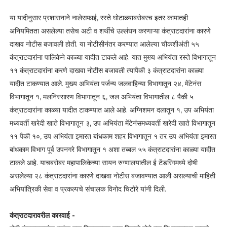
या यादीनुसार प्रशासनाने नालेसफाई, रस्ते घोटाळ्याबरोबरच इतर कामातही
अनियमितता असलेल्या तसेच अटी व शर्थीचे उल्लंघन करणाऱ्या कंत्राटदारांना कारणे
दाखव नोटीस बजावली होती. या नोटीसीनंतर करण्यात आलेल्या चौकशीअंती ५५
कंत्राटदारांना पालिकेने काळ्या यादीत टाकले आहे. यात मुख्य अभियंता रस्ते विभागातून
११ कंत्राटदारांना करणे दाखवा नोटीस बजावली त्यापैकी ३ कंत्राटदारांना काळ्या
यादीत टाकण्यात आले. मुख्य अभियंता पर्जन्य जलवाहिन्या विभागातून २४, मेंटेनंस
विभागातून १, मलनिस्सारण विभागातून ६, जल अभियंता विभागातील ८ पैकी ५
कंत्राटदारांना काळ्या यादीत टाकण्यात आले आहे. अग्निशमन दलातून १, उप अभियंता
मध्यवर्ती खरेदी खाते विभागातून ३, उप अभियंता मेंटेनंसमध्यवर्ती खरेदी खाते विभागातून
११ पैकी १०, उप अभियंता इमारत बांधकाम शहर विभागातून १ तर उप अभियंता इमारत
बांधकाम विभाग पूर्व उपनगरे विभागातून १ अशा तब्बल ५५ कंत्राटदारांना काळ्या यादीत
टाकले आहे. याचबरोबर महापालिकेच्या सायन रुग्णालयातील ई टेंडरिंगमध्ये दोषी
असलेल्या २८ कंत्राटदारांना कारणे दाखवा नोटीस बजावण्यात आली असल्याची माहिती
अभियांत्रिकी सेवा व प्रकल्पचे संचालक विनोद चिटोरे यांनी दिली.
कंत्राटदारावरील कारवाई -