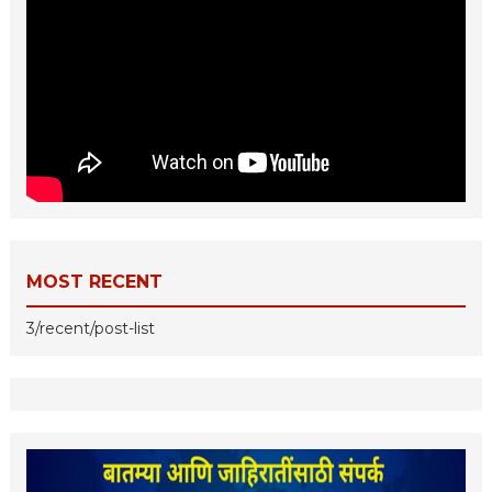
MOST RECENT
3/recent/post-list