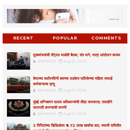
RECENT
POPULAR
COMMENTS
मुख्यमंत्र्यांची सेंट्रल मार्डशी बैठक; संप मागे, मात्र आंदोलन कायम
JPN NEWS
Aug 07, 2026
बेस्टच्या वर्धापनदिनी बसच्या धडकेत पालिकेच्या महिला सफाई
कर्मचाऱ्याचा मृत्यू
JPN NEWS
Aug 07, 2026
मुंबई अग्निशमन दलात अधिकाऱ्यांची तीव्र कमतरता; तातडीने
पदभरती करण्याची मागणी
JPN NEWS
Aug 07, 2026
3 मिनिटांच्या व्हिडिओवर ₹4.72 लाख खर्चाचा वाद; स्थायी समितीत