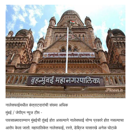
नालेसफाईमधील कंत्राटदारांची संख्या अधिक
मुंबई / जेपीएन न्यूज टीम -
पावसाळ्यादरम्यान मुंबईची तुंबई होत असल्याने नालेसफाई योग्य प्रकारे होत नसल्याचा
आरोप केला जातो. महापालिकेत नालेसफाई, रस्ते, डेब्रिज यासारखे अनेक घोटाळे