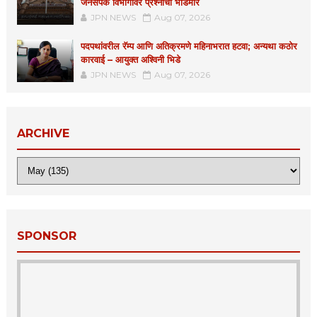
जनसंपर्क विभागावर प्रश्नांचा भडिमार
JPN NEWS
Aug 07, 2026
पदपथांवरील रॅम्प आणि अतिक्रमणे महिनाभरात हटवा; अन्यथा कठोर
कारवाई – आयुक्त अश्विनी भिडे
JPN NEWS
Aug 07, 2026
ARCHIVE
SPONSOR