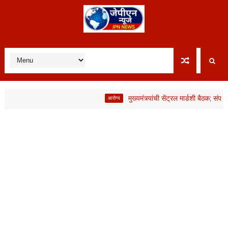
मुख्यमंत्र्यांची सेंट्रल मार्डशी बैठक; संप मागे, 
आरोग्य