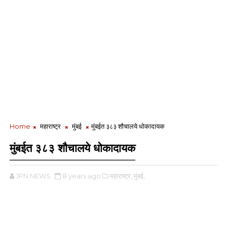
Home
महाराष्ट्र
मुंबई
मुंबईत ३८३ शौचालये धोकादायक
मुंबईत ३८३ शौचालये धोकादायक
JPN NEWS
8 years ago
महाराष्ट्र,
मुंबई,