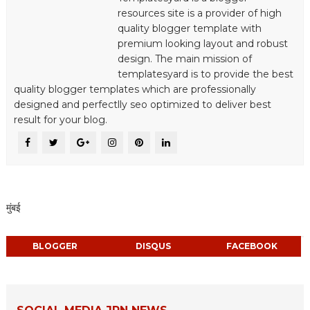
resources site is a provider of high
quality blogger template with
premium looking layout and robust
design. The main mission of
templatesyard is to provide the best
quality blogger templates which are professionally
designed and perfectlly seo optimized to deliver best
result for your blog.
मुंबई
BLOGGER
DISQUS
FACEBOOK