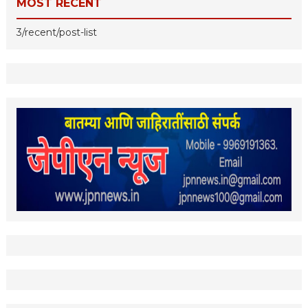
MOST RECENT
3/recent/post-list