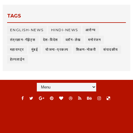
TAGS
ENGLISH-NEWS
HINDI-NEWS
आरोग्य
तंत्रज्ञान-गॅझेट्स
देश-विदेश
ब्लॉग-लेख
मनोरंजन
महाराष्ट्र
मुंबई
योजना-प्रकल्प
शिक्षण-नोकरी
संपादकीय
हेल्पलाईन