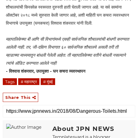
शौचालयांची किरकोळ स्वरूपात दुरुस्ती हाती घेतली जाणार आहे. या सर्व कामांना
ऑक्टोबर २०१८ मध्ये सुरुवात केली जाणार आहे, अशी माहिती घन कचरा व्यवस्थापन
विभागाचे उपायुक्त (घनकचरा) विश्वास शंकरवार यांनी दिली.
महापालिकेच्या बी आणि सी विभागांमध्ये एकही सार्वजनिक शौचालयांची बांधणी करण्यात
आलेली नाही. तर, जी-दक्षिण विभागात ६० सार्वजनिक शौचालये असली तरी ती
म्हाडाच्या माध्यमातून बांधली गेलेली आहेत. ती महापालिकेच्या वतीने बांधली नसल्याने
त्यांचे ऑडिट करण्यात आलेले नाही
- विश्वास शंकरवार, उपायुक्त - घन कचरा व्यवस्थापन
Tags
# महाराष्ट्र
# मुंबई
Share This
About JPN NEWS
Templatesyard is a blogger