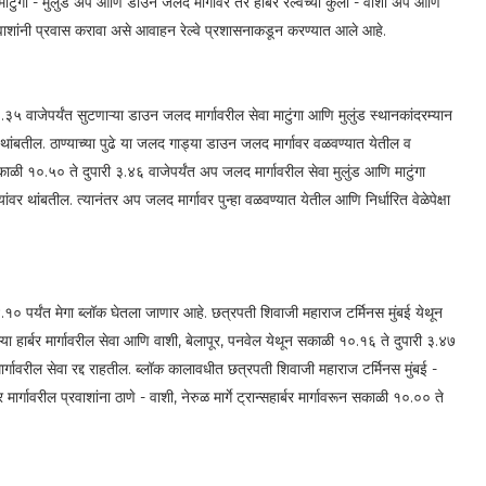
टुंगा - मुलुंड अप आणि डाउन जलद मार्गावर तर हार्बर रेल्वेच्या कुर्ला - वाशी अप आणि
प्रवाशांनी प्रवास करावा असे आवाहन रेल्वे प्रशासनाकडून करण्यात आले आहे.
५ वाजेपर्यंत सुटणाऱ्या डाउन जलद मार्गावरील सेवा माटुंगा आणि मुलुंड स्थानकांदरम्यान
वर थांबतील. ठाण्याच्या पुढे या जलद गाड्या डाउन जलद मार्गावर वळवण्यात येतील व
सकाळी १०.५० ते दुपारी ३.४६ वाजेपर्यंत अप जलद मार्गावरील सेवा मुलुंड आणि माटुंगा
यांवर थांबतील. त्यानंतर अप जलद मार्गावर पुन्हा वळवण्यात येतील आणि निर्धारित वेळेपेक्षा
.१० पर्यंत मेगा ब्लॉक घेतला जाणार आहे. छत्रपती शिवाजी महाराज टर्मिनस मुंबई येथून
या हार्बर मार्गावरील सेवा आणि वाशी, बेलापूर, पनवेल येथून सकाळी १०.१६ ते दुपारी ३.४७
मार्गावरील सेवा रद्द राहतील. ब्लॉक कालावधीत छत्रपती शिवाजी महाराज टर्मिनस मुंबई -
र्गावरील प्रवाशांना ठाणे - वाशी, नेरुळ मार्गे ट्रान्सहार्बर मार्गावरून सकाळी १०.०० ते