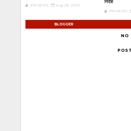
निर्देश
JPN NEWS
Aug 08, 2026
JPN NEWS
BLOGGER
NO
POS