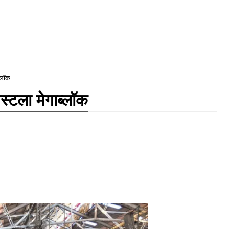
ब्लॉक
स्टला मेगाब्लॉक