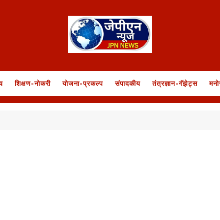
य
शिक्षण-नोकरी
योजना-प्रकल्प
संपादकीय
तंत्रज्ञान-गॅझेट्स
मनो