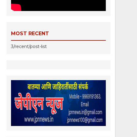
MOST RECENT
3/recent/post-list