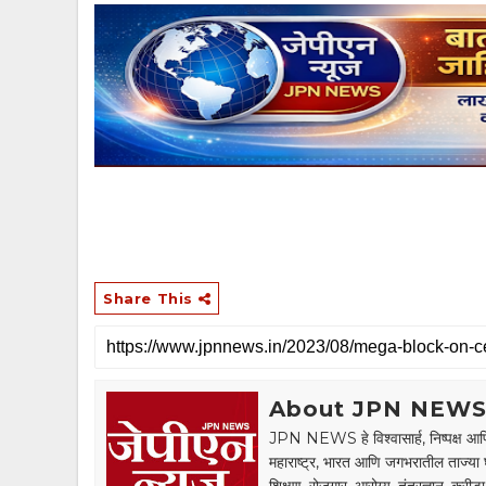
Share This
About JPN NEW
JPN NEWS हे विश्वासार्ह, निष्पक्ष आणि
महाराष्ट्र, भारत आणि जगभरातील ताज्या 