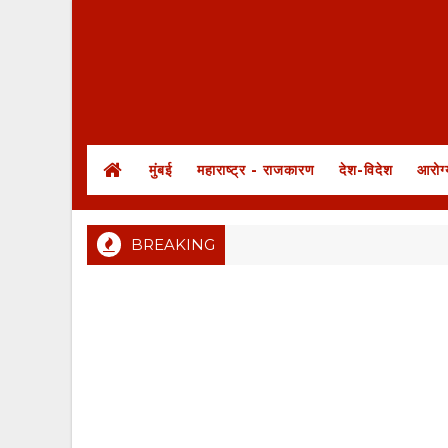
मुंबई
महाराष्ट्र - राजकारण
देश-विदेश
आरोग्
BREAKING