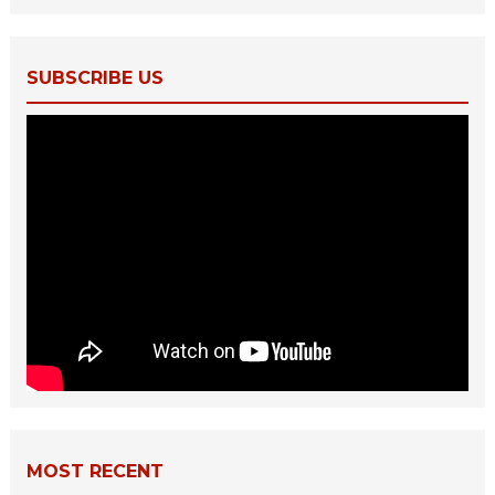
SUBSCRIBE US
MOST RECENT