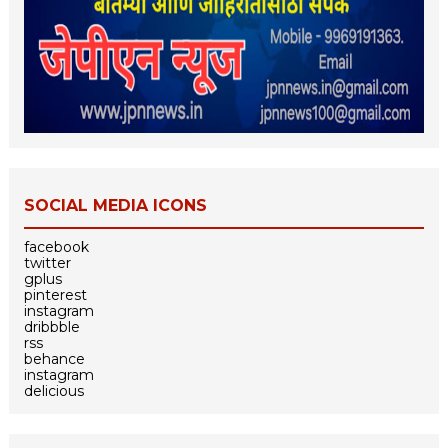
SOCIAL MEDIA ICONS
facebook
twitter
gplus
pinterest
instagram
dribbble
rss
behance
instagram
delicious