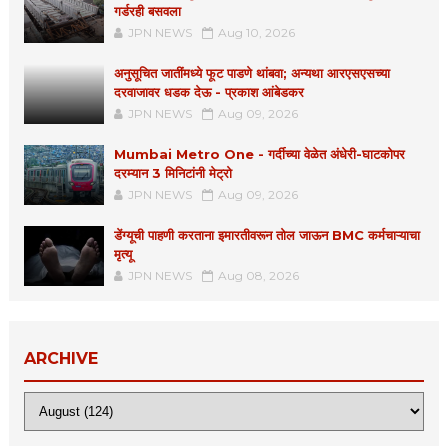
गर्डरही बसवला
JPN NEWS
Aug 10, 2026
अनुसूचित जातींमध्ये फूट पाडणे थांबवा; अन्यथा आरएसएसच्या
दरवाजावर धडक देऊ - प्रकाश आंबेडकर
JPN NEWS
Aug 09, 2026
Mumbai Metro One - गर्दीच्या वेळेत अंधेरी-घाटकोपर
दरम्यान 3 मिनिटांनी मेट्रो
JPN NEWS
Aug 09, 2026
डेंग्यूची पाहणी करताना इमारतीवरून तोल जाऊन BMC कर्मचाऱ्याचा
मृत्यू
JPN NEWS
Aug 08, 2026
ARCHIVE