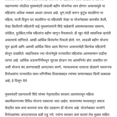
सहाय्याच्या जोडीला मुख्यमंत्री लाडकी बहीण योजनेचा लाभ होणार असल्यामुळे या
महिलांना अधिक भक्कम आधार लाभला आहे. धुणं,भांडी करुन कुटुंब चालविणा-या
महिला, भाजी विकून घर चालविणा-या महिलांशी जेव्हा या योजनेबाबत बातचीत केली,
तेव्हा कितीतरी महिलांनी ताई मुख्यमंत्र्यांनी शिंदे साहेबांनी आमच्यासारख्या सामान्य,
उपेक्षित, दुर्लक्षित,गरीब महिलांना बहीण म्हणून स्विकारले. ही खूप मोठी सामाजिक क्रांती
असल्याचे सांगितले. आम्ही आर्थिक विवंचनेत पिचलो होतो. पण, लाडकी बहीण योजना
सुरु झाली आणि आमची आर्थिक चिंता आता मिटणार असल्याचेही कित्येक महिलांनी
बोलून दाखविले. साहजिकच ज्या योजनेमुळे राज्यातील महिलांचा आत्मसन्मान वाढीस
लागत आहे. आर्थिक अडचणींनीमधून सुटका होऊन त्या आत्मनिर्भर होत असतील तर
अशी योजना बंद करण्यासाठी अपप्रचार करणे, न्यायालयाचा दरवाजा ठोठावणे यावरुनच
विरोधकांना राज्यातील माता-भगिनींच्या विकासाबद्दल त्यांच्या सन्मानाबद्दल किती कळवळा
आहे, हे दिसून येते.
मुख्यमंत्री एकनाथजी शिंदे यांच्या नेतृत्वातील सरकार आल्यापासून महिला
सक्षमीकरणाच्या विविध योजना राबवल्या जात आहेत. शासनाच्या माध्यमातून समाज
केंद्रीत काम कसं करायचं याच मोठं उदाहरण ही योजना आहे. योजनेबाबत जनतेने
विरोधकांच्या अपप्रचाराला बळी पडू नये. ज्यांना सरकार कसं चालतं तेच मुळात माहित