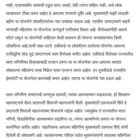
नाही, प्रशासकीय कामाची पद्धत काय असते, तेही त्यांना माहित नाही, असे लोक
सरकारवर टीका करत आहेत हे आपल्या राज्याचे दुर्दैव आहे. मुख्यमंत्री माझी लाडकी
बहीण या योजनेने लोकप्रियतेचा नवा उच्चांक गाठला आहे. ग्रामीण भागाप्रमाणे शहरी
भागातही महिलांचा या योजनेला उत्स्फूर्त प्रतिसाद मिळत आहे. विरोधकांनीही आपले
फोटो लावून या योजनेची जाहिरात केली यावरून ही योजना जनसामान्यांत किती
लोकप्रिय आहे,याची साक्ष पटते. एकीकडे या लोकप्रिय ठरलेल्या योजनेत आपल्या
प्रसिद्धीचं घोड पुढं दामटण्याचं काम विरोधक करीत आहेत. एकीकडे विरोधक राज्यातील
माता भगिनींच्या विकासासाठी वरदान ठरणा-या या योजनेचा लाभ आपल्या मतदार
संघातल्या महिलांना कसा मिळेल याचा प्रयत्न करत आहेत. तर दुसरीकडे राजकीय
द्वेषापोटी या योजनेला बदनामही करत आहेत. यातच या योजनेचे यश दडलं आहे.
माता-भगिनींना सन्मानाची वागणूक द्यायची, त्यांचा आत्मसन्मान वाढवायचा, ही शिकवण
महाराष्ट्राचे दैवत छत्रपती शिवाजी महाराजांनी दिली. मुख्यमंत्री एकनाथजी शिंदे हे
छत्रपती शिवाजी महाराजांच्या विचारांचे पाईक आहेत. त्यामुळेच ते राज्यातील माता-
भगिनी, विद्यार्थिनींचा आत्मसन्मान वाढविणा-या, त्यांना आत्मनिर्भर करणा-या योजना
कार्यान्वित करीत आहेत. साहजिकच आपल्या बहिणींना मुख्यमंत्री एकनाथ शिंदे यांनी
दिलेली ही ओवाळणी आहे. रक्षाबंधनाच्या पवित्र पर्वात मुख्यमंत्र्यांनी लाडक्या बहिणीला