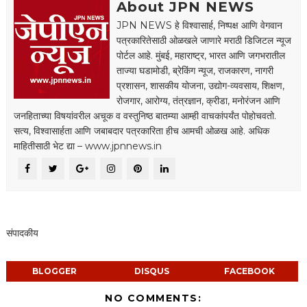
About JPN NEWS
JPN NEWS हे विश्वासार्ह, निष्पक्ष आणि वेगवान
पत्रकारितेसाठी ओळखले जाणारे मराठी डिजिटल न्यूज
पोर्टल आहे. मुंबई, महाराष्ट्र, भारत आणि जगभरातील
ताज्या घडामोडी, ब्रेकिंग न्यूज, राजकारण, नागरी
प्रशासन, शासकीय योजना, उद्योग-व्यवसाय, शिक्षण,
रोजगार, आरोग्य, तंत्रज्ञान, क्रीडा, मनोरंजन आणि
जनहिताच्या विषयांवरील अचूक व वस्तुनिष्ठ बातम्या आम्ही वाचकांपर्यंत पोहोचवतो.
सत्य, विश्वासार्हता आणि जबाबदार पत्रकारिता हीच आमची ओळख आहे. अधिक
माहितीसाठी भेट द्या – www.jpnnews.in
संपादकीय
BLOGGER
DISQUS
FACEBOOK
NO COMMENTS: