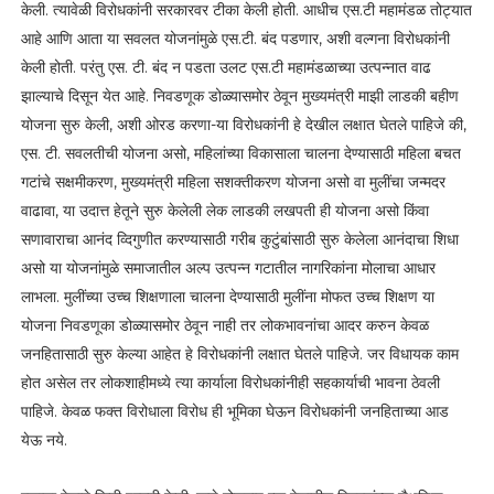
केली. त्यावेळी विरोधकांनी सरकारवर टीका केली होती. आधीच एस.टी महामंडळ तोट्यात
आहे आणि आता या सवलत योजनांमुळे एस.टी. बंद पडणार, अशी वल्गना विरोधकांनी
केली होती. परंतु एस. टी. बंद न पडता उलट एस.टी महामंडळाच्या उत्पन्नात वाढ
झाल्याचे दिसून येत आहे. निवडणूक डोळ्यासमोर ठेवून मुख्यमंत्री माझी लाडकी बहीण
योजना सुरु केली, अशी ओरड करणा-या विरोधकांनी हे देखील लक्षात घेतले पाहिजे की,
एस. टी. सवलतीची योजना असो, महिलांच्या विकासाला चालना देण्यासाठी महिला बचत
गटांचे सक्षमीकरण, मुख्यमंत्री महिला सशक्तीकरण योजना असो वा मुलींचा जन्मदर
वाढावा, या उदात्त हेतूने सुरु केलेली लेक लाडकी लखपती ही योजना असो किंवा
सणावाराचा आनंद व्दिगुणीत करण्यासाठी गरीब कुटुंबांसाठी सुरु केलेला आनंदाचा शिधा
असो या योजनांमुळे समाजातील अल्प उत्पन्न गटातील नागरिकांना मोलाचा आधार
लाभला. मुलींच्या उच्च शिक्षणाला चालना देण्यासाठी मुलींना मोफत उच्च शिक्षण या
योजना निवडणूका डोळ्यासमोर ठेवून नाही तर लोकभावनांचा आदर करुन केवळ
जनहितासाठी सुरु केल्या आहेत हे विरोधकांनी लक्षात घेतले पाहिजे. जर विधायक काम
होत असेल तर लोकशाहीमध्ये त्या कार्याला विरोधकांनीही सहकार्याची भावना ठेवली
पाहिजे. केवळ फक्त विरोधाला विरोध ही भूमिका घेऊन विरोधकांनी जनहिताच्या आड
येऊ नये.