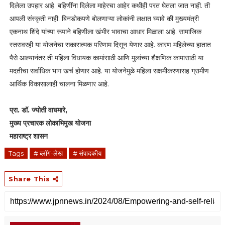
दिलेला उपहार आहे. बहिणींना दिलेला माहेरचा आहेर कधीही परत घेतला जात नाही. ती
आपली संस्कृती नाही. बिनडोकपणे बोलणाऱ्या लोकांनी लक्षात घ्यावे की मुख्यमंत्री
एकनाथ शिंदे यांच्या रूपाने बहिणीला खंभीर भावाचा आधार मिळाला आहे. सामाजिक
स्तरावरही या योजनेचा सकारात्मक परिणाम दिसून येणार आहे. कारण महिलेच्या हातात
पैसे आल्यानंतर ती महिला विधायक कामांसाठी आणि मुलांच्या शैक्षणिक कामासाठी या
मदतीचा सर्वाधिक भाग खर्च होणार आहे. या योजनेमुळे महिला सक्षमीकरणासह ग्रामीण
आर्थिक विकासालाही चालना मिळणार आहे.
प्रा. डॉ. ज्योती वाघमारे,
मुख्य प्रचारक लोकाभिमुख योजना
महाराष्ट्र शासन
Tags
# ब्लॉग-लेख
# संपादकीय
Share This