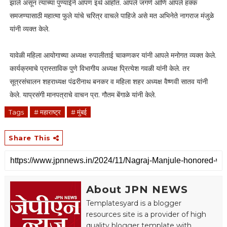
झाले असून त्यांच्या पुण्याईने आपण इथे आहोत. आपले जगणे आणि आपले हक्क
समजण्यासाठी महात्मा फुले यांचे चरित्र वाचले पाहिजे असे मत अभिनेते नागराज मंजुळे
यांनी व्यक्त केले.
यावेळी महिला आयोगाच्या अध्यक्ष रुपालीताई चाकणकर यांनी आपले मनोगत व्यक्त केले.
कार्यक्रमाचे प्रास्ताविक पुणे विभागीय अध्यक्ष प्रित्येश गवळी यांनी केले. तर
सूत्रसंचालन शहराध्यक्ष पंढरीनाथ बनकर व महिला शहर अध्यक्ष वैष्णवी सातव यांनी
केले. याप्रसंगी मानपत्राचे वाचन प्रा. गौतम बेंगाळे यांनी केले.
Tags
# महाराष्ट्र
# मुंबई
Share This
About JPN NEWS
Templatesyard is a blogger
resources site is a provider of high
quality blogger template with