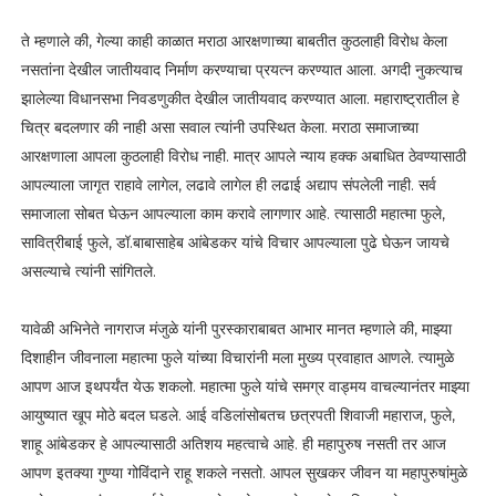
ते म्हणाले की, गेल्या काही काळात मराठा आरक्षणाच्या बाबतीत कुठलाही विरोध केला
नसतांना देखील जातीयवाद निर्माण करण्याचा प्रयत्न करण्यात आला. अगदी नुकत्याच
झालेल्या विधानसभा निवडणुकीत देखील जातीयवाद करण्यात आला. महाराष्ट्रातील हे
चित्र बदलणार की नाही असा सवाल त्यांनी उपस्थित केला. मराठा समाजाच्या
आरक्षणाला आपला कुठलाही विरोध नाही. मात्र आपले न्याय हक्क अबाधित ठेवण्यासाठी
आपल्याला जागृत राहावे लागेल, लढावे लागेल ही लढाई अद्याप संपलेली नाही. सर्व
समाजाला सोबत घेऊन आपल्याला काम करावे लागणार आहे. त्यासाठी महात्मा फुले,
सावित्रीबाई फुले, डॉ.बाबासाहेब आंबेडकर यांचे विचार आपल्याला पुढे घेऊन जायचे
असल्याचे त्यांनी सांगितले.
यावेळी अभिनेते नागराज मंजुळे यांनी पुरस्काराबाबत आभार मानत म्हणाले की, माझ्या
दिशाहीन जीवनाला महात्मा फुले यांच्या विचारांनी मला मुख्य प्रवाहात आणले. त्यामुळे
आपण आज इथपर्यंत येऊ शकलो. महात्मा फुले यांचे समग्र वाड्मय वाचल्यानंतर माझ्या
आयुष्यात खूप मोठे बदल घडले. आई वडिलांसोबतच छत्रपती शिवाजी महाराज, फुले,
शाहू आंबेडकर हे आपल्यासाठी अतिशय महत्वाचे आहे. ही महापुरुष नसती तर आज
आपण इतक्या गुण्या गोविंदाने राहू शकले नसतो. आपल सुखकर जीवन या महापुरुषांमुळे