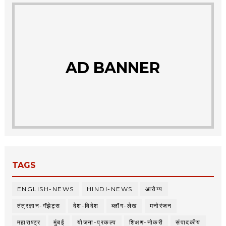
AD BANNER
TAGS
ENGLISH-NEWS
HINDI-NEWS
आरोग्य
तंत्रज्ञान-गॅझेट्स
देश-विदेश
ब्लॉग-लेख
मनोरंजन
महाराष्ट्र
मुंबई
योजना-प्रकल्प
शिक्षण-नोकरी
संपादकीय