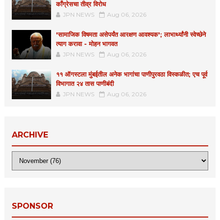
काँग्रेसचा तीव्र विरोध
JPN NEWS
Aug 06, 2026
'सामाजिक विषमता असेपर्यंत आरक्षण आवश्यक'; लाभार्थ्यांनी स्वेच्छेने
त्याग करावा - मोहन भागवत
JPN NEWS
Aug 06, 2026
११ ऑगस्टला मुंबईतील अनेक भागांचा पाणीपुरवठा विस्कळीत; एच पूर्व
विभागात २४ तास पाणीबंदी
JPN NEWS
Aug 06, 2026
ARCHIVE
SPONSOR