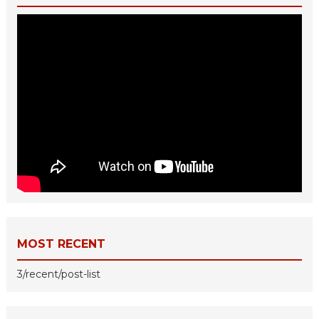
MOST RECENT
3/recent/post-list