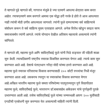
ते म्हणाले पुढे म्हणाले की, नागराज मंजुळे हे ज्या प्रमाणे आपल्या क्षेत्रात काम करत
आहेत. त्याचप्रमाणे काम करणारे आमचा एक योद्धा हरी नरके हे होते ते आज आपल्यात
नाही त्यांची मोठी उणीव आपल्याला जाणवते. त्यांनी फुले दाम्पत्याच्या सर्व साहित्याचे
संशोधन करून ते सर्व साहित्य मुख्य प्रवाहात आणले. अनेक विरोध खोडून काढत सत्य
समाजासमोर त्यांनी आणले. त्यांचे योगदान देखील अतिशय महत्वाचे असल्याचे त्यांनी
सांगितले.
ते म्हणाले की, महात्मा फुले आणि सावित्रीबाई फुले यांनी भिडे वाड्यात जी पहिली शाळा
सुरु केली. त्याचठिकाणी राष्ट्रीय स्मारक विकसित करण्यात येणार आहे. त्याचे काम सुरु
करण्यात आले आहे. देशाचे पंतप्रधान नरेंद्र मोदी यांच्या हस्ते करण्यात आले आहे.
महात्मा फुले स्मारक परिसराचा विकास करण्यासाठी २०० कोटी रुपयांचा निधी मंजूर
करण्यात आला आहे. लवकरच त्यातून या स्मारकांचा विकास करण्यात येणार
आहे.अखिल भारतीय महात्मा फुले समता परिषदेच्या पाठपुराव्यातून पुणे विद्यापीठात
महात्मा फुले, सावित्रीबाई फुले, भारतरत्न डॉ.बाबासाहेब आंबेडकर यांचे पूर्णाकृती पुतळे
उभारण्यात आली आहे. तसेच सावित्रीबाई फुले यांच्या जन्मस्थळी आपण २०० मुलींसाठी
एनडीची प्रबोधनी सुरु करण्यात येत असल्याची माहिती त्यांनी दिली.