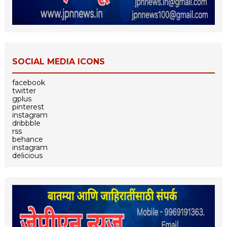
SOCIAL MEDIA ICONS
facebook
twitter
gplus
pinterest
instagram
dribbble
rss
behance
instagram
delicious