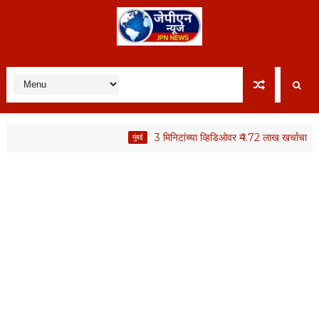
3 मिनिटांच्या व्हिडिओवर ₹4.72 लाख खर्चाचा वाद; स्थाय
मुंबई