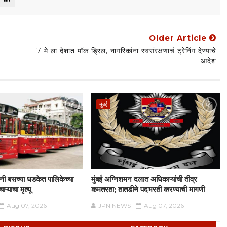
Older Article
7 मे ला देशात मॉक ड्रिल, नागरिकांना स्वसंरक्षणाचं ट्रेनिंग देण्याचे
आदेश
मुंबई
दिनी बसच्या धडकेत पालिकेच्या
मुंबई अग्निशमन दलात अधिकाऱ्यांची तीव्र
ऱ्याचा मृत्यू
कमतरता; तातडीने पदभरती करण्याची मागणी
Aug 07, 2026
JPN NEWS
Aug 07, 2026