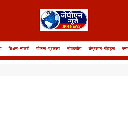
य
शिक्षण-नोकरी
योजना-प्रकल्प
संपादकीय
तंत्रज्ञान-गॅझेट्स
मनो