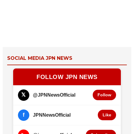
SOCIAL MEDIA JPN NEWS
FOLLOW JPN NEWS
𝕏
@JPNNewsOfficial
Follow
f
JPNNewsOfficial
Like