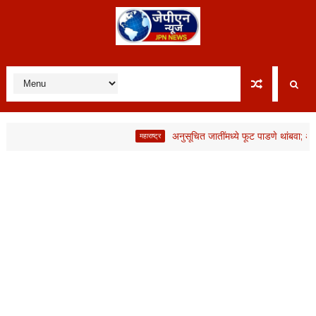
अनुसूचित जातींमध्ये फूट पाडणे थांबवा; अन्यथ
महाराष्ट्र