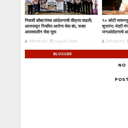
निवासी डॉक्टरांच्या आंदोलनाची तीव्रता वाढली;
१० कोटी व्यसनमु
आजपासून नियमित आरोग्य सेवा बंद, फक्त
शुभारंभ; मंत्री म
आपत्कालीन सेवा सुरू
जनआंदोलनाचे आ
JPN NEWS
Aug 06, 2026
JPN NEWS
BLOGGER
NO
POS