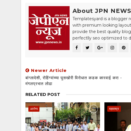
About JPN NEW
Templatesyard is a blogger r
with premium looking layout
provide the best quality blo
perfectlly seo optimized to de
Newer Article
​बांग्लादेशी, रोहिंग्यांच्या घुसखोरी विरोधात कडक कारवाई करा -
मंगलप्रभात लोढा
RELATED POST
आरोग्य
महाराष्ट्र