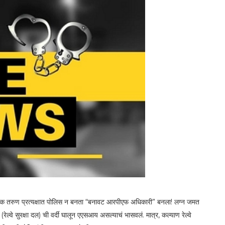
रा एक तरुण प्रत्यक्षात पोलिस न बनता “बनावट आरपीएफ अधिकारी” बनला! लग्न जमत
्वे सुरक्षा दल) ची वर्दी घालून एएसआय असल्याचं भासवलं. मात्र, कल्याण रेल्वे