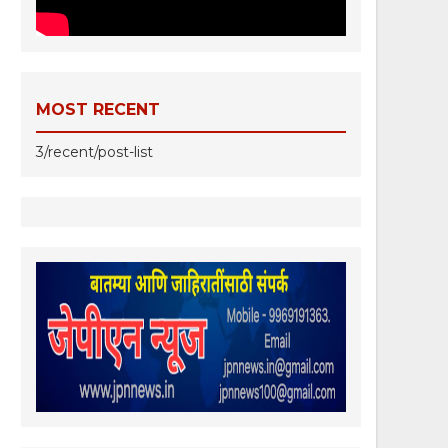
MOST RECENT
3/recent/post-list