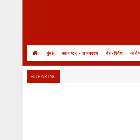
मुंबई
महाराष्ट्र - राजकारण
देश-विदेश
आरोग्
BREAKING