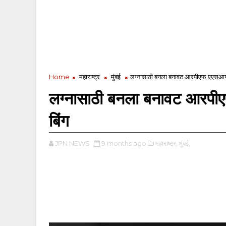
Home
महाराष्ट्र
मुंबई
लग्नासाठी बनला बनावट आरपीएफ एएसआय, 
लग्नासाठी बनला बनावट आरपीए
बिंग
JPN NEWS
9 months ago
महाराष्ट्र,
मुंबई,