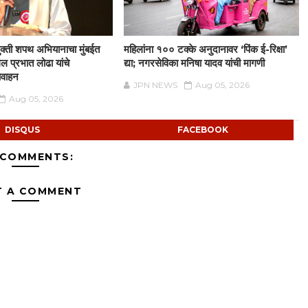
क्ती शपथ अभियानाचा मुंबईत
महिलांना १०० टक्के अनुदानावर ‘पिंक ई-रिक्षा’
ंगल प्रभात लोढा यांचे
द्या; नगरसेविका मनिषा यादव यांची मागणी
वाहन
JPN NEWS
Aug 05, 2026
Aug 05, 2026
DISQUS
FACEBOOK
 COMMENTS:
T A COMMENT