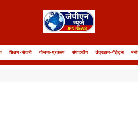
य
शिक्षण-नोकरी
योजना-प्रकल्प
संपादकीय
तंत्रज्ञान-गॅझेट्स
मनो