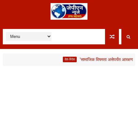
'सामाजिक विषमता असेपर्यंत आरक्षण आवश्यक'; लाभ
देश-विदेश