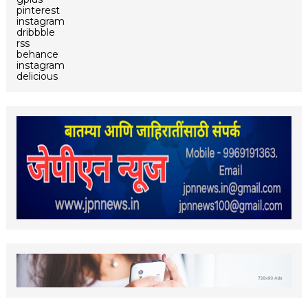
pinterest
instagram
dribbble
rss
behance
instagram
delicious