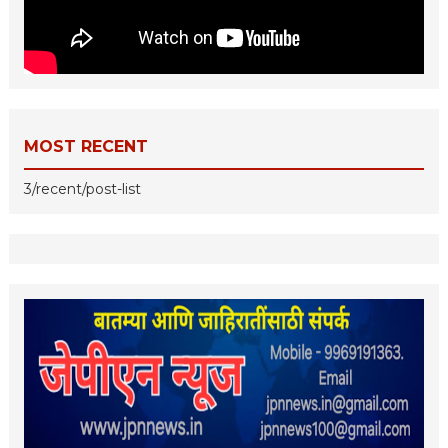
MOST RECENT
3/recent/post-list