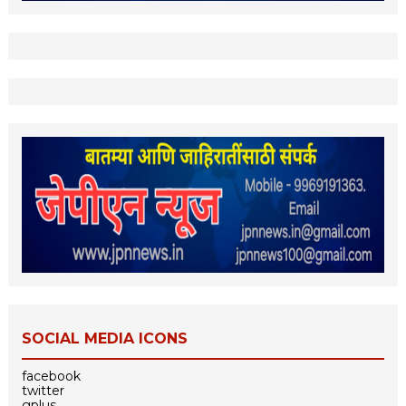
SOCIAL MEDIA ICONS
facebook
twitter
gplus