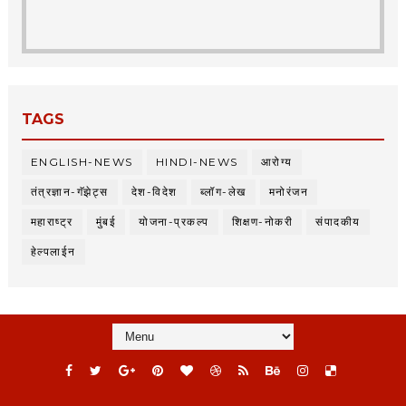
TAGS
ENGLISH-NEWS
HINDI-NEWS
आरोग्य
तंत्रज्ञान-गॅझेट्स
देश-विदेश
ब्लॉग-लेख
मनोरंजन
महाराष्ट्र
मुंबई
योजना-प्रकल्प
शिक्षण-नोकरी
संपादकीय
हेल्पलाईन