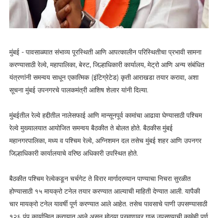
मुंबई - पावसाळ्यात संभाव्य पूरस्थिती आणि आपत्कालीन परिस्थितीचा प्रभावी सामना
करण्यासाठी रेल्वे, महापालिका, बेस्ट, जिल्हाधिकारी कार्यालय, मेट्रो आणि अन्य संबंधित
यंत्रणांनी समन्वय साधून एकात्मिक (इंटिग्रेटेड) कृती आराखडा तयार करावा, अशा
सूचना मुंबई उपनगरचे पालकमंत्री आशिष शेलार यांनी दिल्या.
मुंबईतील रेल्वे हद्दीतील नालेसफाई आणि मान्सूनपूर्व कामांचा आढावा घेण्यासाठी पश्चिम
रेल्वे मुख्यालयात आयोजित समन्वय बैठकीत ते बोलत होते. बैठकीस मुंबई
महानगरपालिका, मध्य व पश्चिम रेल्वे, अग्निशमन दल तसेच मुंबई शहर आणि उपनगर
जिल्हाधिकारी कार्यालयाचे वरिष्ठ अधिकारी उपस्थित होते.
बैठकीत पश्चिम रेल्वेकडून चर्चगेट ते विरार मार्गादरम्यान पाण्याचा निचरा सुरळीत
होण्यासाठी १५ मायक्रो टनेल तयार करण्यात आल्याची माहिती देण्यात आली. यापैकी
चार मायक्रो टनेल यावर्षी पूर्ण करण्यात आले आहेत. तसेच पावसाचे पाणी उपसण्यासाठी
१२६ पंप कार्यान्वित करण्यात आले असून मोठ्या प्रमाणावर गाळ उपसण्याची कामेही पूर्ण