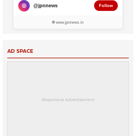
◎
@jpnnews
Follow
🌐 www.jpnnews.in
AD SPACE
Responsive Advertisement