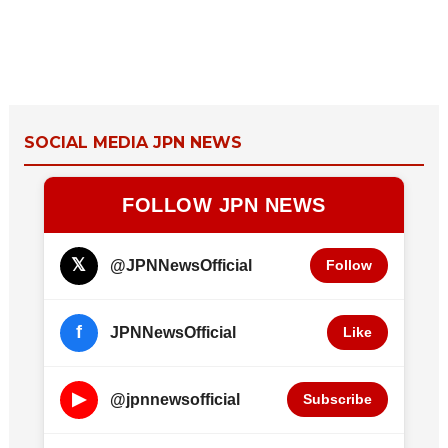
SOCIAL MEDIA JPN NEWS
FOLLOW JPN NEWS
𝕏
@JPNNewsOfficial
Follow
f
JPNNewsOfficial
Like
▶
@jpnnewsofficial
Subscribe