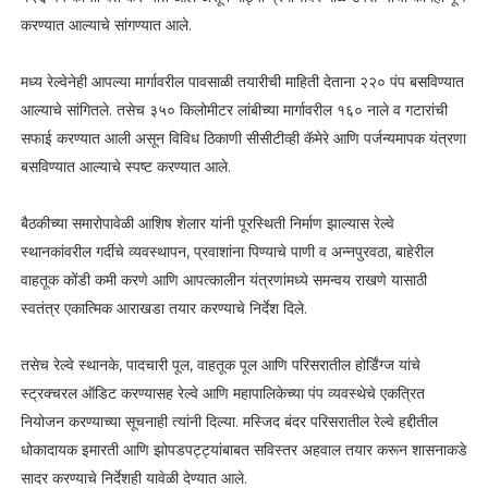
करण्यात आल्याचे सांगण्यात आले.
मध्य रेल्वेनेही आपल्या मार्गावरील पावसाळी तयारीची माहिती देताना २२० पंप बसविण्यात
आल्याचे सांगितले. तसेच ३५० किलोमीटर लांबीच्या मार्गावरील १६० नाले व गटारांची
सफाई करण्यात आली असून विविध ठिकाणी सीसीटीव्ही कॅमेरे आणि पर्जन्यमापक यंत्रणा
बसविण्यात आल्याचे स्पष्ट करण्यात आले.
बैठकीच्या समारोपावेळी आशिष शेलार यांनी पूरस्थिती निर्माण झाल्यास रेल्वे
स्थानकांवरील गर्दीचे व्यवस्थापन, प्रवाशांना पिण्याचे पाणी व अन्नपुरवठा, बाहेरील
वाहतूक कोंडी कमी करणे आणि आपत्कालीन यंत्रणांमध्ये समन्वय राखणे यासाठी
स्वतंत्र एकात्मिक आराखडा तयार करण्याचे निर्देश दिले.
तसेच रेल्वे स्थानके, पादचारी पूल, वाहतूक पूल आणि परिसरातील होर्डिंग्ज यांचे
स्ट्रक्चरल ऑडिट करण्यासह रेल्वे आणि महापालिकेच्या पंप व्यवस्थेचे एकत्रित
नियोजन करण्याच्या सूचनाही त्यांनी दिल्या. मस्जिद बंदर परिसरातील रेल्वे हद्दीतील
धोकादायक इमारती आणि झोपडपट्ट्यांबाबत सविस्तर अहवाल तयार करून शासनाकडे
सादर करण्याचे निर्देशही यावेळी देण्यात आले.