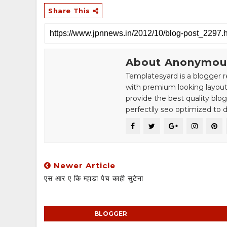
Share This
About Anonymou
Templatesyard is a blogger r
with premium looking layout
provide the best quality blo
perfectlly seo optimized to de
Newer Article
एस आर ए कि म्हाडा पेच काही सुटेना
BLOGGER