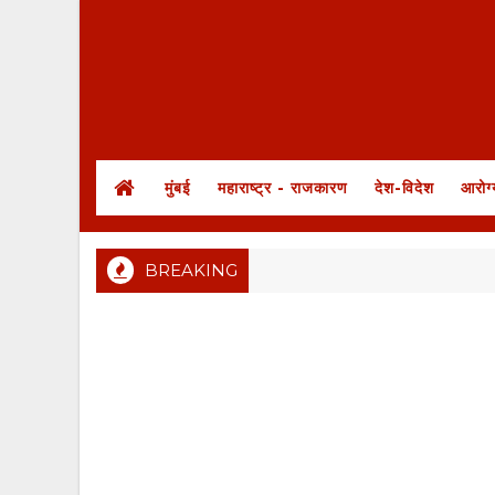
मुंबई
महाराष्ट्र - राजकारण
देश-विदेश
आरोग्
BREAKING