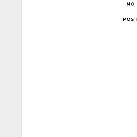
NO
POS