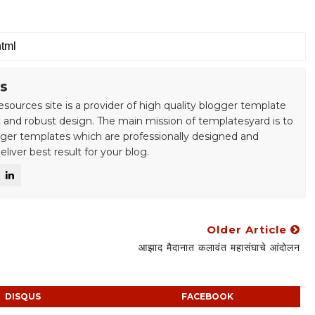
s
esources site is a provider of high quality blogger template
 and robust design. The main mission of templatesyard is to
gger templates which are professionally designed and
liver best result for your blog.
Older Article
आझाद मैदानात कलावंत महासंघाचे आंदोलन
DISQUS
FACEBOOK