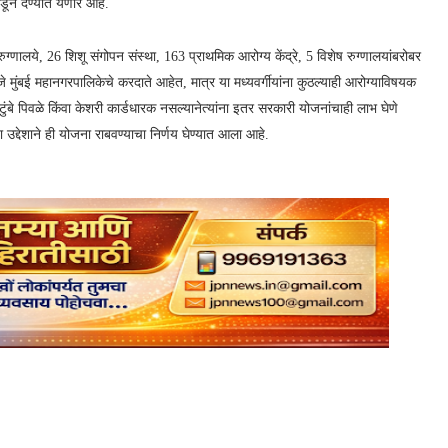
ून देण्यात येणार आहे.
ग्णालये, 26 शिशू संगोपन संस्था, 163 प्राथमिक आरोग्य केंद्रे, 5 विशेष रुग्णालयांबरोबर
जे मुंबई महानगरपालिकेचे करदाते आहेत, मात्र या मध्यवर्गीयांना कुठल्याही आरोग्याविषयक
ंबे पिवळे किंवा केशरी कार्डधारक नसल्यानेत्यांना इतर सरकारी योजनांचाही लाभ घेणे
या उद्देशाने ही योजना राबवण्याचा निर्णय घेण्यात आला आहे.