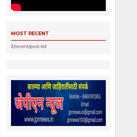
MOST RECENT
3/recent/post-list