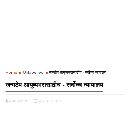
Home
Unlabelled
जन्मठेप आयुष्यभरासाठीच - सर्वोच्च न्यायालय
जन्मठेप आयुष्यभरासाठीच - सर्वोच्च न्यायालय
Anonymous
14 years ago