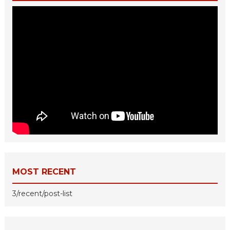
MOST RECENT
3/recent/post-list