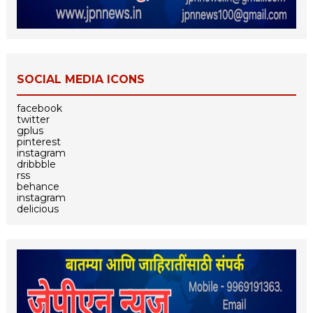
SOCIAL MEDIA ICONS
facebook
twitter
gplus
pinterest
instagram
dribbble
rss
behance
instagram
delicious