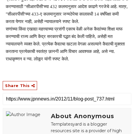
करण्यासाठी "सीआरपीसी'च्या 432 कलमानुसार आदेश काढणे गरजेचे आहे. मात्र,
"सीआरपीसी'च्या 433-ए कलमानुसार जन्मठेपेचा कालावधी 14 वर्षांपेक्षा कमी
करता येणार नाही, असेही न्यायालयाने स्पष्ट केले.
सणांच्या किंवा एखाद्या महत्त्वाच्या प्रसंगी एकाच वेळी अनेक कैद्यांच्या शिक्षा माफ
करण्याची राज्य आणि केंद्र सरकारची पद्धत बंद केली पाहिजे, असेही मत
न्यायालयाने व्यक्त केले. प्रत्येक कैद्याचा खटला वेगळा असल्याने कैद्याची मुक्तता
करताना प्रत्येकाची स्वतंत्र छाननी आणि विचार आवश्‍यक आहे, असे न्या.
राधाकृष्णन व न्या. लोकूर यांनी स्पष्ट केले.
Share This
About Anonymous
Templatesyard is a blogger
resources site is a provider of high