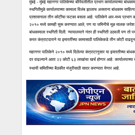
मुंबई - मुंबई महानगर पालिकेच्या बोरिवलीतील प्रभाग कार्यालयाच्या बांधक
स्थगितीमुळे कार्यालयाच्या कामाला विलंब झालाच असताना बांधकाम साहित्या
प्रशासनाला
तीन कोटींचा फटका बसला आहे.
पालिकेने आर-मध्य प्रभाग का
२०१० मध्ये कामही सुरू करण्यात आले; पण या जमिनीचे मूळ मालक जयेश गोराग
बांधकामाला स्थगिती दिली. न्यायालयाने नंतर ही स्थगिती उठवली पण तो पर्य
करत कंत्राटदाराने या इमारतींच्या कामासाठी पालिकेकडे तीन कोटी वाढव
महानगर पालिकेने २०१० मध्ये दिलेल्या कंत्राटानुसार या इमारतीच्या बांध
दर वाढल्याने आता २२ कोटी ६३ लाखांचा खर्च होणार आहे. कार्यालयाच्या ब
स्थायी समितीच्या बैठकीत मंजुरीसाठी सादर करण्यात येणार आहे.