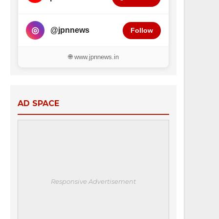
◎
@jpnnews
Follow
🌐 www.jpnnews.in
AD SPACE
Responsive Advertisement