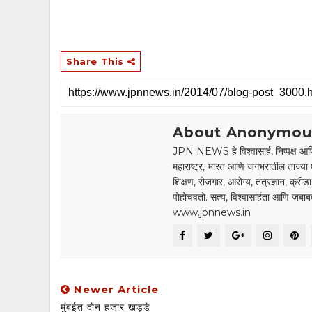
Share This
About Anonymou
JPN NEWS हे विश्वासार्ह, निष्पक्ष आणि
महाराष्ट्र, भारत आणि जगभरातील ताज्या 
शिक्षण, रोजगार, आरोग्य, तंत्रज्ञान, क्री
पोहोचवतो. सत्य, विश्वासार्हता आणि जब
www.jpnnews.in
Newer Article
मुंबईत दोन हजार खड्डे