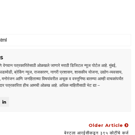
s
 वेगवान पत्रकारितेसाठी ओळखले जाणारे मराठी डिजिटल न्यूज पोर्टल आहे. मुंबई,
घडामोडी, ब्रेकिंग न्यूज, राजकारण, नागरी प्रशासन, शासकीय योजना, उद्योग-व्यवसाय,
डा, मनोरंजन आणि जनहिताच्या विषयांवरील अचूक व वस्तुनिष्ठ बातम्या आम्ही वाचकांपर्यंत
ाबदार पत्रकारिता हीच आमची ओळख आहे. अधिक माहितीसाठी भेट द्या –
Older Article
बेस्टला आरईसीकडून ३९५ कोटींचे कर्ज