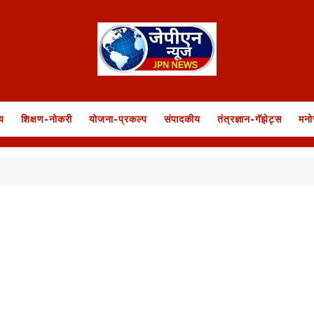
य
शिक्षण-नोकरी
योजना-प्रकल्प
संपादकीय
तंत्रज्ञान-गॅझेट्स
मनो