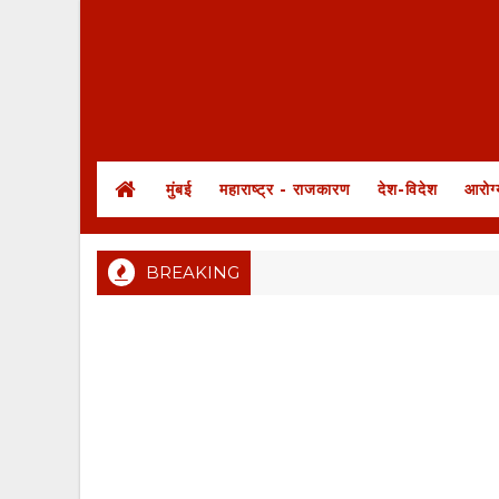
मुंबई
महाराष्ट्र - राजकारण
देश-विदेश
आरोग्
BREAKING