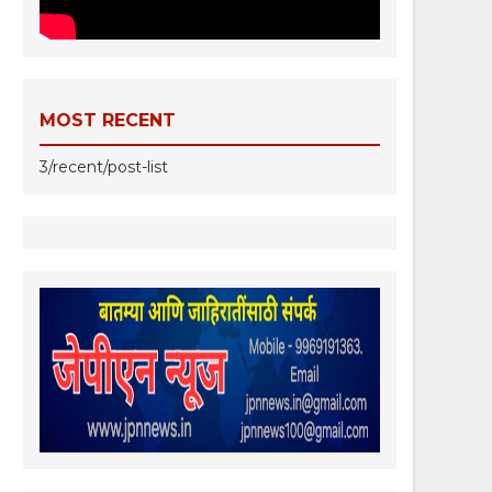
MOST RECENT
3/recent/post-list