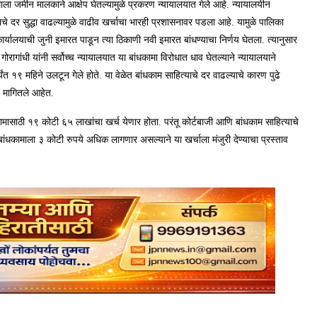
ामाला जमीन मालकाने आक्षेप घेतल्यामुळे प्रकरण न्यायालयात गेले आहे. न्यायालयीन
चे दर सुद्धा वाढल्यामुळे वाढीव खर्चाचा भारही प्रशासनावर पडला आहे. यामुळे पालिका
र्यालयाची जुनी इमारत पाडून त्या ठिकाणी नवी इमारत बांधण्याचा निर्णय घेतला. त्यानुसार
ांधी यांनी सर्वोच्च न्यायालयात या बांधकामा विरोधात धाव घेतल्याने न्यायालयाने
ंत १९ महिने उलटून गेले होते. या वेळेत बांधकाम साहित्याचे दर वाढल्याचे कारण पुढे
ून मागितले आहेत.
कामासाठी १९ कोटी ६५ लाखांचा खर्च येणार होता. परंतू कोर्टबाजी आणि बांधकाम साहित्याचे
ांधकामाला ३ कोटी रुपये अधिक लागणार असल्याने या खर्चाला मंजुरी देण्याचा प्रस्ताव