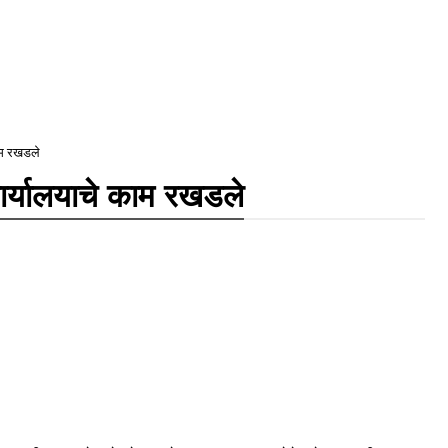
काम रखडले
कार्यालयाचे काम रखडले