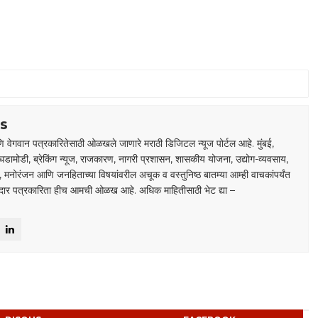
s
 वेगवान पत्रकारितेसाठी ओळखले जाणारे मराठी डिजिटल न्यूज पोर्टल आहे. मुंबई,
घडामोडी, ब्रेकिंग न्यूज, राजकारण, नागरी प्रशासन, शासकीय योजना, उद्योग-व्यवसाय,
डा, मनोरंजन आणि जनहिताच्या विषयांवरील अचूक व वस्तुनिष्ठ बातम्या आम्ही वाचकांपर्यंत
ाबदार पत्रकारिता हीच आमची ओळख आहे. अधिक माहितीसाठी भेट द्या –