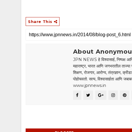
Share This
About Anonymou
JPN NEWS हे विश्वासार्ह, निष्पक्ष आणि
महाराष्ट्र, भारत आणि जगभरातील ताज्या 
शिक्षण, रोजगार, आरोग्य, तंत्रज्ञान, क्री
पोहोचवतो. सत्य, विश्वासार्हता आणि जब
www.jpnnews.in