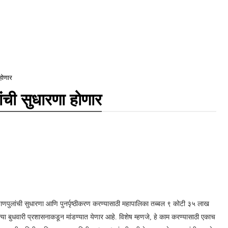
 होणार
ांची सुधारणा होणार
ाणपुलांची सुधारणा आणि पुनर्पृष्ठीकरण करण्यासाठी महापालिका तब्बल ९ कोटी ३५ लाख
त्या बुधवारी प्रशासनाकडून मांडण्यात येणार आहे. विशेष म्हणजे, हे काम करण्यासाठी एकाच