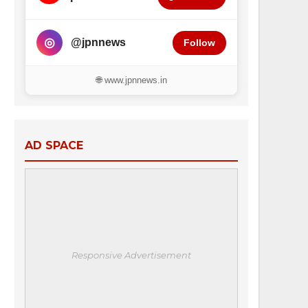
◎
@jpnnews
Follow
🌐 www.jpnnews.in
AD SPACE
Responsive Advertisement