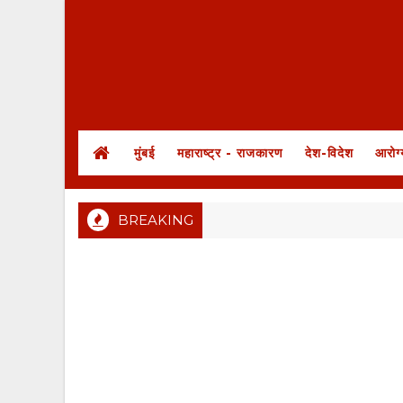
मुंबई
महाराष्ट्र - राजकारण
देश-विदेश
आरोग्
BREAKING