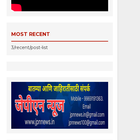
MOST RECENT
3/recent/post-list