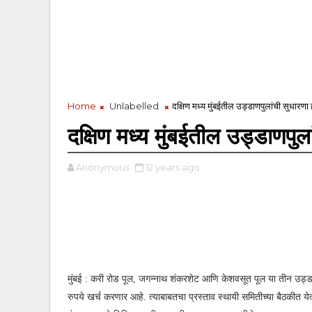
Home
Unlabelled
दक्षिण मध्य मुंबईतील उड्डाणपुलांची सुधारणा
दक्षिण मध्य मुंबईतील उड्डाणपुल
Anonymous
12 years ago
मुंबई : करी रोड पूल, जगन्नाथ शंकरशेट आणि केशवसूत पूल या तीन उड्ड
रुपये खर्च करणार आहे. त्याबाबतचा प्रस्ताव स्थायी समितीच्या बैठकीत ये