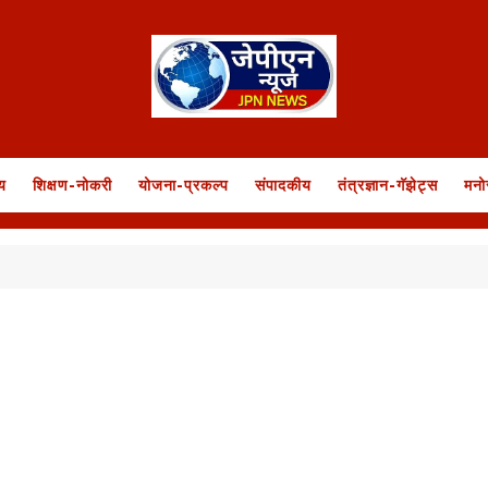
य
शिक्षण-नोकरी
योजना-प्रकल्प
संपादकीय
तंत्रज्ञान-गॅझेट्स
मनो