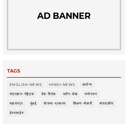
AD BANNER
TAGS
ENGLISH-NEWS
HINDI-NEWS
आरोग्य
तंत्रज्ञान-गॅझेट्स
देश-विदेश
ब्लॉग-लेख
मनोरंजन
महाराष्ट्र
मुंबई
योजना-प्रकल्प
शिक्षण-नोकरी
संपादकीय
हेल्पलाईन