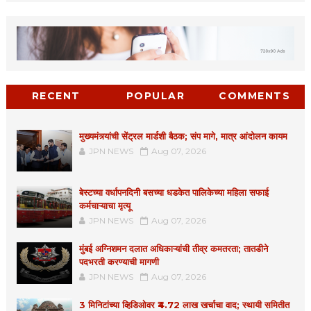
RECENT
POPULAR
COMMENTS
मुख्यमंत्र्यांची सेंट्रल मार्डशी बैठक; संप मागे, मात्र आंदोलन कायम
JPN NEWS
Aug 07, 2026
बेस्टच्या वर्धापनदिनी बसच्या धडकेत पालिकेच्या महिला सफाई
कर्मचाऱ्याचा मृत्यू
JPN NEWS
Aug 07, 2026
मुंबई अग्निशमन दलात अधिकाऱ्यांची तीव्र कमतरता; तातडीने
पदभरती करण्याची मागणी
JPN NEWS
Aug 07, 2026
3 मिनिटांच्या व्हिडिओवर ₹4.72 लाख खर्चाचा वाद; स्थायी समितीत