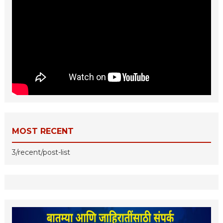
MOST RECENT
3/recent/post-list