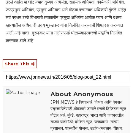
ठरले आहेत़ या घोटाळ्यात दुय्यम अभियंता, सहायक अभियंता, कार्यकारी अभियंता,
उपप्रमुख अभियंता, प्रमुख अभियंता असे मोठ्या प्रमाणात अधिकारी गुंतले आहेत़
सर्व प्रथम रस्ते विभागाचे तत्कालीन प्रमुख अभियंता अशोक पवार आणि दक्षता
खात्यातील अधिकारी उदय मुरुडकर यांना निलंबित करण्याची शिफारस करण्यात
आली आहे़ मात्र, मुरुडकर यांना नालेसफाई घोटाळ्याप्रकरणी यापूर्वीच निलंबित
करण्यात आले आहे़
Share This
About Anonymous
JPN NEWS हे विश्वासार्ह, निष्पक्ष आणि वेगवान
पत्रकारितेसाठी ओळखले जाणारे मराठी डिजिटल न्यूज
पोर्टल आहे. मुंबई, महाराष्ट्र, भारत आणि जगभरातील
ताज्या घडामोडी, ब्रेकिंग न्यूज, राजकारण, नागरी
प्रशासन, शासकीय योजना, उद्योग-व्यवसाय, शिक्षण,