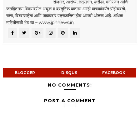
रोजगार, आरोग्य, तंत्रज्ञान, क्रीडा, मनोरंजन आणि
जनहिताच्या विषयांवरील अचूक व वस्तुनिष्ठ बातम्या आम्ही वाचकांपर्यंत पोहोचवतो.
सत्य, विश्वासार्हता आणि जबाबदार पत्रकारिता हीच आमची ओळख आहे. अधिक
माहितीसाठी भेट द्या – www.jpnnews.in
BLOGGER
DISQUS
FACEBOOK
NO COMMENTS:
POST A COMMENT