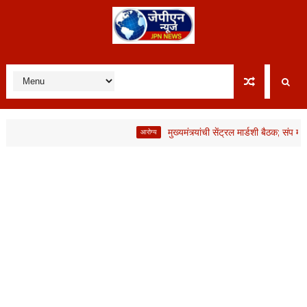
मुख्यमंत्र्यांची सेंट्रल मार्डशी बैठक; संप मागे, 
आरोग्य