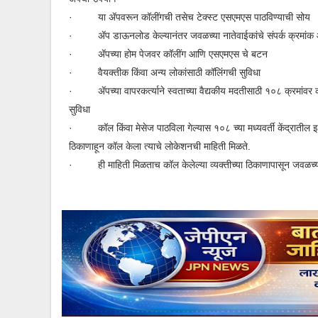
·
या ॲपवरून कॉलींगची तसेच टेक्स्ट एसएमएस पाठविण्याची सोय
·
ॲप डाऊनलोड केल्यानंतर जवळच्या नातेवाईकांचे संपर्क क्रमांक 
·
ॲपच्या होम पेजवर कॉलींग आणि एसएमएस चे बटन
·
वैयक्तीक किंवा अन्य लोकांसाठी कॉलिंगची सुविधा
·
ॲपच्या वापरकर्त्याने स्वताच्या वैद्यकीय मदतीसाठी १०८ क्रमां
सुविधा
·
कॉल किंवा मेसेज पाठविला गेल्यास १०८ च्या मध्यवर्ती केंद्रातील 
ठिकाणाहून कॉल केला त्याचे लोकेशनची माहिती मिळते.
·
ही माहिती मिळताच कॉल केलेल्या व्यक्तीच्या ठिकाणापासून जवळच