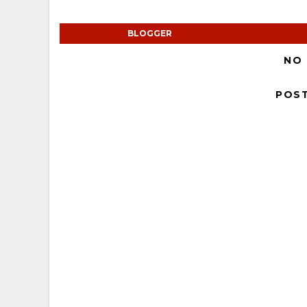
BLOGGER
NO
POS