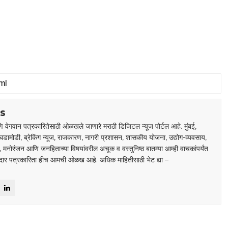
s
 वेगवान पत्रकारितेसाठी ओळखले जाणारे मराठी डिजिटल न्यूज पोर्टल आहे. मुंबई,
घडामोडी, ब्रेकिंग न्यूज, राजकारण, नागरी प्रशासन, शासकीय योजना, उद्योग-व्यवसाय,
डा, मनोरंजन आणि जनहिताच्या विषयांवरील अचूक व वस्तुनिष्ठ बातम्या आम्ही वाचकांपर्यंत
ाबदार पत्रकारिता हीच आमची ओळख आहे. अधिक माहितीसाठी भेट द्या –