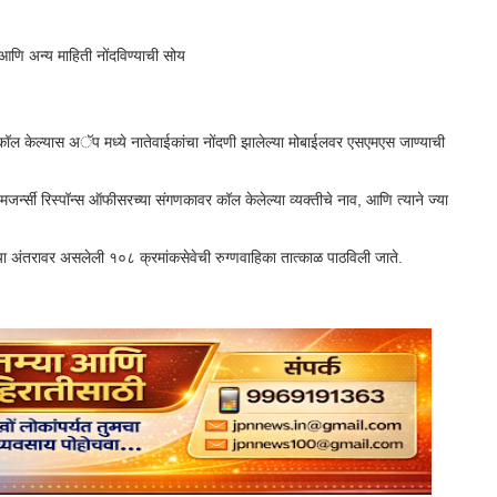
आणि अन्य माहिती नोंदविण्याची सोय
वर कॉल केल्यास अॅप मध्ये नातेवाईकांचा नोंदणी झालेल्या मोबाईलवर एसएमएस जाण्याची
इमजर्न्सी रिस्पॉन्स ऑफीसरच्या संगणकावर कॉल केलेल्या व्यक्तीचे नाव, आणि त्याने ज्या
्या अंतरावर असलेली १०८ क्रमांकसेवेची रुग्णवाहिका तात्काळ पाठविली जाते.