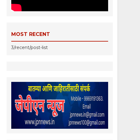
MOST RECENT
3/recent/post-list