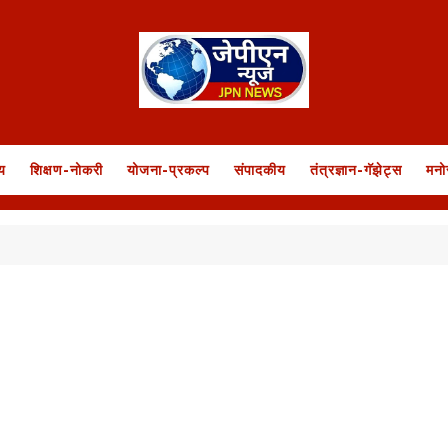
य
शिक्षण-नोकरी
योजना-प्रकल्प
संपादकीय
तंत्रज्ञान-गॅझेट्स
मनो