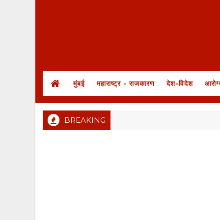
मुंबई
महाराष्ट्र - राजकारण
देश-विदेश
आरोग्
BREAKING