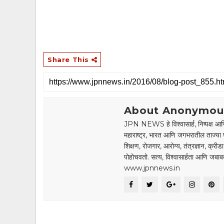
Share This
About Anonymou
JPN NEWS हे विश्वासार्ह, निष्पक्ष आणि
महाराष्ट्र, भारत आणि जगभरातील ताज्या 
शिक्षण, रोजगार, आरोग्य, तंत्रज्ञान, क्री
पोहोचवतो. सत्य, विश्वासार्हता आणि जब
www.jpnnews.in