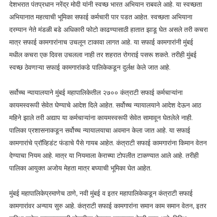
देशभरात पंतप्रधान नरेंद्र मोदी यांनी स्वच्छ भारत अभियान राबवले आहे. या स्वच्छता
अभियानात महत्वाची भूमिका सफाई कर्मचारी पार पडत आहेत. स्वच्छता अभियाना
दरम्यान नेते मंडळी बडे अधिकारी फोटो काढण्यासाठी हातात झाडू घेत असले तरी कचरा
मात्र सफाई कामगारांनाच उचलून टाकावा लागत आहे. या सफाई कामगारांनी मुंबई
मधील कचरा एक दिवस उचलला नाही तर शहरात रोगराई पसरू शकते. तरीही मुंबई
स्वच्छ ठेवणाऱ्या सफाई कामगारांकडे पालिकेकडून दुर्लक्ष केले जात आहे.
सर्वोच्च न्यायालयाने मुंबई महापालिकेतील २७०० कंत्राटी सफाई कर्मचाऱ्यांना
कायमस्वरूपी सेवेत घेण्याचे आदेश दिले आहेत. सर्वोच्च न्यायालयाने आदेश देऊन आठ
महिने झाले तरी अद्याप या कर्मचाऱ्यांना कायमस्वरूपी सेवेत सामावून घेतलेले नाही.
पालिका प्रशासनाकडून सर्वोच्च न्यायालयाचा अवमान केला जात आहे. या सफाई
कामगारांचे प्रॉव्हिडंट फंडाचे पैसे गायब आहेत. कंत्राटी सफाई कामगारांना किमान वेतन
देण्याचा नियम आहे. मात्र या नियमाला केराच्या टोपलीत टाकण्यात आले आहे. तरीही
पालिका आयुक्त अजोय मेहता मात्र बघ्याची भूमिका घेत आहेत.
मुंबई महापालिकेप्रमाणेच ठाणे, नवी मुंबई व इतर महापालिकेकडून कंत्राटी सफाई
कामगारांवर अन्याय सुरु आहे. कंत्राटी सफाई कामगारांना समान काम समान वेतन, इतर