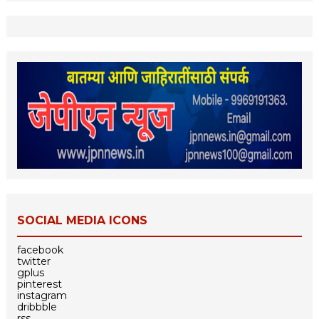
SOCIAL MEDIA ICONS
facebook
twitter
gplus
pinterest
instagram
dribbble
rss