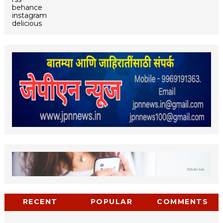
behance
instagram
delicious
RECENT
POPULAR
COMMENTS