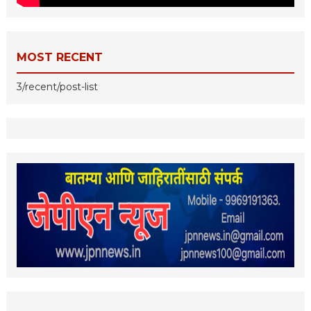
MOST RECENT
3/recent/post-list