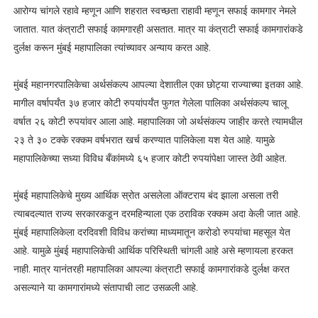
आरोग्य चांगले रहावे म्हणून आणि शहरात स्वच्छता राहावी म्हणून सफाई कामगार नेमले
जातात. यात कंत्राटी सफाई कामगारही असतात. मात्र या कंत्राटी सफाई कामगारांकडे
दुर्लक्ष करून मुंबई महापालिका त्यांच्यावर अन्याय करत आहे.
मुंबई महानगरपालिकेचा अर्थसंकल्प आपल्या देशातील एका छोट्या राज्याच्या इतका आहे.
मागील वर्षापर्यंत ३७ हजार कोटी रुपयांपर्यंत फुगत गेलेला पालिका अर्थसंकल्प चालू
वर्षात २६ कोटी रुपयांवर आला आहे. महापालिका जो अर्थसंकल्प जाहीर करते त्यामधील
२३ ते ३० टक्के रक्कम वर्षभरात खर्च करण्यात पालिकेला यश येत आहे. यामुळे
महापालिकेच्या सध्या विविध बँकांमध्ये ६५ हजार कोटी रुपयांपेक्षा जास्त ठेवी आहेत.
मुंबई महापालिकेचे मुख्य आर्थिक स्रोत असलेला ऑक्टराय बंद झाला असला तरी
त्याबदल्यात राज्य सरकारकडून दरमहिन्याला एक ठराविक रक्कम अदा केली जात आहे.
मुंबई महापालिकेला दरदिवशी विविध करांच्या माध्यमातून करोडो रुपयांचा महसूल येत
आहे. यामुळे मुंबई महापालिकेची आर्थिक परिस्थिती चांगली आहे असे म्हणायला हरकत
नाही. मात्र यानंतरही महापालिका आपल्या कंत्राटी सफाई कामगारांकडे दुर्लक्ष करत
असल्याने या कामगारांमध्ये संतापाची लाट उसळली आहे.