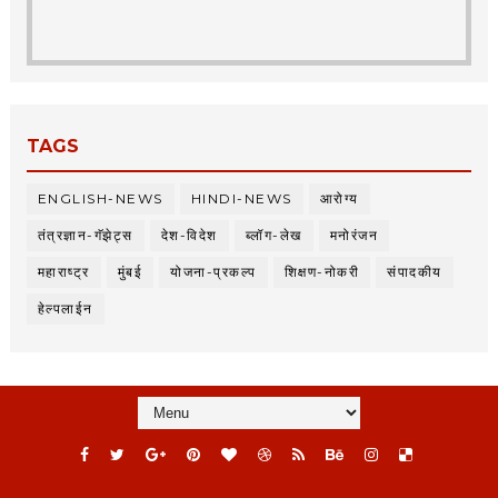
TAGS
ENGLISH-NEWS
HINDI-NEWS
आरोग्य
तंत्रज्ञान-गॅझेट्स
देश-विदेश
ब्लॉग-लेख
मनोरंजन
महाराष्ट्र
मुंबई
योजना-प्रकल्प
शिक्षण-नोकरी
संपादकीय
हेल्पलाईन