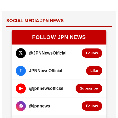
SOCIAL MEDIA JPN NEWS
FOLLOW JPN NEWS
𝕏
@JPNNewsOfficial
Follow
f
JPNNewsOfficial
Like
▶
@jpnnewsofficial
Subscribe
◎
@jpnnews
Follow