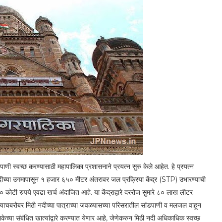
 पाणी स्वच्छ करण्यासाठी महापालिका प्रशासनाने प्रयत्न सुरु केले आहेत. हे प्रयत्न
मिठी नदीच्या उगमापासून १ हजार ६५० मीटर अंतरावर जल प्रक्रिया केंद्र (STP) उभारण्याची
 १२० कोटी रुपये एवढा खर्च अंदाजित आहे. या केंद्राद्वारे दररोज सुमारे ८० लाख लीटर
. त्याचबरोबर मिठी नदीच्या पात्राच्या जवळपासच्या परिसरातील सांडपाणी व मलजल वाहून
ेच्या संबंधित खात्यांद्वारे करण्यात येणार आहे, जेणेकरुन मिठी नदी अधिकाधिक स्वच्छ