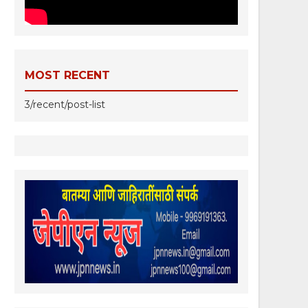
MOST RECENT
3/recent/post-list