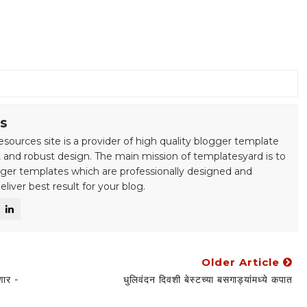
s
esources site is a provider of high quality blogger template
 and robust design. The main mission of templatesyard is to
gger templates which are professionally designed and
liver best result for your blog.
Older Article
णार -
धुलिवंदन दिवशी बेस्टच्या बसगाड्यांमध्ये कपात