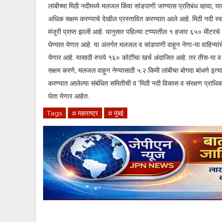
लांबीच्या मिठी नदीमध्ये मलजल किंवा सांडपाणी जाण्यास प्रतिबंध व्हावा, या
अधिक सक्षम करण्याचे देखील प्रस्तावित करण्यात आले आहे. मिठी नदी स्वच्
मंजूरी प्राप्त झाली आहे. यानुसार पहिल्या टप्प्यातील १ हजार ६५० मीटरचे 
घेण्यात येणार आहे. या अंतर्गत मलजल व सांडपाणी वाहून नेणा-या वाहिन
येणार आहे. यासाठी रुपये १६० कोटींचा खर्च अंदाजित आहे. तर तीस-या व
सक्षम करणे, मलजल वाहून नेण्यासाठी ५.२ किमी लांबीचा बोगदा बांधणे इत्या
करण्यात आलेल्या संबंधित समितीची व 'मिठी नदी विकास व संरक्षण प्राधिकर
घेता येणार आहेत.
Tags
# महाराष्ट्र
# मुंबई