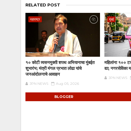
RELATED POST
महाराष्ट्र
मुंबई
१० कोटी व्यसनमुक्ती शपथ अभियानाचा मुंबईत
महिलांना १०० टक्
शुभारंभ; मंत्री मंगल प्रभात लोढा यांचे
द्या; नगरसेविका 
जनआंदोलनाचे आवाहन
JPN NEWS
JPN NEWS
Aug 05, 2026
BLOGGER