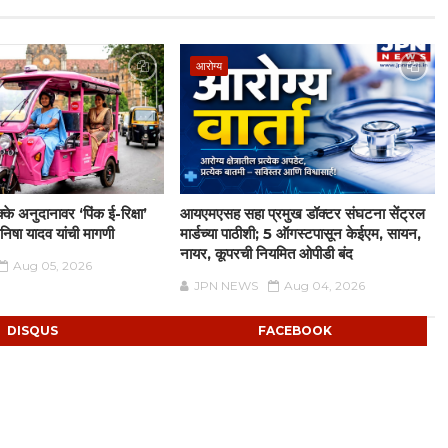
आरोग्य
के अनुदानावर ‘पिंक ई-रिक्षा’
आयएमएसह सहा प्रमुख डॉक्टर संघटना सेंट्रल
मनिषा यादव यांची मागणी
मार्डच्या पाठीशी; 5 ऑगस्टपासून केईएम, सायन,
नायर, कूपरची नियमित ओपीडी बंद
Aug 05, 2026
JPN NEWS
Aug 04, 2026
DISQUS
FACEBOOK