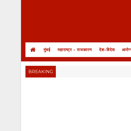
मुंबई
महाराष्ट्र - राजकारण
देश-विदेश
आरोग्
BREAKING