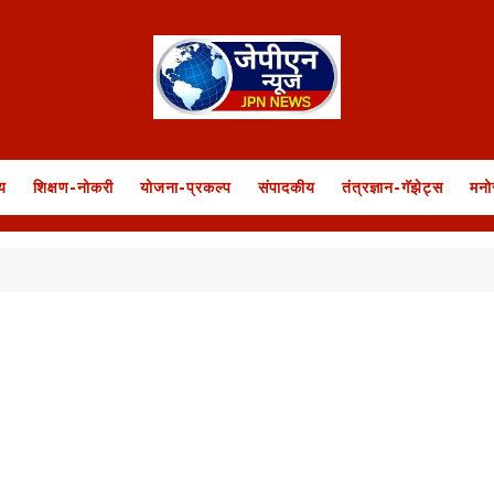
य
शिक्षण-नोकरी
योजना-प्रकल्प
संपादकीय
तंत्रज्ञान-गॅझेट्स
मनो