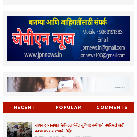
RECENT
POPULAR
COMMENTS
सायन रुग्णालयात डिजिटल पेमेंट सुविधा; कर्मचारी उपस्थितीसाठी
AIचा वापर करण्याचे निर्देश