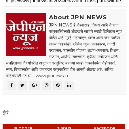
About JPN NEWS
JPN NEWS हे विश्वासार्ह, निष्पक्ष आणि वेगवान
पत्रकारितेसाठी ओळखले जाणारे मराठी डिजिटल न्यूज
पोर्टल आहे. मुंबई, महाराष्ट्र, भारत आणि जगभरातील
ताज्या घडामोडी, ब्रेकिंग न्यूज, राजकारण, नागरी
प्रशासन, शासकीय योजना, उद्योग-व्यवसाय, शिक्षण,
रोजगार, आरोग्य, तंत्रज्ञान, क्रीडा, मनोरंजन आणि
जनहिताच्या विषयांवरील अचूक व वस्तुनिष्ठ बातम्या आम्ही वाचकांपर्यंत पोहोचवतो.
सत्य, विश्वासार्हता आणि जबाबदार पत्रकारिता हीच आमची ओळख आहे. अधिक
माहितीसाठी भेट द्या – www.jpnnews.in
मुंबई
BLOGGER
DISQUS
FACEBOOK