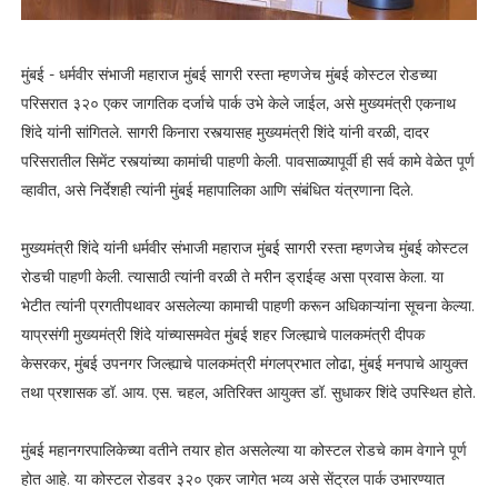
मुंबई - धर्मवीर संभाजी महाराज मुंबई सागरी रस्ता म्हणजेच मुंबई कोस्टल रोडच्या
परिसरात ३२० एकर जागतिक दर्जाचे पार्क उभे केले जाईल, असे मुख्यमंत्री एकनाथ
शिंदे यांनी सांगितले. सागरी किनारा रस्त्यासह मुख्यमंत्री शिंदे यांनी वरळी, दादर
परिसरातील सिमेंट रस्त्यांच्या कामांची पाहणी केली. पावसाळ्यापूर्वी ही सर्व कामे वेळेत पूर्ण
व्हावीत, असे निर्देशही त्यांनी मुंबई महापालिका आणि संबंधित यंत्रणाना दिले.
मुख्यमंत्री शिंदे यांनी धर्मवीर संभाजी महाराज मुंबई सागरी रस्ता म्हणजेच मुंबई कोस्टल
रोडची पाहणी केली. त्यासाठी त्यांनी वरळी ते मरीन ड्राईव्ह असा प्रवास केला. या
भेटीत त्यांनी प्रगतीपथावर असलेल्या कामाची पाहणी करून अधिकाऱ्यांना सूचना केल्या.
याप्रसंगी मुख्यमंत्री शिंदे यांच्यासमवेत मुंबई शहर जिल्ह्याचे पालकमंत्री दीपक
केसरकर, मुंबई उपनगर जिल्ह्याचे पालकमंत्री मंगलप्रभात लोढा, मुंबई मनपाचे आयुक्त
तथा प्रशासक डॉ. आय. एस. चहल, अतिरिक्त आयुक्त डॉ. सुधाकर शिंदे उपस्थित होते.
मुंबई महानगरपालिकेच्या वतीने तयार होत असलेल्या या कोस्टल रोडचे काम वेगाने पूर्ण
होत आहे. या कोस्टल रोडवर ३२० एकर जागेत भव्य असे सेंट्रल पार्क उभारण्यात