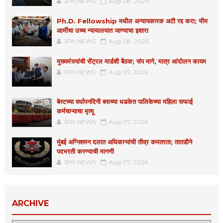
JPN NEWS
Aug 08, 2026
Ph.D. Fellowship मधील अन्यायकारक अटी रद्द करा; भीम
आर्मीचा उच्च न्यायालयात जाण्याचा इशारा
JPN NEWS
Aug 08, 2026
मुख्यमंत्र्यांची सेंट्रल मार्डशी बैठक; संप मागे, मात्र आंदोलन कायम
JPN NEWS
Aug 07, 2026
बेस्टच्या वर्धापनदिनी बसच्या धडकेत पालिकेच्या महिला सफाई
कर्मचाऱ्याचा मृत्यू
JPN NEWS
Aug 07, 2026
मुंबई अग्निशमन दलात अधिकाऱ्यांची तीव्र कमतरता; तातडीने
पदभरती करण्याची मागणी
JPN NEWS
Aug 07, 2026
ARCHIVE