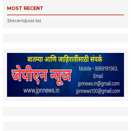
MOST RECENT
3/recent/post-list