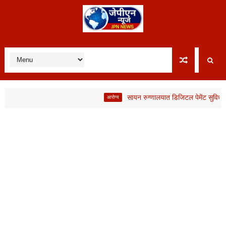
सायन रुग्णालयात डिजिटल पेमेंट सुविधा; कर्मचार
आरोग्य