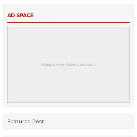
AD SPACE
Responsive Advertisement
Featured Post